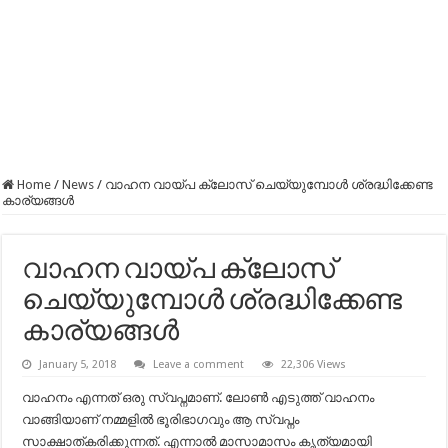
Home
/
News
/
വാഹന വായ്‍പ ക്ലോസ് ചെയ്യുമ്പോൾ ശ്രദ്ധിക്കേണ്ട
കാര്യങ്ങള്‍
വാഹന വായ്‍പ ക്ലോസ്
ചെയ്യുമ്പോൾ ശ്രദ്ധിക്കേണ്ട
കാര്യങ്ങള്‍
January 5, 2018
Leave a comment
22,306 Views
വാഹനം എന്നത് ഒരു സ്വപ്നമാണ്. ലോൺ എടുത്ത് വാഹനം
വാങ്ങിയാണ് നമ്മളില്‍ ഭൂരിഭാഗവും ആ സ്വപ്നം
സാക്ഷാത്കരിക്കുന്നത്. എന്നാല്‍ മാസാമാസം കൃത്യമായി