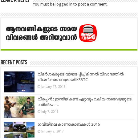
Leave a Reply
You must be
logged in
to post a comment.
Recent Posts
വിമര്‍ശകരുടെ വായടപ്പിച്ച് മിന്നല്‍ വിവാദത്തില്‍
വിശദീകരണവുമായി KSRTC
January 17, 2018
വീരപ്പന്‍ : ഇന്ത്യ കണ്ട ഏറ്റവും വലിയ നരവേട്ടയുടെ
ചരിത്രം…..
July 7, 2018
ഗവിയിലെ കാണാകാഴ്ചകൾ 2016
January 2, 2017