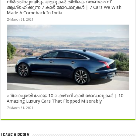
നിർത്തിപ്പോയിട്ടും ആളുകൾ തിരികെ വരണമെന്ന്
ആഗ്രഹിക്കുന്ന 7 കാർ മോഡലുകൾ | 7 Cars We Wish
Made A Comeback In India
March 31, 2021
ഫ്ലോപ്പായി പോയ 10 ലക്ഷ്വറി കാർ മോഡലുകൾ | 10
Amazing Luxury Cars That Flopped Miserably
March 31, 2021