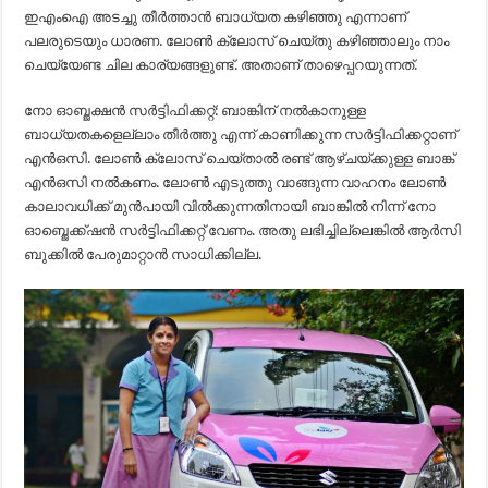
ഇഎംഐ അടച്ചു തീർത്താൻ ബാധ്യത കഴിഞ്ഞു എന്നാണ്
പലരുടെയും ധാരണ. ലോൺ ക്ലോസ് ചെയ്തു കഴിഞ്ഞാലും നാം
ചെയ്യേണ്ട ചില കാര്യങ്ങളുണ്ട്. അതാണ് താഴെപ്പറയുന്നത്.
നോ ഓബ്ജക്ഷൻ സർട്ടിഫിക്കറ്റ്: ബാങ്കിന് നൽ‌കാനുള്ള
ബാധ്യതകളെല്ലാം തീർത്തു എന്ന് കാണിക്കുന്ന സർട്ടിഫിക്കറ്റാണ്
എൻഒസി. ലോൺ ക്ലോസ് ചെയ്താൽ രണ്ട് ആഴ്ചയ്ക്കുള്ള ബാങ്ക്
എൻഒസി നൽകണം. ലോൺ എടുത്തു വാങ്ങുന്ന വാഹനം ലോൺ
കാലാവധിക്ക് മുൻപായി വിൽക്കുന്നതിനായി ബാങ്കിൽ നിന്ന് നോ
ഓബ്ജെക്ക്ഷൻ സർട്ടിഫിക്കറ്റ് വേണം. അതു ലഭിച്ചില്ലെങ്കിൽ ആർസി
ബുക്കിൽ പേരുമാറ്റാൻ സാധിക്കില്ല.