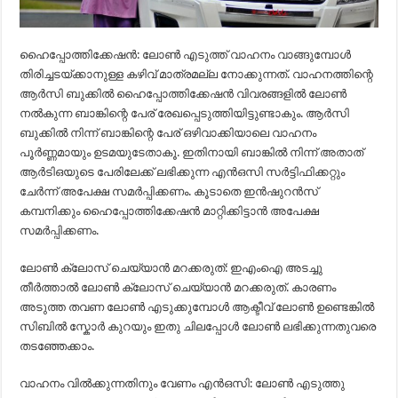
ഹൈപ്പോത്തിക്കേഷൻ: ലോൺ എടുത്ത് വാഹനം വാങ്ങുമ്പോൾ
തിരിച്ചടയ്ക്കാനുള്ള കഴിവ് മാത്രമല്ല നോക്കുന്നത്. വാഹനത്തിന്റെ
ആർസി ബുക്കിൽ ഹൈപ്പോത്തിക്കേഷൻ വിവരങ്ങളിൽ ലോൺ
നൽകുന്ന ബാങ്കിന്റെ പേര് രേഖപ്പെടുത്തിയിട്ടുണ്ടാകും. ആർസി
ബുക്കിൽ നിന്ന് ബാങ്കിന്റെ പേര് ഒഴിവാക്കിയാലെ വാഹനം
പൂർണ്ണമായും ഉടമയുടേതാകൂ. ഇതിനായി ബാങ്കിൽ നിന്ന് അതാത്
ആർടിഒയുടെ പേരിലേക്ക് ലഭിക്കുന്ന എൻഒസി സർട്ടിഫിക്കറ്റും
ചേർന്ന് അപേക്ഷ സമർപ്പിക്കണം. കൂടാതെ ഇൻഷുറൻസ്
കമ്പനിക്കും ഹൈപ്പോത്തിക്കേഷൻ മാറ്റിക്കിട്ടാൻ അപേക്ഷ
സമർപ്പിക്കണം.
ലോൺ ക്ലോസ് ചെയ്യാൻ മറക്കരുത്: ഇഎംഐ അടച്ചു
തീർത്താൽ ലോൺ ക്ലോസ് ചെയ്യാൻ മറക്കരുത്. കാരണം
അടുത്ത തവണ ലോൺ എടുക്കുമ്പോൾ ആക്ടീവ് ലോൺ ഉണ്ടെങ്കിൽ
സിബിൽ സ്കോർ കുറയും ഇതു ചിലപ്പോൾ ലോൺ ലഭിക്കുന്നതുവരെ
തടഞ്ഞേക്കാം.
വാഹനം വിൽക്കുന്നതിനും വേണം എൻഒസി: ലോൺ എടുത്തു