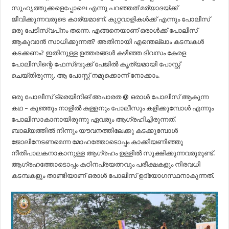
സുഹൃത്തുക്കളെപ്പോലെ എന്നു പറഞ്ഞത് മര്യാദയ്ക്ക്
ജീവിക്കുന്നവരുടെ കാര്യമാണ്. കുറ്റവാളികൾക്ക് എന്നും പോലീസ്
ഒരു പേടിസ്വപ്‌നം തന്നെ. എങ്ങനെയാണ് ഒരാൾക്ക് പോലീസ്
ആകുവാൻ സാധിക്കുന്നത്? അതിനായി എന്തെല്ലാം കടമ്പകൾ
കടക്കണം? ഇതിനുള്ള ഉത്തരങ്ങൾ കഴിഞ്ഞ ദിവസം കേരള
പോലീസിന്റെ ഫേസ്‌ബുക്ക് പേജിൽ കൃത്യമായി പോസ്റ്റ്
ചെയ്തിരുന്നു. ആ പോസ്റ്റ് നമുക്കൊന്ന് നോക്കാം.
ഒരു പോലീസ് ട്രെയിനിങ് അപാരത @ ഒരാൾ പോലീസ് ആകുന്ന
കഥ – കുഞ്ഞും നാളിൽ കള്ളനും പോലീസും കളിക്കുമ്പോൾ എന്നും
പോലീസാകാനായിരുന്നു ഏവരും ആഗ്രഹിച്ചിരുന്നത്.
ബാല്യത്തിൽ നിന്നും യൗവനത്തിലേക്കു കടക്കുമ്പോൾ
ജോലിനേടണമെന്ന മോഹത്തോടൊപ്പം കാക്കിയണിഞ്ഞു
നീതിപാലകനാകാനുള്ള ആഗ്രഹം ഉള്ളിൽ സൂക്ഷിക്കുന്നവരുമുണ്ട്.
ആഗ്രഹത്തോടൊപ്പം കഠിനപ്രയത്നവും പരീക്ഷകളും നിരവധി
കടമ്പകളും താണ്ടിയാണ് ഒരാൾ പോലീസ് ഉദ്യോഗസ്ഥനാകുന്നത്.