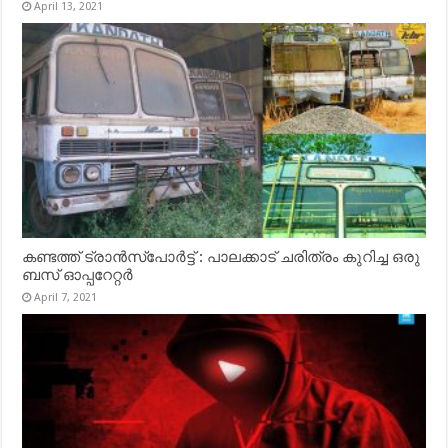
April 13, 2021
കണ്ടത്ത് ട്രാൻസ്‌പോർട്ട് : പാലക്കാട് ചരിത്രം കുറിച്ച ഒരു
ബസ് ഓപ്പറേറ്റർ
April 7, 2021