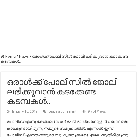
Home
/
News
/
ഒരാൾക്ക് പോലീസിൽ ജോലി ലഭിക്കുവാൻ കടക്കേണ്ട
കടമ്പകൾ..
ഒരാൾക്ക് പോലീസിൽ ജോലി
ലഭിക്കുവാൻ കടക്കേണ്ട
കടമ്പകൾ..
January 10, 2019
Leave a comment
9,754 Views
പോലീസ് എന്നു കേൾക്കുമ്പോൾ പേടി മാത്രം മനസ്സിൽ വരുന്ന ഒരു
കാലമുണ്ടായിരുന്നു നമ്മുടെ സമൂഹത്തിൽ. എന്നാൽ ഇന്ന്
പോലീസ് എന്നത് നമ്മുടെ സുഹൃത്തുക്കളെപ്പോലെ ആയിരിക്കുന്നു.