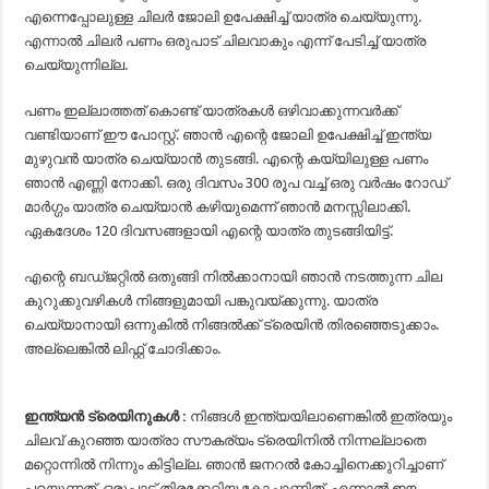
എന്നെപ്പോലുള്ള ചിലര്‍ ജോലി ഉപേക്ഷിച്ച് യാത്ര ചെയ്യുന്നു.
എന്നാല്‍ ചിലര്‍ പണം ഒരുപാട് ചിലവാകും എന്ന് പേടിച്ച് യാത്ര
ചെയ്യുന്നില്ല.
പണം ഇല്ലാത്തത് കൊണ്ട് യാത്രകള്‍ ഒഴിവാക്കുന്നവര്‍ക്ക്
വണ്ടിയാണ് ഈ പോസ്റ്റ്. ഞാന്‍ എന്റെ ജോലി ഉപേക്ഷിച്ച് ഇന്ത്യ
മുഴുവന്‍ യാത്ര ചെയ്യാന്‍ തുടങ്ങി. എന്റെ കയ്യിലുള്ള പണം
ഞാന്‍ എണ്ണി നോക്കി. ഒരു ദിവസം 300 രൂപ വച്ച് ഒരു വര്‍ഷം റോഡ്
മാര്‍ഗ്ഗം യാത്ര ചെയ്യാന്‍ കഴിയുമെന്ന് ഞാന്‍ മനസ്സിലാക്കി.
ഏകദേശം 120 ദിവസങ്ങളായി എന്റെ യാത്ര തുടങ്ങിയിട്ട്.
എന്റെ ബഡ്ജറ്റില്‍ ഒതുങ്ങി നില്‍ക്കാനായി ഞാന്‍ നടത്തുന്ന ചില
കുറുക്കുവഴികള്‍ നിങ്ങളുമായി പങ്കുവയ്ക്കുന്നു. യാത്ര
ചെയ്യാനായി ഒന്നുകില്‍ നിങ്ങല്‍ക്ക് ട്രെയിന്‍ തിരഞ്ഞെടുക്കാം.
അല്ലെങ്കില്‍ ലിഫ്റ്റ് ചോദിക്കാം.
ഇന്ത്യന്‍ ട്രെയിനുകള്‍ :
നിങ്ങള്‍ ഇന്ത്യയിലാണെങ്കില്‍ ഇത്രയും
ചിലവ് കുറഞ്ഞ യാത്രാ സൗകര്യം ട്രെയിനില്‍ നിന്നല്ലാതെ
മറ്റൊന്നില്‍ നിന്നും കിട്ടില്ല. ഞാന്‍ ജനറല്‍ കോച്ചിനെക്കുറിച്ചാണ്
പറയുന്നത്. ഒരുപാട് തിരക്കേറിയ കോച്ചാണിത്. എന്നാല്‍ ഈ