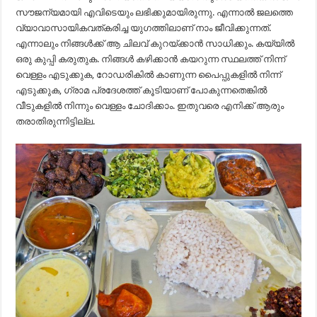
സൗജന്യമായി എവിടെയും ലഭിക്കുമായിരുന്നു. എന്നാല്‍ ജലത്തെ
വ്യാവാസായികവത്കരിച്ച യുഗത്തിലാണ് നാം ജീവിക്കുന്നത്.
എന്നാലും നിങ്ങള്‍ക്ക് ആ ചിലവ് കുറയ്ക്കാന്‍ സാധിക്കും. കയ്യില്‍
ഒരു കുപ്പി കരുതുക. നിങ്ങള്‍ കഴിക്കാന്‍ കയറുന്ന സ്ഥലത്ത് നിന്ന്
വെള്ളം എടുക്കുക, റോഡരികില്‍ കാണുന്ന പൈപ്പുകളില്‍ നിന്ന്
എടുക്കുക, ഗ്രാമ പ്രദേശത്ത് കൂടിയാണ് പോകുന്നതെങ്കില്‍
വീടുകളില്‍ നിന്നും വെള്ളം ചോദിക്കാം. ഇതുവരെ എനിക്ക് ആരും
തരാതിരുന്നിട്ടില്ല.