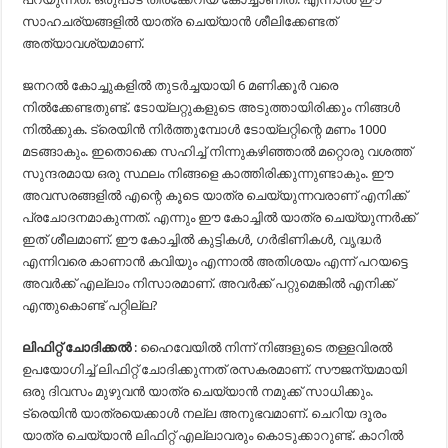
സാഹചര്യങ്ങളില്‍ യാത്ര ചെയ്യാന്‍ ശീലിക്കേണ്ടത്
അത്യാവശ്യമാണ്.
ജനറല്‍ കോച്ചുകളില്‍ തുടര്‍ച്ചയായി 6 മണിക്കൂര്‍ വരെ
നില്‍ക്കേണ്ടതുണ്ട്. ടോയ്‌ലറ്റുകളുടെ അടുത്തായിരിക്കും നിങ്ങള്‍
നില്‍ക്കുക. ട്രെയിന്‍ നിര്‍ത്തുമ്പോള്‍ ടോയ്‌ലറ്റിന്റെ മണം 1000
മടങ്ങാകും. ഇതൊക്കെ സഹിച്ച് നിന്നുകഴിഞ്ഞാല്‍ മറ്റൊരു വശത്ത്
സുന്ദരമായ ഒരു സ്ഥലം നിങ്ങളെ കാത്തിരിക്കുന്നുണ്ടാകും. ഈ
അവസരങ്ങളില്‍ എന്റെ കൂടെ യാത്ര ചെയ്യുന്നവരാണ് എനിക്ക്
പ്രചോദനമാകുന്നത്. എന്നും ഈ കോച്ചില്‍ യാത്ര ചെയ്യുന്നര്‍ക്ക്
ഇത് ശീലമാണ്. ഈ കോച്ചില്‍ കുട്ടികള്‍, ഗര്‍ഭിണികള്‍, വൃദ്ധര്‍
എന്നിവരെ കാണാന്‍ കവിയും എന്നാല്‍ അതിശയം എന്ന് പറയട്ടെ
അവര്‍ക്ക് എല്ലാം നിസാരമാണ്. അവര്‍ക്ക് പറ്റുമെങ്കില്‍ എനിക്ക്
എന്തുകൊണ്ട് പറ്റില്ല?
ലിഫിറ്റ് ചോദിക്കല്‍
: ഹൈവേയില്‍ നിന്ന് നിങ്ങളുടെ തള്ളവിരല്‍
ഉപയോഗിച്ച് ലിഫിറ്റ് ചോദിക്കുന്നത് രസകരമാണ്. സൗജന്യമായി
ഒരു ദിവസം മുഴുവന്‍ യാത്ര ചെയ്യാന്‍ നമുക്ക് സാധിക്കും.
ട്രെയിന്‍ യാത്രയെക്കാള്‍ നല്ല അനുഭവമാണ്. ചെറിയ ദൂരം
യാത്ര ചെയ്യാന്‍ ലിഫിറ്റ് എല്ലാവരും കൊടുക്കാറുണ്ട്. കാറില്‍