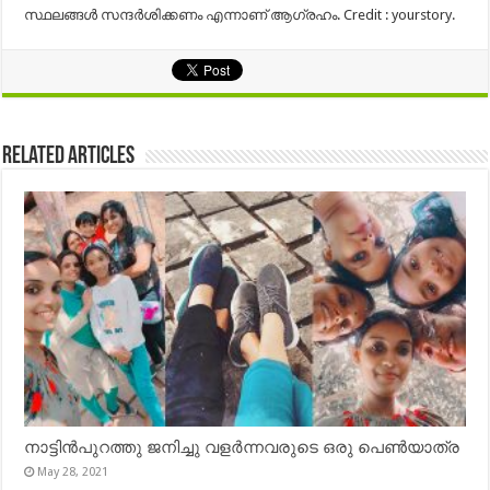
സ്ഥലങ്ങള്‍ സന്ദര്‍ശിക്കണം എന്നാണ് ആഗ്രഹം. Credit : yourstory.
Related Articles
നാട്ടിൻപുറത്തു ജനിച്ചു വളർന്നവരുടെ ഒരു പെൺയാത്ര
May 28, 2021