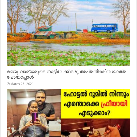
മഞ്ജു വാര്യരുടെ നാട്ടിലേക്ക് ഒരു അപ്രതീക്ഷിത യാത്ര
പോയപ്പോൾ
March 23, 2021