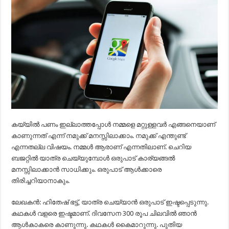
കയ്യില്‍ പണം ഇല്ലാത്തപ്പോള്‍ നമ്മളെ മറ്റുള്ളവര്‍ എങ്ങനെയാണ്
കാണുന്നത് എന്ന് നമുക്ക് മനസ്സിലാക്കാം. നമുക്ക് എന്തുണ്ട്
എന്നതല്ല വിഷയം. നമ്മള്‍ ആരാണ് എന്നതിലാണ്. ചെറിയ
ബജറ്റില്‍ യാത്ര ചെയ്യുമ്പോള്‍ ഒരുപാട് കാര്യങ്ങല്‍
മനസ്സിലാക്കാന്‍ സാധിക്കും. ഒരുപാട് ആള്‍ക്കാരെ
തിരിച്ചറിയാനാകും.
ലേഖകന്‍: ഹിതേഷ് ഭട്ട്, യാത്ര ചെയ്യാന്‍ ഒരുപാട് ഇഷ്ടപ്പെടുന്നു.
കഥകള്‍ വളരെ ഇഷ്ടമാണ്. ദിവസേന 300 രൂപ ചിലവില്‍ ഞാന്‍
ആള്‍കാകരെ കാണുന്നു. കഥകള്‍ കൈമാറുന്നു. പുതിയ