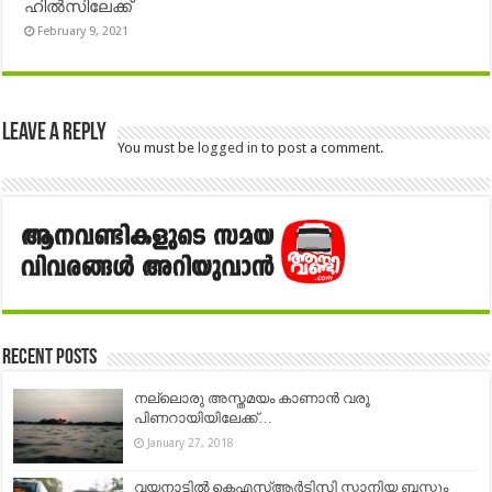
ഹിൽസിലേക്ക്
February 9, 2021
Leave a Reply
You must be
logged in
to post a comment.
Recent Posts
നല്ലൊരു അസ്തമയം കാണാന്‍ വരൂ
പിണറായിയിലേക്ക്…
January 27, 2018
വയനാട്ടില്‍ കെഎസ്ആര്‍ടിസി സ്കാനിയ ബസ്സും