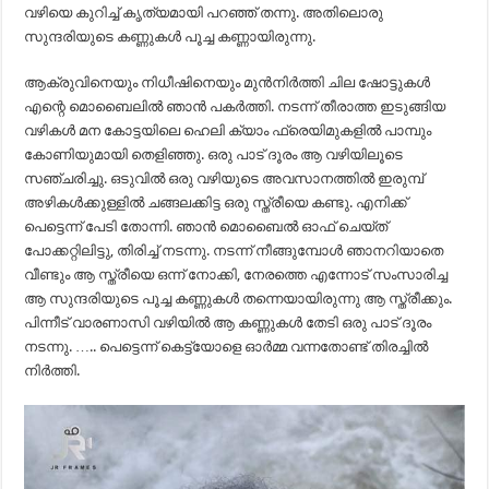
വഴിയെ കുറിച്ച് കൃത്യമായി പറഞ്ഞ് തന്നു. അതിലൊരു
സുന്ദരിയുടെ കണ്ണുകൾ പൂച്ച കണ്ണായിരുന്നു.
ആക്രുവിനെയും നിധീഷിനെയും മുൻനിർത്തി ചില ഷോട്ടുകൾ
എന്റെ മൊബൈലിൽ ഞാൻ പകർത്തി. നടന്ന് തീരാത്ത ഇടുങ്ങിയ
വഴികൾ മന കോട്ടയിലെ ഹെലി ക്യാം ഫ്രെയിമുകളിൽ പാമ്പും
കോണിയുമായി തെളിഞ്ഞു. ഒരു പാട് ദൂരം ആ വഴിയിലൂടെ
സഞ്ചരിച്ചു. ഒടുവിൽ ഒരു വഴിയുടെ അവസാനത്തിൽ ഇരുമ്പ്
അഴികൾക്കുള്ളിൽ ചങ്ങലക്കിട്ട ഒരു സ്ത്രീയെ കണ്ടു. എനിക്ക്
പെട്ടെന്ന് പേടി തോന്നി. ഞാൻ മൊബൈൽ ഓഫ് ചെയ്ത്
പോക്കറ്റിലിട്ടു, തിരിച്ച് നടന്നു. നടന്ന് നീങ്ങുമ്പോൾ ഞാനറിയാതെ
വീണ്ടും ആ സ്ത്രീയെ ഒന്ന് നോക്കി, നേരത്തെ എന്നോട് സംസാരിച്ച
ആ സുന്ദരിയുടെ പൂച്ച കണ്ണുകൾ തന്നെയായിരുന്നു ആ സ്ത്രീക്കും.
പിന്നീട് വാരണാസി വഴിയിൽ ആ കണ്ണുകൾ തേടി ഒരു പാട് ദൂരം
നടന്നു. ….. പെട്ടെന്ന് കെട്ട്യോളെ ഓർമ്മ വന്നതോണ്ട് തിരച്ചിൽ
നിർത്തി.