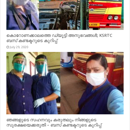
കൊറോണക്കാലത്തെ ഡ്യൂട്ടി അനുഭവങ്ങൾ; KSRTC
ബസ് കണ്ടക്ടറുടെ കുറിപ്പ്
July 29, 2020
ഞങ്ങളുടെ സഹനവും കരുതലും നിങ്ങളുടെ
സുരക്ഷയെക്കരുതി – ബസ് കണ്ടക്ടറുടെ കുറിപ്പ്