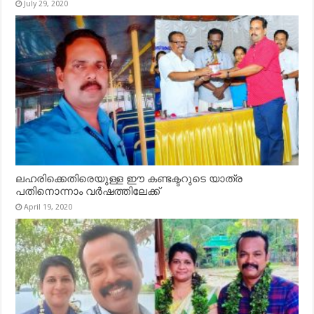
July 29, 2020
ലഹരിക്കെതിരെയുള്ള ഈ കണ്ടക്ടറുടെ യാത്ര
പതിനൊന്നാം വർഷത്തിലേക്ക്
April 19, 2020