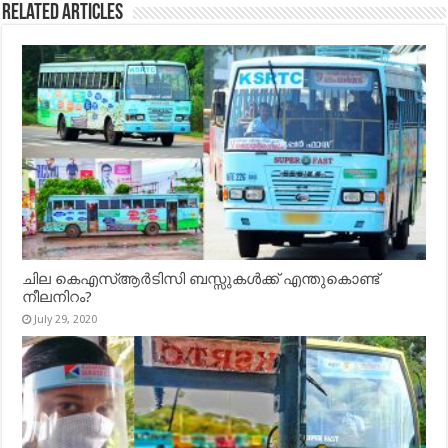
Related Articles
ചില കെഎസ്ആർടിസി ബസ്സുകൾക്ക് എന്തുകൊണ്ട്
നീലനിറം?
July 29, 2020