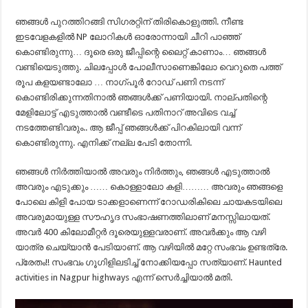
ഞങ്ങൾ പുറത്തിറങ്ങി സിഗരറ്റിന് തിരികൊളുത്തി. നീണ്ട
ഇടവേളകളിൽ NP ലോറികൾ ഓരോന്നായി ചീറി പാഞ്ഞ്
കൊണ്ടിരുന്നു… ദൂരെ ഒരു ജീപ്പിന്റെ ലൈറ്റ് കാണാം… ഞങ്ങൾ
വണ്ടിയെടുത്തു. ചിലപ്പോൾ പോലീസാണെങ്കിലോ വെറുതെ പത്ത്
രൂപ കളയണ്ടാലോ … നാഗ്പൂർ റോഡ് പണി നടന്ന്
കൊണ്ടിരിക്കുന്നതിനാൽ ഞങ്ങൾക്ക് പണിയായി. നാല്പതിന്റെ
മേളിലോട്ട് എടുത്താൽ വണ്ടീടെ പതിനാറ് അവിടെ വച്ച്
നടത്തേണ്ടിവരും.. ആ ജീപ്പ് ഞങ്ങൾക്ക് പിറകിലായി വന്ന്
കൊണ്ടിരുന്നു. എനിക്ക് നല്ല പേടി തോന്നി.
ഞങ്ങൾ നിർത്തിയാൽ അവരും നിർത്തും, ഞങ്ങൾ എടുത്താൽ
അവരും എടുക്കും …… കൊള്ളാലോ കളി……… അവരും ഞങ്ങളെ
പോലെ കിളി പോയ ടാക്കളാണെന്ന് റോഡരികിലെ ചായകടയിലെ
അവരുമായുള്ള സൗഹൃദ സംഭാഷണത്തിലാണ് മനസ്സിലായത്.
അവർ 400 കിലോമീറ്റർ ദൂരെയുള്ളവരാണ്. അവർക്കും ആ വഴി
യാത്ര ചെയ്യാൻ പേടിയാണ്. ആ വഴിയിൽ മറ്റേ സംഭവം ഉണ്ടത്രേ.
പ്രേതം!! സംഭവം ഗൂഗിളിലടിച്ച് നോക്കിയപ്പോ സത്യാണ്. Haunted
activities in Nagpur highways എന്ന് സെർച്ചിയാൽ മതി.