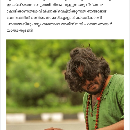
ഇടയ്ക്ക് ഭയാനകവുമായി നിലകൊള്ളുന്ന ആ വീട് ഒന്നര
കോടിക്കാണത്രെ വില്പനക്ക് വെച്ചിരിക്കുന്നത്. ഞങ്ങളോട്
വേണമെങ്കിൽ അവിടെ താമസിച്ചോളാൻ കാവൽക്കാരൻ
പറഞ്ഞെങ്കിലും സ്നേഹത്തോടെ അതിന് നന്ദി പറഞ്ഞ് ഞങ്ങൾ
യാത്ര തുടങ്ങി.