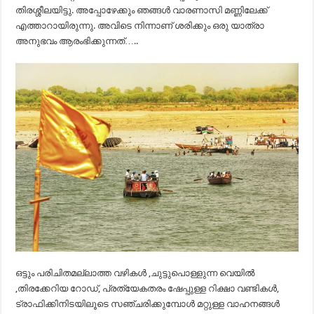
തിരശ്ശീലയിട്ടു. അപ്പോഴേക്കും ഞങ്ങൾ വാരണാസി മണ്ണിലേക്ക്
എത്താറായിരുന്നു. അവിടെ നിന്നാണ് ശരിക്കും ഒരു യാത്രാ
അനുഭവം ആരംഭിക്കുന്നത്…..
ഒട്ടും പരിചിതമല്ലാത്ത വഴികൾ ,ചുട്ടുപൊള്ളുന്ന വെയിൽ
,തിരക്കേറിയ റോഡ്, പ്രത്യേകതരം ഷേപ്പുള്ള റിക്ഷാ വണ്ടികൾ,
ട്രാഫിക്കിനിടയിലൂടെ സഞ്ചരിക്കുമ്പോൾ മറ്റുള്ള വാഹനങ്ങൾ