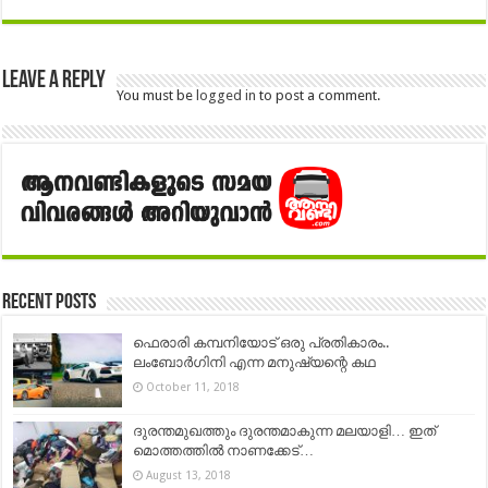
Leave a Reply
You must be
logged in
to post a comment.
Recent Posts
ഫെരാരി കമ്പനിയോട് ഒരു പ്രതികാരം..
ലംബോർഗിനി എന്ന മനുഷ്യന്റെ കഥ
October 11, 2018
ദുരന്തമുഖത്തും ദുരന്തമാകുന്ന മലയാളി… ഇത്
മൊത്തത്തിൽ നാണക്കേട്…
August 13, 2018