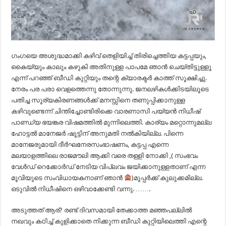
ഗംഗയെ അശുദ്ധമാക്കി കഴിവ് തെളിയിച്ച് തിരിച്ചെത്തിയ കട്ടപ്പയും,
കൈയ്യും കാലും കഴുകി അതിനുള്ള പാപമേ ഞാൻ ചെയ്തിട്ടുള്ളൂ
എന്ന് പറഞ്ഞ് ബീഡി കുറ്റിയും തന്റെ ക്യാരക്ടർ കാത്ത് സൂക്ഷിച്ചു.
നേരം പര പരാ വെളത്തെന്നു തോന്നുന്നു. ജനലഴികൾക്കിടയിലൂടെ
പതിച്ച സൂര്യകിരണങ്ങൾക്ക് മനസ്സിനെ തണുപ്പിക്കാനുള്ള
കഴിവുണ്ടെന്ന് ചിന്തിച്ചോണ്ടിരിക്കെ വാരണാസി പയ്യൻ നിധീഷ്
പാണ്ഡ്യ ഭയങ്കര വിഷമത്തിൽ മുന്നിലെത്തി. കാര്യം മറ്റൊന്നുമല്ല
ഹോട്ടൽ മാനേജർ ഷൂട്ടിന് അനുമതി നൽകിയില്ല. പിന്നെ
മാനേജരുമായി ദീർഘനേരസംഭാഷണം, കട്ടപ്പ എന്നെ
മലയാളത്തിലെ രാജമൗലി ആക്കി വരെ തള്ളി നോക്കി ,( സംഭവം
വേൾഡ് റെക്കോർഡ് നേടിയ വിപ്ലവം ജയിക്കാനുള്ളതാണ് എന്ന
മൂവിയുടെ സംവിധായകനാണ് ഞാൻ
)മൂപ്പർക്ക് കുലുക്കമില്ല.
ഒടുവിൽ നിധീഷിനെ ഒഴിവാക്കേണ്ടി വന്നു. …….
അടുത്തത് ആര്? രണ്ട് ദിവസമായി തേക്കാത്ത മഞ്ഞപല്ലിൽ
നഖവും കഠിച്ച് കുളിക്കാതെ നിക്കുന്ന ബീഡി കുറ്റിയിലെത്തി എന്റെ