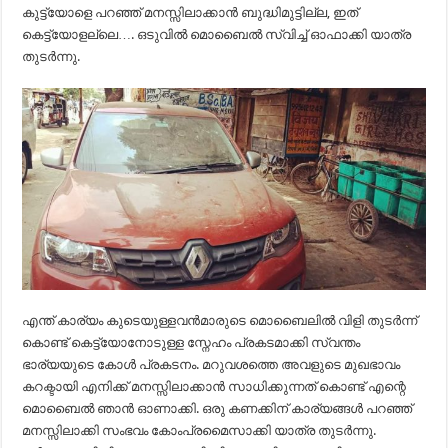
കുട്ട്യോളെ പറഞ്ഞ് മനസ്സിലാക്കാൻ ബുദ്ധിമുട്ടില്ല, ഇത്
കെട്ട്യോളല്ലെ…. ഒടുവിൽ മൊബൈൽ സ്വിച്ച് ഓഫാക്കി യാത്ര
തുടർന്നു.
എന്ത് കാര്യം കുടെയുള്ളവൻമാരുടെ മൊബൈലിൽ വിളി തുടർന്ന്
കൊണ്ട് കെട്ട്യോനോടുള്ള സ്നേഹം പ്രകടമാക്കി സ്വന്തം
ഭാര്യയുടെ കോൾ പ്രകടനം. മറുവശത്തെ അവളുടെ മുഖഭാവം
കറക്ടായി എനിക്ക് മനസ്സിലാക്കാൻ സാധിക്കുന്നത് കൊണ്ട് എന്റെ
മൊബൈൽ ഞാൻ ഓണാക്കി. ഒരു കണക്കിന് കാര്യങ്ങൾ പറഞ്ഞ്
മനസ്സിലാക്കി സംഭവം കോംപ്രമൈസാക്കി യാത്ര തുടർന്നു.