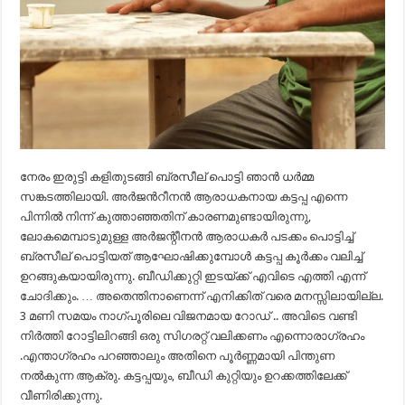
നേരം ഇരുട്ടി കളിതുടങ്ങി ബ്രസീല് പൊട്ടി ഞാൻ ധർമ്മ
സങ്കടത്തിലായി. അർജൻറീനൻ ആരാധകനായ കട്ടപ്പ എന്നെ
പിന്നിൽ നിന്ന് കുത്താഞ്ഞതിന് കാരണമുണ്ടായിരുന്നു,
ലോകമെമ്പാടുമുള്ള അർജന്റീനൻ ആരാധകർ പടക്കം പൊട്ടിച്ച്
ബ്രസീല് പൊട്ടിയത് ആഘോഷിക്കുമ്പോൾ കട്ടപ്പ കൂർക്കം വലിച്ച്
ഉറങ്ങുകയായിരുന്നു. ബീഡിക്കുറ്റി ഇടയ്ക്ക് എവിടെ എത്തി എന്ന്
ചോദിക്കും. … അതെന്തിനാണെന്ന് എനിക്കിത് വരെ മനസ്സിലായില്ല.
3 മണി സമയം നാഗ്പൂരിലെ വിജനമായ റോഡ് .. അവിടെ വണ്ടി
നിർത്തി റോട്ടിലിറങ്ങി ഒരു സിഗരറ്റ് വലിക്കണം എന്നൊരാഗ്രഹം
.എന്താഗ്രഹം പറഞ്ഞാലും അതിനെ പൂർണ്ണമായി പിന്തുണ
നൽകുന്ന ആക്രു. കട്ടപ്പയും, ബീഡി കുറ്റിയും ഉറക്കത്തിലേക്ക്
വീണിരിക്കുന്നു.