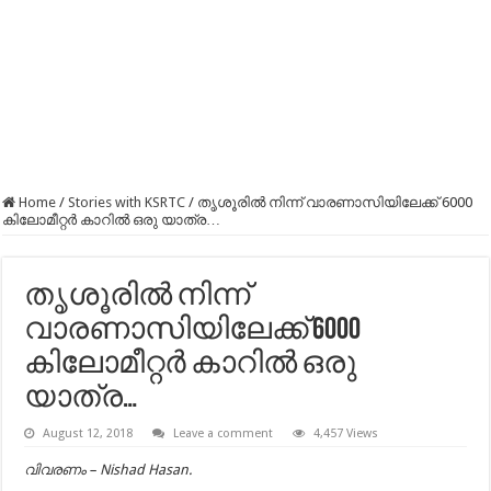
Home
/
Stories with KSRTC
/
തൃശൂരിൽ നിന്ന് വാരണാസിയിലേക്ക് 6000
കിലോമീറ്റർ കാറിൽ ഒരു യാത്ര…
തൃശൂരിൽ നിന്ന്
വാരണാസിയിലേക്ക് 6000
കിലോമീറ്റർ കാറിൽ ഒരു
യാത്ര…
August 12, 2018
Leave a comment
4,457 Views
വിവരണം – Nishad Hasan.