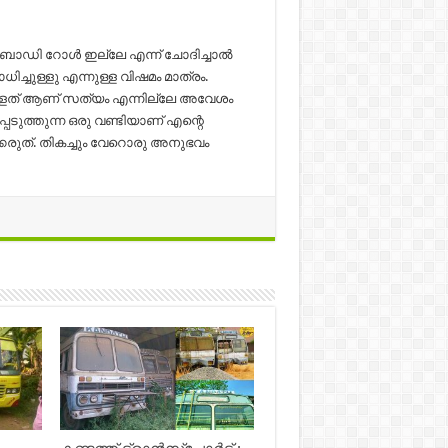
 ബോഡി റോൾ ഇല്ലേ എന്ന് ചോദിച്ചാൽ
ച്ചുള്ളു എന്നുള്ള വിഷമം മാത്രം.
ുള്ളത് ആണ് സത്യം എന്നില്ലേ അവേശം
െടുത്തുന്ന ഒരു വണ്ടിയാണ് എന്റെ
്കരുത്. തികച്ചും വേറൊരു അനുഭവം