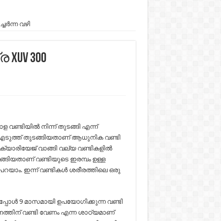
ചേർന്ന വഴി
 XUV 300
ള വണ്ടിയിൽ നിന്ന് തുടങ്ങി എന്ന്
ടുത്ത് തുടങ്ങിയതാണ് ആധുനിക വണ്ടി
 ക്യാരിയേജ്‌ വാങ്ങി വല്യ വണ്ടികളിൽ
ങ്ങിയതാണ് വണ്ടിയുടെ ഇരമ്പം ഉള്ള
 പറയാം. ഇന്ന് വണ്ടികൾ ശരീരത്തിലെ ഒരു
 ഇപ്പോൾ 9 മാസമായി ഉപയോഗിക്കുന്ന വണ്ടി
ത്തിന് വണ്ടി വേണം എന്ന ശാഠ്യമാണ്