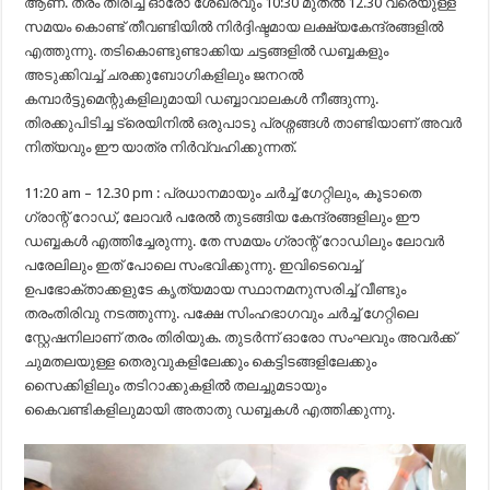
ആണ്. തരം തിരിച്ച ഓരോ ശേഖരവും 10:30 മുതൽ 12.30 വരെയുള്ള
സമയം കൊണ്ട് തീവണ്ടിയിൽ നിർദ്ദിഷ്ടമായ ലക്ഷ്യകേന്ദ്രങ്ങളിൽ
എത്തുന്നു. തടികൊണ്ടുണ്ടാക്കിയ ചട്ടങ്ങളിൽ ഡബ്ബകളും
അടുക്കിവച്ച് ചരക്കുബോഗികളിലും ജനറൽ
കമ്പാർട്ടുമെന്റുകളിലുമായി ഡബ്ബാവാലകൾ നീങ്ങുന്നു.
തിരക്കുപിടിച്ച ട്രെയിനിൽ ഒരുപാടു പ്രശ്നങ്ങൾ താണ്ടിയാണ് അവർ
നിത്യവും ഈ യാത്ര നിർവ്വഹിക്കുന്നത്.
11:20 am – 12.30 pm : പ്രധാനമായും ചർച്ച് ഗേറ്റിലും, കൂടാതെ
ഗ്രാന്റ് റോഡ്, ലോവർ പരേൽ തുടങ്ങിയ കേന്ദ്രങ്ങളിലും‍ ഈ
ഡബ്ബകൾ എത്തിച്ചേരുന്നു. തേ സമയം ഗ്രാന്റ് റോഡിലും ലോവർ
പരേലിലും ഇത് പോലെ സംഭവിക്കുന്നു. ഇവിടെവെച്ച്
ഉപഭോക്താക്കളുടേ കൃത്യമായ സ്ഥാനമനുസരിച്ച് വീണ്ടും
തരംതിരിവു നടത്തുന്നു. പക്ഷേ സിംഹഭാഗവും ചർച്ച് ഗേറ്റിലെ
സ്റ്റേഷനിലാണ് തരം തിരിയുക. തുടർന്ന് ഓരോ സംഘവും അവർക്ക്
ചുമതലയുള്ള തെരുവുകളിലേക്കും കെട്ടിടങ്ങളിലേക്കും
സൈക്കിളിലും തടിറാക്കുകളിൽ തലച്ചുമടായും
കൈവണ്ടികളിലുമായി അതാതു ഡബ്ബകൾ എത്തിക്കുന്നു.