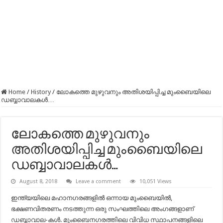
Home
/
History
/
ലോകത്തെ മുഴുവനും അതിശയിപ്പിച്ച മുംബൈയിലെ
ഡബ്ബാവാലകൾ…
ലോകത്തെ മുഴുവനും
അതിശയിപ്പിച്ച മുംബൈയിലെ
ഡബ്ബാവാലകൾ…
August 8, 2018
Leave a comment
10,051 Views
ഇന്ത്യയിലെ മഹാനഗരങ്ങളിൽ ഒന്നായ മുംബൈയിൽ,
ഭക്ഷണവിതരണം നടത്തുന്ന ഒരു സംഘത്തിലെ അംഗങ്ങളാണ്‌
ഡബ്ബാവാല-കൾ. മുംബൈനഗരത്തിലെ വിവിധ സ്ഥാപനങ്ങളിലെ