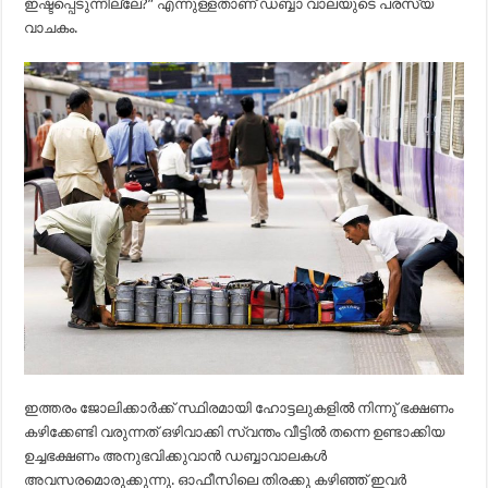
ഇഷ്ടപ്പെടുന്നില്ലേ?” എന്നുള്ളതാണ് ഡബ്ബാ വാലയുടെ പരസ്യ
വാചകം.
ഇത്തരം ജോലിക്കാർക്ക് സ്ഥിരമായി ഹോട്ടലുകളിൽ നിന്നു് ഭക്ഷണം
കഴിക്കേണ്ടി വരുന്നത് ഒഴിവാക്കി സ്വന്തം വീട്ടിൽ തന്നെ ഉണ്ടാക്കിയ
ഉച്ചഭക്ഷണം അനുഭവിക്കുവാൻ ഡബ്ബാവാലകൾ
അവസരമൊരുക്കുന്നു. ഓഫീസിലെ തിരക്കു കഴിഞ്ഞ് ഇവർ