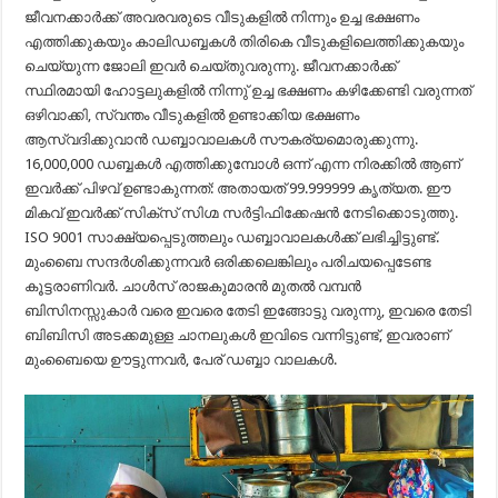
ജീവനക്കാർക്ക് അവരവരുടെ വീടുകളിൽ നിന്നും ഉച്ച ഭക്ഷണം
എത്തിക്കുകയും കാലിഡബ്ബകൾ തിരികെ വീടുകളിലെത്തിക്കുകയും
ചെയ്യുന്ന ജോലി ഇവർ ചെയ്തുവരുന്നു. ജീവനക്കാർക്ക്
സ്ഥിരമായി ഹോട്ടലുകളിൽ നിന്നു് ഉച്ച ഭക്ഷണം കഴിക്കേണ്ടി വരുന്നത്
ഒഴിവാക്കി, സ്വന്തം വീടുകളിൽ ഉണ്ടാക്കിയ ഭക്ഷണം
ആസ്വദിക്കുവാൻ ഡബ്ബാവാലകൾ സൗകര്യമൊരുക്കുന്നു.
16,000,000 ഡബ്ബകൾ എത്തിക്കുമ്പോൾ ഒന്ന് എന്ന നിരക്കിൽ ആണ്
ഇവർക്ക് പിഴവ് ഉണ്ടാകുന്നത്: അതായത് 99.999999 കൃത്യത. ഈ
മികവ് ഇവർക്ക് സിക്സ് സിഗ്മ സർട്ടിഫിക്കേഷൻ നേടിക്കൊടുത്തു.
ISO 9001 സാക്ഷ്യപ്പെടുത്തലും ഡബ്ബാവാലകൾക്ക് ലഭിച്ചിട്ടുണ്ട്.
മുംബൈ സന്ദർശിക്കുന്നവർ ഒരിക്കലെങ്കിലും പരിചയപ്പെടേണ്ട
കൂട്ടരാണിവർ. ചാൾസ് രാജകുമാരൻ മുതൽ വമ്പൻ
ബിസിനസ്സുകാർ വരെ ഇവരെ തേടി ഇങ്ങോട്ടു വരുന്നു, ഇവരെ തേടി
ബിബിസി അടക്കമുള്ള ചാനലുകൾ ഇവിടെ വന്നിട്ടുണ്ട്, ഇവരാണ്
മുംബൈയെ ഊട്ടുന്നവർ, പേര് ഡബ്ബാ വാലകൾ.