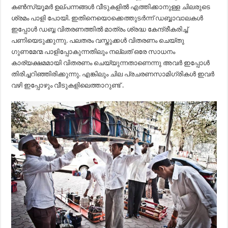
കൺസ്യൂമർ ഉല്പന്നങ്ങൾ വീടുകളിൽ എത്തിക്കാനുള്ള ചിലരുടെ
ശ്രമം പാളി പോയി. ഇതിനെയൊക്കെത്തുടർന്ന് ഡബ്ബാവാലകൾ
ഇപ്പോൾ ഡബ്ബ വിതരണത്തിൽ മാത്രം ശ്രദ്ധ കേന്ദ്രീകരിച്ച്
പണിയെടുക്കുന്നു. പലതരം വസ്തുക്കൾ വിതരണം ചെയ്തു
ഗുണമേന്മ പാളിപ്പോകുന്നതിലും നല്ലത് ഒരേ സാധനം
കാര്യക്ഷമമായി വിതരണം ചെയ്യുന്നതാണെന്നു അവർ ഇപ്പോൾ
തിരിച്ചറിഞ്ഞിരിക്കുന്നു. എങ്കിലും ചില പ്രചരണസാമിഗ്രികൾ ഇവർ
വഴി ഇപ്പോഴും വീടുകളിലെത്താറുണ്ട് .