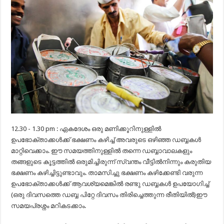
12.30 -‍ 1.30 pm : ഏകദേശം ഒരു മണിക്കൂറിനുള്ളിൽ
ഉപഭോക്താക്കൾക്ക് ഭക്ഷണം കഴിച്ച് അവരുടെ ഒഴിഞ്ഞ ഡബ്ബകൾ
മാറ്റിവെക്കാം. ഈ സമയത്തിനുള്ളിൽ തന്നെ ഡബ്ബാവാലകളും
തങ്ങളുടെ കൂട്ടത്തിൽ ഒരുമിച്ചിരുന്ന് സ്വന്തം വീട്ടിൽനിന്നും കരുതിയ
ഭക്ഷണം കഴിച്ചിട്ടുണ്ടാവും. താമസിച്ചു ഭക്ഷണം കഴിക്കേണ്ടി വരുന്ന
ഉപഭോക്താക്കൾക്ക് ആവശ്യമെങ്കിൽ രണ്ടു ഡബ്ബകൾ ഉപയോഗിച്ച്
(ഒരു ദിവസത്തെ ഡബ്ബ പിറ്റേ ദിവസം തിരിച്ചെത്തുന്ന രീതിയിൽ)ഈ
സമയപ്രശ്നം മറികടക്കാം.