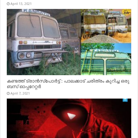
April 13, 2021
കണ്ടത്ത് ട്രാൻസ്‌പോർട്ട് : പാലക്കാട് ചരിത്രം കുറിച്ച ഒരു
ബസ് ഓപ്പറേറ്റർ
April 7, 2021