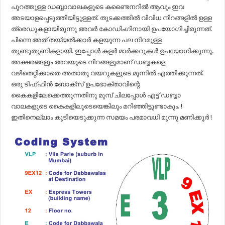
പുറത്തുള്ള ഡബ്ബാവാലകളുടെ കണ്ടൈനറിൽ ആവും ഇവ
അടയാളപ്പെടുത്തിയിട്ടുള്ളത്. തുടക്കത്തിൽ വിവിധ നിറങ്ങളിൽ ഉള്ള
ത്രെഡുകളായിരുന്നു അവർ കോഡിംഗിനായി ഉപയോഗിച്ചിരുന്നത്.
പിന്നെ അത് തയ്യൽക്കാർ കളയുന്ന പല നിറമുള്ള
തുണ്ടുതുണികളായി. ഇപ്പോൾ കളർ മാർക്കറുകൾ ഉപയോഗിക്കുന്നു.
അക്ഷരങ്ങളും അവയുടെ നിറങ്ങളുമാണ് ഡബ്ബകളെ
വഴിതെറ്റിക്കാതെ അതാതു വയറുകളുടെ മുന്നിൽ എത്തിക്കുന്നത്.
ഒരു ടിഫ്ഫിൻ ബോക്സ് ഉപഭോക്താവിന്റെ
കൈകളിലേക്കെത്തുന്നതിനു മുമ്പ് ചിലപ്പോൾ എട്ട് ഡബ്ബാ
വാലകളുടെ കൈകളിലൂടെയെങ്കിലും മറിഞ്ഞിട്ടുണ്ടാകും. !
ഇതിനെല്ലാം കൂടിയെടുക്കുന്ന സമയം പരമാവധി മൂന്നു മണിക്കൂർ !