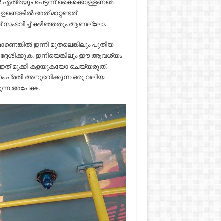
 എത്രയും പെട്ടന്ന് കൈക്കൊള്ളണമെ
ണ്ടെങ്കിൽ അത് മാറ്റണ്ടത്
് സംഭവിച്ച് കഴിഞ്ഞതും ആണല്ലോ.
ാണെങ്കിൽ ഇന്നി മുതലെങ്കിലും പുതിയ
്ദേശിക്കുക. ഇനിയെങ്കിലും ഈ ആവശ്യം
ി ഇത് മുക്കി കളയുകയോ ചെയ്യരുത്.
 പ്രതി അനുഭവിക്കുന്ന ഒരു വലിയ
ുന്ന അപേക്ഷ.