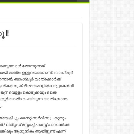
!!
ണുമ്പോൾ തോന്നുന്നത്
യി മാത്രം ഉള്ളവയാണെന്ന്. ബാംഗ്ലൂർ
്നാൽ, ബാംഗ്ലൂർ യാത്രക്കാർക്ക്
ശിക്കുന്ന, കീഴ്വഴക്കങ്ങളിൽ കേട്ടുകേൾവി
റ്/ വെള്ളം കൊടുക്കലും ഒക്കെ
ക്കൂർ യാത്ര ചെയ്യുന്ന യാത്രക്കാരേ
,.
്യേകിച്ചും നൈറ്റ് സർവീസ് ) ഏറ്റവും
ലിമിറ്റഡ് സ്റ്റോപ്പ് ഫാസ്റ്റ് പാസഞ്ചർ
ലും ആധുനികം ആയിട്ടുണ്ട് എന്ന്