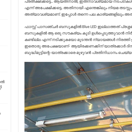
പ്രതീക്ഷിക്കട്ടെ.. ആയതിനാൽ, ഇതിനാവശ്യമായ നടപടികൾ
എന്ന് അപേക്ഷിക്കട്ടെ. അതിനായി എന്തെങ്കിലും നിയമ തടസ്സം ഉ
അത്യാവശ്യമാണ്. ഇപ്പോൾ തന്നെ പല കാര്യങ്ങളിലും അത
ഫാസ്റ്റ് പാസഞ്ചർ ബസുകളിൽ Blue LED ഇല്ലാത്തത് പ്രശ്നമ
ബസുകളിൽ ആ ഒരു സൗകര്യം കൂടി ഉൾപ്പെടുത്തുവാൻ നിർദ
കണ്ടില്ല എന്ന് നടിക്കുകയോ മുടന്തൻ ന്യായങ്ങൾ നിരത്ത
ഇതൊരു അപേക്ഷയാണ്- ആയിരക്കണക്കിന് യാത്രക്കാർ ദിനം
ബുദ്ധിമുട്ടിന്റെ-യാത്രക്കാരെ മുഴുവൻ പ്രതിനിധാനം ചെയ്യ
്‍
ി
ത