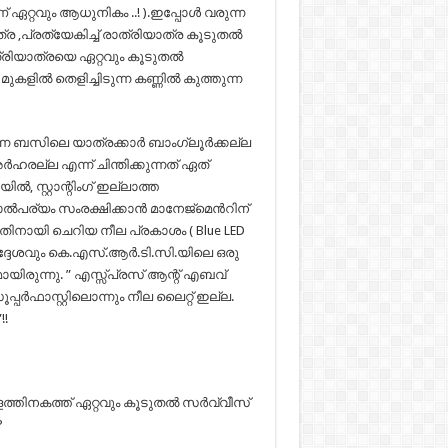
ഏറ്റവും ആധുനികം ..! ).ഇപ്പോൾ വരുന്ന
്ര ,പ്രത്യേകിച്ച് രാത്രിയാത്ര കൂടുതൽ
്രിയാത്രയെ ഏറ്റവും കൂടുതൽ
കളിൽ തെളിച്ചിടുന്ന കണ്ണിൽ കുത്തുന്ന
ന്ന ബസിലെ യാത്രക്കാർ ബാംഗ്ലൂർക്കല്ല
രല്ല എന്ന് ചിന്തിക്കുന്നത് ഏത്
ൽ, സ്റ്റാന്റിംഗ് ഇല്ലാത്ത
ാൽപര്യം സംരക്ഷിക്കാൻ മാനേജ്മെൻറിന്
നതിനായി ചെറിയ നീല പ്രകാശം ( Blue LED
ർദ്ദേശവും കെ.എസ്.ആർ.ടി.സി.യിലെ ഒരു
യിരുന്നു. ” എസ്സ്പ്രസ് ആന്റ് എബവ്
ർഫാസ്റ്റിലൊന്നും നീല ലൈറ്റ് ഇല്ല.
!!
രളത്തിനകത്ത് ഏറ്റവും കൂടുതൽ സർവ്വീസ്
?