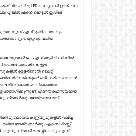
രണ്ട് വീതം ബ്ലൂ LED ലൈറ്റുകൾ ഉണ്ട്. ചില
ല്ല എങ്കിൽ എന്റെ ഞെട്ടൽ ഇവിടെ
ുത്തുന്നുണ്ട് എന്ന് എല്ലാവർക്കും
ാത്രക്കാരുടെ ഏറ്റവും വലിയ
ായ മാറ്റങ്ങൾ കെ.എസ്.ആർ.ടി.സി.യിൽ
ല്ലാവരുടേയും ശ്രദ്ധ ഈ
 ബസുകളിൽ ഉള്ളതിനാൽ ലൈറ്റ്
.ഒരു ഓർഡർ / സർക്കുലർ ലഭിച്ചാൽ ചെയ്യാൻ
െ ചില ജീവനക്കാർ യാത്രക്കാരുടെ
ഉപയോഗിക്കുന്നുണ്ട് എന്നത് രഹസ്യമായ
ം നിങ്ങൾക്കും യാത്രക്കാരോട്
കി മുതലായവ കണ്ണിനു മുകളിൽ വലിച്ച്
എല്ലാ യാത്രക്കാർക്കും എക്‌സ്പ്രസ്സ്
്നും നിങ്ങൾ മനസ്സിലാക്കും എന്ന്