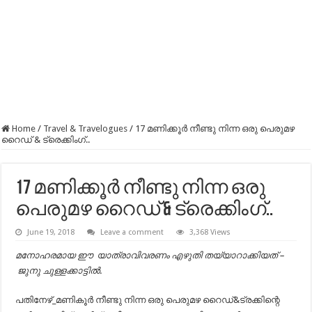
Home
/
Travel & Travelogues
/
17 മണിക്കൂർ നീണ്ടു നിന്ന ഒരു പെരുമഴ
റൈഡ് & ട്രെക്കിംഗ്..
17 മണിക്കൂർ നീണ്ടു നിന്ന ഒരു
പെരുമഴ റൈഡ് & ട്രെക്കിംഗ്..
June 19, 2018
Leave a comment
3,368 Views
മനോഹരമായ ഈ യാത്രാവിവരണം എഴുതി തയ്യാറാക്കിയത് –
ജുനു ചുള്ളക്കാട്ടിൽ.
പതിനേഴ്_മണികൂർ നീണ്ടു നിന്ന ഒരു പെരുമഴ റൈഡ്&ട്രക്കിന്റെ