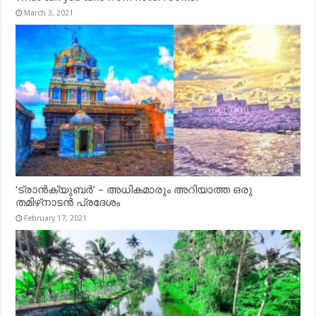
March 3, 2021
‘ട്രാൻക്യുബർ’ – അധികമാരും അറിയാത്ത ഒരു
തമിഴ്‌നാടൻ പ്രദേശം
February 17, 2021