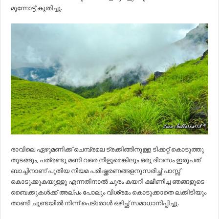
മുന്നോട്ട് കുതിച്ചു.
രാവിലെ ഏഴുമണിക്ക് ചെമ്പ്രമല ട്രക്കിങ്ങിനുള്ള ടിക്കറ്റ് കൊടുത്തു
തുടങ്ങും, പത്രണ്ടു മണി വരെ നീളുമെങ്കിലും ഒരു ദിവസം ഇരുപത്
ബാച്ചിനാണ് പുതിയ നിയമ പരിഷ്ക്കരണങ്ങളനുസരിച്ഛ് പാസ്സ്
കൊടുക്കുകയുള്ളൂ എന്നതിനാൽ ചുരം കയറി ക്ഷീണിച്ച ഞങ്ങളുടെ
ബൈക്കുകൾക്ക് അല്പം പോലും വിശ്രമം കൊടുക്കാതെ ലക്കിടിയും
താണ്ടി ചൂണ്ടയിൽ നിന്ന് പെട്രോൾ ഒഴിച്ഛ് സമാധാനിപ്പിച്ചു.