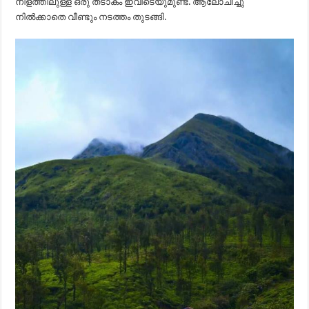
നീളത്തിലുള്ള ഒരു തടാകം ഇവിടെയുമുണ്ട്. ആലോചിച്ചു
നിൽക്കാതെ വീണ്ടും നടത്തം തുടങ്ങി.