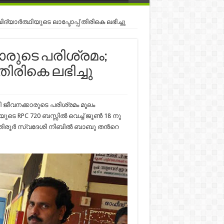
ാര്‍ത്ഥിയുടെ ലാപ്ടോപ്പ് തിരികെ ലഭിച്ചു
രുടെ പരിശ്രമം;
 തിരികെ ലഭിച്ചു
വനക്കാരുടെ പരിശ്രമം മൂലം
ുടെ RPC 720 ബസ്സില്‍ വെച്ച് ജൂണ്‍ 18 നു
് തിരൂര്‍ സ്വദേശി നിബില്‍ ബാബു തന്‍റെ