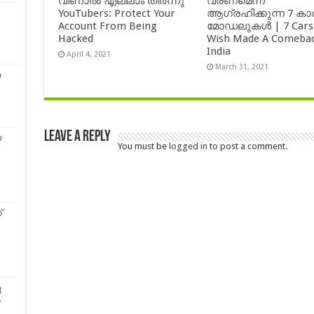
വീണാൽ എല്ലാം തീർന്നു
വരണമെന്ന്
YouTubers: Protect Your
ആഗ്രഹിക്കുന്ന 7 കാ
Account From Being
മോഡലുകൾ | 7 Cars
Hacked
Wish Made A Comebac
India
April 4, 2021
March 31, 2021
യ
Leave a Reply
യ
You must be
logged in
to post a comment.
്
ു
െ