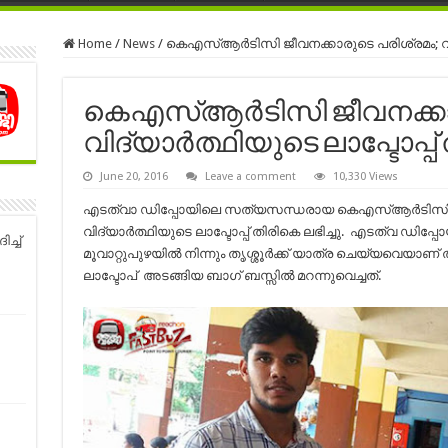
Home
/
News
/
കെഎസ്ആര്‍ടിസി ജീവനക്കാരുടെ പരിശ്രമം; വിദ്യ
കെഎസ്ആര്‍ടിസി ജീവനക്കാ
വിദ്യാര്‍ത്ഥിയുടെ ലാപ്ടോപ്പ്
June 20, 2016
Leave a comment
10,330 Views
എടത്വാ ഡിപ്പോയിലെ സത്യസന്ധരായ കെഎസ്ആര്‍ടിസി ജീ
വിദ്യാര്‍ത്ഥിയുടെ ലാപ്ടോപ്പ് തിരികെ ലഭിച്ചു. എടത്വ ഡിപ്പോയ
ച്ച്
മൂവാറ്റുപുഴയില്‍ നിന്നും തൃശ്ശൂര്‍ക്ക് യാത്ര ചെയ്യവെയാണ
ലാപ്ടോപ് അടങ്ങിയ ബാഗ്‌ ബസ്സില്‍ മറന്നുവെച്ചത്.