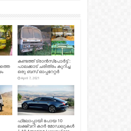
കണ്ടത്ത് ട്രാൻസ്‌പോർട്ട് :
ഷത്തെ
പാലക്കാട് ചരിത്രം കുറിച്ച
യം
ഒരു ബസ് ഓപ്പറേറ്റർ
April 7, 2021
ഫ്ലോപ്പായി പോയ 10
ലക്ഷ്വറി കാർ മോഡലുകൾ