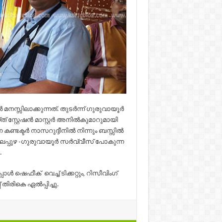
സ്സിലാക്കുന്നത്. തുടര്‍ന്ന് ഗുരുവായൂര്‍
സ്റ്റേഷന്‍ മാസ്റ്റര്‍ അനില്‍കുമാറുമായി
ണ്ടക്ടര്‍ നാസറുദ്ദീനില്‍ നിന്നും ബസ്സില്‍
പലപ്പുഴ -ഗുരുവായൂര്‍ സര്‍വ്വീസ് പോകുന്ന
.
ള്‍ ഷെഫീക് വെച്ച് ടിക്കറ്റും, റിസീവിംഗ്
ിരികെ ഏല്‍പ്പിച്ചു.