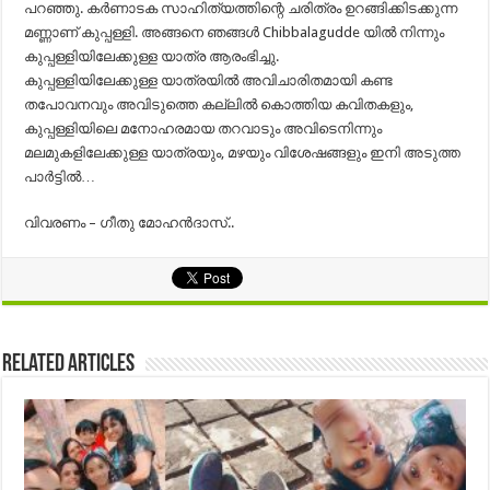
പറഞ്ഞു. കർണാടക സാഹിത്യത്തിന്റെ ചരിത്രം ഉറങ്ങിക്കിടക്കുന്ന
മണ്ണാണ് കുപ്പള്ളി. അങ്ങനെ ഞങ്ങൾ Chibbalagudde യിൽ നിന്നും
കുപ്പള്ളിയിലേക്കുള്ള യാത്ര ആരംഭിച്ചു.
കുപ്പള്ളിയിലേക്കുള്ള യാത്രയിൽ അവിചാരിതമായി കണ്ട
തപോവനവും അവിടുത്തെ കല്ലിൽ കൊത്തിയ കവിതകളും,
കുപ്പള്ളിയിലെ മനോഹരമായ തറവാടും അവിടെനിന്നും
മലമുകളിലേക്കുള്ള യാത്രയും, മഴയും വിശേഷങ്ങളും ഇനി അടുത്ത
പാര്‍ട്ടില്‍…
വിവരണം – ഗീതു മോഹന്‍ദാസ്..
Related Articles