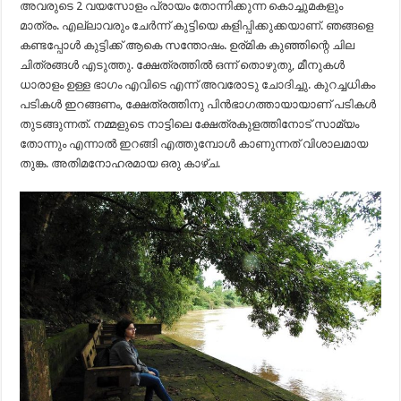
അവരുടെ 2 വയസോളം പ്രായം തോന്നിക്കുന്ന കൊച്ചുമകളും
മാത്രം. എല്ലാവരും ചേർന്ന് കുട്ടിയെ കളിപ്പിക്കുക്കയാണ്. ഞങ്ങളെ
കണ്ടപ്പോൾ കുട്ടിക്ക് ആകെ സന്തോഷം. ഉര്മിക കുഞ്ഞിന്റെ ചില
ചിത്രങ്ങൾ എടുത്തു. ക്ഷേത്രത്തിൽ ഒന്ന് തൊഴുതു, മീനുകൾ
ധാരാളം ഉള്ള ഭാഗം എവിടെ എന്ന് അവരോടു ചോദിച്ചു. കുറച്ചധികം
പടികൾ ഇറങ്ങണം, ക്ഷേത്രത്തിനു പിൻഭാഗത്തായായാണ് പടികൾ
തുടങ്ങുന്നത്. നമ്മളുടെ നാട്ടിലെ ക്ഷേത്രകുളത്തിനോട് സാമ്യം
തോന്നും എന്നാൽ ഇറങ്ങി എത്തുമ്പോൾ കാണുന്നത് വിശാലമായ
തുങ്ക. അതിമനോഹരമായ ഒരു കാഴ്ച.