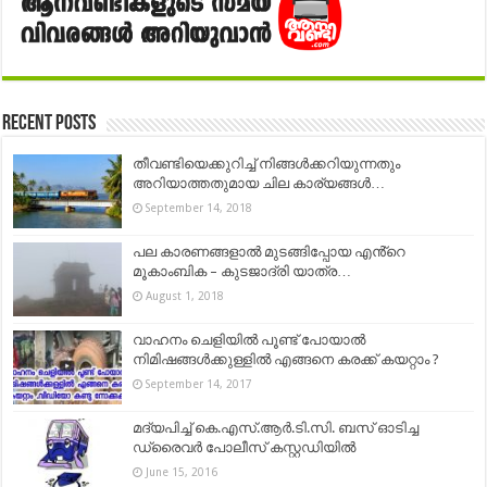
Recent Posts
തീവണ്ടിയെക്കുറിച്ച് നിങ്ങൾക്കറിയുന്നതും
അറിയാത്തതുമായ ചില കാര്യങ്ങൾ…
September 14, 2018
പല കാരണങ്ങളാൽ മുടങ്ങിപ്പോയ എൻ്റെ
മൂകാംബിക – കുടജാദ്രി യാത്ര…
August 1, 2018
വാഹനം ചെളിയില്‍ പൂണ്ട് പോയാല്‍
നിമിഷങ്ങള്‍ക്കുള്ളില്‍ എങ്ങനെ കരക്ക്‌ കയറ്റാം ?
September 14, 2017
മദ്യപിച്ച് കെ.എസ്.ആര്‍.ടി.സി. ബസ് ഓടിച്ച
ഡ്രൈവര്‍ പോലീസ് കസ്റ്റഡിയില്‍
June 15, 2016