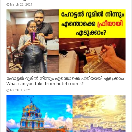
March 23, 2021
ഹോട്ടൽ റൂമിൽ നിന്നും എന്തൊക്കെ ഫ്രീയായി എടുക്കാം?
What can you take from hotel rooms?
March 3, 2021