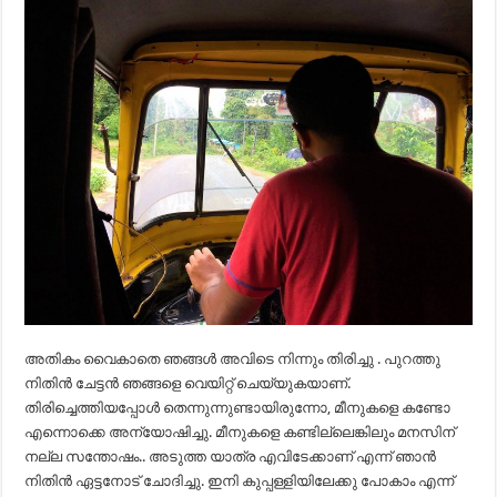
അതികം വൈകാതെ ഞങ്ങൾ അവിടെ നിന്നും തിരിച്ചു . പുറത്തു
നിതിൻ ചേട്ടൻ ഞങ്ങളെ വെയിറ്റ് ചെയ്യുകയാണ്.
തിരിച്ചെത്തിയപ്പോൾ തെന്നുന്നുണ്ടായിരുന്നോ, മീനുകളെ കണ്ടോ
എന്നൊക്കെ അന്യോഷിച്ചു. മീനുകളെ കണ്ടില്ലെങ്കിലും മനസിന്
നല്ല സന്തോഷം.. അടുത്ത യാത്ര എവിടേക്കാണ് എന്ന് ഞാൻ
നിതിൻ ഏട്ടനോട് ചോദിച്ചു. ഇനി കുപ്പള്ളിയിലേക്കു പോകാം എന്ന്