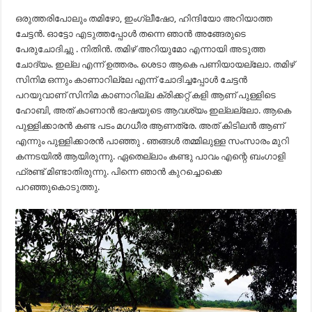
ഒരുത്തരിപോലും തമിഴോ, ഇംഗ്ലീഷോ, ഹിന്ദിയോ അറിയാത്ത
ചേട്ടൻ. ഓട്ടോ എടുത്തപ്പോൾ തന്നെ ഞാൻ അങ്ങേരുടെ
പേരുചോദിച്ചു . നിതിൻ. തമിഴ് അറിയുമോ എന്നായി അടുത്ത
ചോദ്യം. ഇല്ല എന്ന് ഉത്തരം. ശെടാ ആകെ പണിയായല്ലോ. തമിഴ്
സിനിമ ഒന്നും കാണാറില്ലേ എന്ന് ചോദിച്ചപ്പോൾ ചേട്ടൻ
പറയുവാണ് സിനിമ കാണാറില്ല ക്രിക്കറ്റ് കളി ആണ് പുള്ളിടെ
ഹോബി, അത് കാണാൻ ഭാഷയുടെ ആവശ്യം ഇല്ലല്ലോ. ആകെ
പുള്ളിക്കാരൻ കണ്ട പടം മഗധീര ആണത്രേ. അത് കിടിലൻ ആണ്
എന്നും പുള്ളിക്കാരൻ പാഞ്ഞു . ഞങ്ങൾ തമ്മിലുള്ള സംസാരം മുറി
കന്നടയിൽ ആയിരുന്നു. ഏതെല്ലാം കണ്ടു പാവം എന്റെ ബംഗാളി
ഫ്രണ്ട് മിണ്ടാതിരുന്നു. പിന്നെ ഞാൻ കുറച്ചൊക്കെ
പറഞ്ഞുകൊടുത്തു.