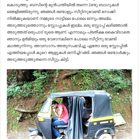
കൊടുത്തു. ബസിന്റെ മുൻപന്തിയിൽ തന്നെ 2ണ്ടു ബാഗുകൾ
ഞെളിഞ്ഞിരുന്നു. ഞങ്ങൾ രണ്ടാളും സീറ്റിനുവേണ്ടി നോക്കി
നിൽക്കുകയാണ്. നമ്മുടെ നാട്ടിലെ പോലെ ഒന്നും അല്ല.
അടുത്തടുത്തൊന്നും സ്റ്റോപ്പുകൾ ഇല്ല. ഒരു സ്റ്റോപ്പ് കഴിഞ്ഞാൽ
അടുത്തത് ഒരുപാട് ദൂരെ ആണ്. എന്നാലും പ്രതീക്ഷ കൈവിടാതെ
ഞാനും ഉർമിയും ഒരു വേഴാമ്പലിനെ പോലെ സീറ്റിനു വേണ്ടി
കാത്തുനിന്നു. അവസാനം അതുസംഭവിച്ചു ഏതോ ഒരു സ്റ്റോപ്പിൽ
എത്തിയപ്പോൾ കുറെ ആളുകൾ ഒന്നിച്ചിറങ്ങി. ഞങ്ങൾ രണ്ടാൾക്കും
അടുത്തടുത്തുതന്നെ സീറ്റും കിട്ടി.