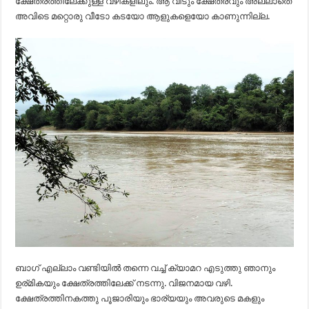
ക്ഷേത്രത്തിലേക്കുള്ള വഴികളിലും. ആ വീടും ക്ഷേത്രവും അല്ലാതെ
അവിടെ മറ്റൊരു വീടോ കടയോ ആളുകളെയോ കാണുന്നില്ല.
ബാഗ് എല്ലാം വണ്ടിയിൽ തന്നെ വച്ച് ക്യാമറ എടുത്തു ഞാനും
ഉര്മികയും ക്ഷേത്രത്തിലേക്ക് നടന്നു. വിജനമായ വഴി.
ക്ഷേത്രത്തിനകത്തു പൂജാരിയും ഭാര്യയും അവരുടെ മകളും