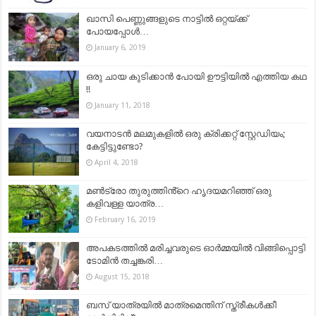
ഖാസി പെണ്ണുങ്ങളുടെ നാട്ടിൽ ഒറ്റയ്ക്ക്
പോയപ്പോൾ…
January 6, 2019
ഒരു ചായ കുടിക്കാൻ പോയി ഊട്ടിയിൽ എത്തിയ കഥ
!!
January 11, 2018
വയനാടന്‍ മലമുകളില്‍ ഒരു ക്രിക്കറ്റ് സ്റ്റേഡിയം;
കേട്ടിട്ടുണ്ടോ?
April 4, 2018
മൺട്രോ തുരുത്തിൻ്റെ ഹൃദയമറിഞ്ഞ് ഒരു
കളിവള്ള യാത്ര…
February 16, 2019
അപകടത്തിൽ മരിച്ചവരുടെ ഓർമ്മയിൽ വിങ്ങിപ്പൊട്ടി
ടോമിൻ തച്ചങ്കരി…
August 15, 2018
ബസ് യാത്രയില്‍ മാത്രമെന്തിന് സ്ത്രീകള്‍ക്കീ