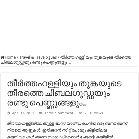
Home
/
Travel & Travelogues
/
തീർത്തഹള്ളിയും തുങ്കയുടെ തീരത്തെ
ചിബലഗുഡ്ഡയും രണ്ടു പെണ്ണുങ്ങളും…
തീർത്തഹള്ളിയും തുങ്കയുടെ
തീരത്തെ ചിബലഗുഡ്ഡയും
രണ്ടു പെണ്ണുങ്ങളും…
April 13, 2018
Leave a comment
2,615 Views
തീർത്ഥഹള്ളിയിലേക്കുള്ള ബസ് യാത്ര.. ചെറിയ ഒരു ബസ്, ബസ്
നിറയെ ആളുകൾ, ഇരിക്കാൻ സീറ്റ് പോലും കിട്ടിയില്ല
കയറിയപ്പോൾ തന്നെ ബാഗ് ഡ്രൈവർ ചേട്ടന്റെ കയ്യിൽ