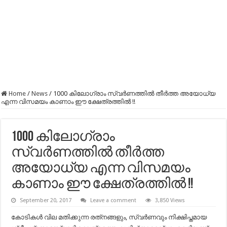
Home
/
News
/
1000 കിലോഗ്രാം സ്വർണത്തിൽ തീർത്ത അയോധ്യ
എന്ന വിസമയം കാണാം ഈ ക്ഷേത്രത്തിൽ !!
1000 കിലോഗ്രാം
സ്വർണത്തിൽ തീർത്ത
അയോധ്യ എന്ന വിസമയം
കാണാം ഈ ക്ഷേത്രത്തിൽ !!
September 20, 2017
Leave a comment
3,850 Views
കോടികൾ വില മതിക്കുന്ന രത്‌നങ്ങളും, സ്വർണവും നിക്ഷിപ്തമായ