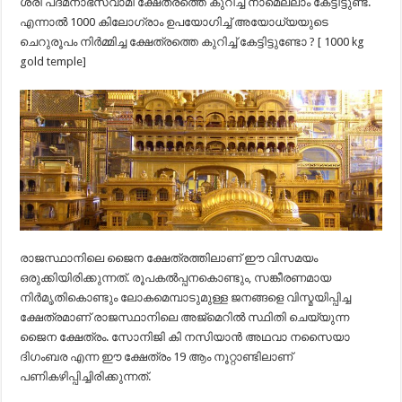
ശ്രീ പദ്മനാഭസ്വാമി ക്ഷേത്രത്തെ കുറിച്ച് നാമെല്ലാം കേട്ടിട്ടുണ്ട്.
എന്നാൽ 1000 കിലോഗ്രാം ഉപയോഗിച്ച് അയോധ്യയുടെ
ചെറുരൂപം നിർമ്മിച്ച ക്ഷേത്രത്തെ കുറിച്ച് കേട്ടിട്ടുണ്ടോ ? [ 1000 kg
gold temple]
രാജസ്ഥാനിലെ ജൈന ക്ഷേത്രത്തിലാണ് ഈ വിസമയം
ഒരുക്കിയിരിക്കുന്നത്. രൂപകൽപ്പനകൊണ്ടും, സങ്കീരണമായ
നിർമൃതികൊണ്ടും ലോകമെമ്പാടുമുള്ള ജനങ്ങളെ വിസ്മയിപ്പിച്ച
ക്ഷേത്രമാണ് രാജസ്ഥാനിലെ അജ്‌മെറിൽ സ്ഥിതി ചെയ്യുന്ന
ജൈന ക്ഷേത്രം. സോനിജി കി നസിയാൻ അഥവാ നസൈയാ
ദിഗംബര എന്ന ഈ ക്ഷേത്രം 19 ആം നൂറ്റാണ്ടിലാണ്
പണികഴിപ്പിച്ചിരിക്കുന്നത്.