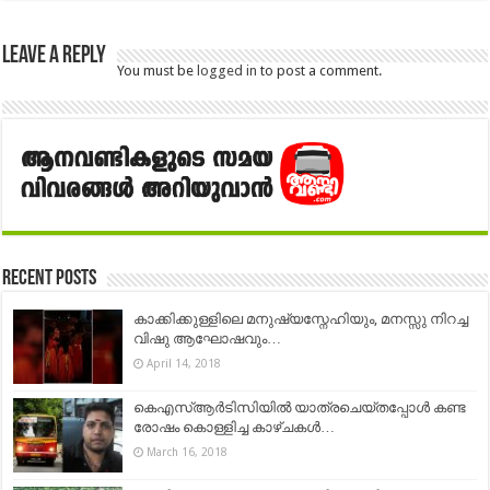
Leave a Reply
You must be
logged in
to post a comment.
Recent Posts
കാക്കിക്കുള്ളിലെ മനുഷ്യസ്നേഹിയും, മനസ്സു നിറച്ച
വിഷു ആഘോഷവും…
April 14, 2018
കെഎസ്ആര്‍ടിസിയില്‍ യാത്രചെയ്തപ്പോള്‍ കണ്ട
രോഷം കൊള്ളിച്ച കാഴ്ചകള്‍…
March 16, 2018