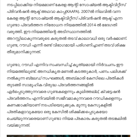
നടപ്പിലാക്കിയ നിയമമാണ് കേരള ആന്റി സോഷ്യൽ ആക്ടിവിറ്റീസ്
പ്രിവൻഷൻ ആക്ട് അഥവാ കാപ്പ(KAAPA). 2007ൽ നിലവിൽ വന്ന
കേരള ആന്റി സോഷ്യൽ ആക്ടിവിറ്റീസ് പ്രിവൻഷൻ ആക്ട് എന്ന
ഗുണ്ടാ പ്രവർത്തന നിരോധന നിയമത്തിൽ 2014 ൽ ഭേദഗതി
വരുത്തി. ഈ നിയമത്തിന്റെ അടിസ്ഥാനത്തിൽ
അറസ്റ്റിലാകുന്നവരുടെ കരുതൽ തടവ് കാലാവധി ഒരു വർഷമാണ്.
ഗുണ്ട, റൗഡി എന്നീ രണ്ട് വിഭാഗമായി പരിഗണിച്ചാണ് തടവ് ശിക്ഷ
തീരുമാനിക്കുന്നത്.
ഗുണ്ടാ, റൗഡി എന്നിവ സംബന്ധിച്ച് കൃത്യമായി നിർവചനം ഈ
നിയമത്തിലുണ്ട്. അനധികൃത മണൽ കടത്തുകാർ, പണം പലിശക്ക്
നൽകുന്ന ബ്ലേഡ് സംഘങ്ങൾ, അബ്കാരി കേസിലെ പ്രതികൾ
തുടങ്ങി സാമൂഹിക വിരുദ്ധ പ്രവർത്തനങ്ങളിൽ
ഏർപ്പെടുത്തുന്നവരെ ഗുണ്ടകളെന്നും കൂലിത്തല്ല്, ക്വട്ടേഷൻ
പ്രവർത്തനം എന്നിവയിൽ സജീവമാകുന്നവരെ റൗഡികളെന്നും
കണക്കാക്കിയാണ് നടപടിയെടുക്കുക. മൂന്നു കേസുകളിൽ
പ്രതികളാവുകയോ ഒരു കേസിൽ ശിക്ഷിക്കപ്പെടുകയോ
ചെയ്യുന്നവരെയാണ്‌ ഗുണ്ടാ നിയമ പ്രകാരം കരുതൽ തടങ്കലിൽ
വയ്‌ക്കുന്നത്‌.