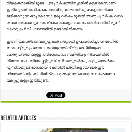
വ്യക്തമാക്കിയിട്ടുണ്ട്. ഏഴു വർഷത്തിനുള്ളിൽ ഉള്ള കേസാണ്
ഇതിനു പരിഗണിക്കുക. അഞ്ചുവർഷത്തിനു മുകളിൽ ശിക്ഷ
ലഭിക്കാവുന്ന ഒരു കേസോ ഒരു വർഷം മുതൽ അഞ്ചു വർഷം വരെ
ശിക്ഷ ലഭിക്കാവുന്ന രണ്ട് കേസുകളോ വേണം. അല്ലെങ്കിൽ മൂന്ന്
കേസുകൾ വിചാരണയിൽ ഉണ്ടായിരിക്കണം.
ഈ നിയമത്തിലെ വകുപ്പുകൾ തെറ്റായി ഉപയോഗിച്ചാൽ അതിൽ
ഇടപെട്ട് ദുരുപയോഗം തടയുന്നതിന് റിട്ട.ജഡ്ജിയുടെ
നേതൃത്വത്തിലുള്ള പരിശോധനാ സമിതിയും നിയമത്തിൽ
വ്യവസ്ഥചെയ്യപ്പെട്ടിട്ടുണ്ട്. സ്വത്തുതർക്കം, കുടുംബതർക്കം
എന്നിവയുടെ ഭാഗമായി കേസിൽ പ്രതികളായവരെ ഈ
നിയമത്തിന്റെ പരിധിയിൽപെടുത്തുന്നത് തടയുന്ന സംരക്ഷണ
വകുപ്പുകളും ഇതിലുണ്ട്.
Related Articles