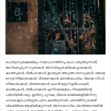
പൊതുസുരക്ഷയ്ക്കും സമാധാനത്തിനും ഭംഗം വരുത്തുന്നവർ,
അറിയപ്പെടുന്ന ഗുണ്ടകൾ, അനധികൃത മദ്യക്കച്ചവടക്കാർ,
കടത്തുകാർ, വിൽപനക്കാർ, ഇവരുടെ അടുത്ത ബന്ധുക്കൾ, വ്യാജ
നോട്ട് നിർമാതാക്കൾ, വിതരണക്കാർ, മണൽ മാഫിയ, വ്യാജ സിഡി
നിർമാതാക്കൾ, വിതരണക്കാർ, ലഹരി മരുന്ന് ഉൽപാദകർ,
കടത്തുകാർ, വിൽപനക്കാർ എന്നിവരെല്ലാം നിയമത്തിന്റെ
പരിധിയിൽ വരും. ഇതിനു പുറമെ, വിദേശ രാജ്യങ്ങളിൽനിന്നു
ഹവാല ഇടപാടിലൂടെ പണം കടത്തുന്നവർ, പണത്തിനു വേണ്ടി
വ്യക്തിയെ ആക്രമിക്കുന്നവർ, അനാശാസ്യ പ്രവർത്തനത്തിൽ