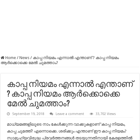
Home
/
News
/
കാപ്പ നിയമം എന്നാൽ എന്താണ് ? കാപ്പ നിയമം
ആർക്കൊക്കെ മേൽ ചുമത്താം?
കാപ്പ നിയമം എന്നാൽ എന്താണ്
? കാപ്പ നിയമം ആർക്കൊക്കെ
മേൽ ചുമത്താം?
September 19, 2018
Leave a comment
33,702 Views
മാധ്യമങ്ങളിലൂടെ നാം കേൾക്കുന്ന വാക്കുകളാണ് ‘കാപ്പ നിയമം,
കാപ്പ ചുമത്തി’ എന്നൊക്കെ. ശരിക്കും എന്താണ് ഈ കാപ്പ നിയമം?
സാമൂഹ്യവിരുദ്ധ പ്രവർത്തനങ്ങൾ തടയുന്നതിനായി കേരളത്തിൽ