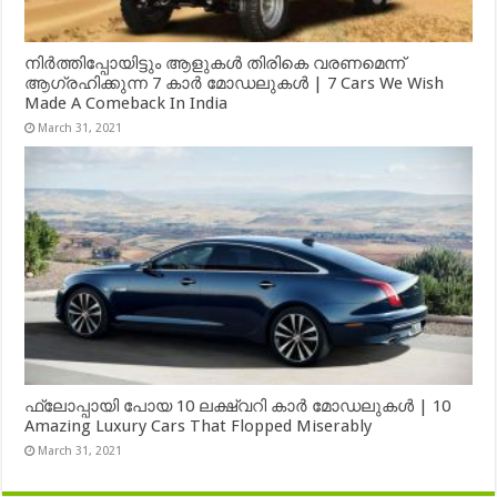
നിർത്തിപ്പോയിട്ടും ആളുകൾ തിരികെ വരണമെന്ന്
ആഗ്രഹിക്കുന്ന 7 കാർ മോഡലുകൾ | 7 Cars We Wish
Made A Comeback In India
March 31, 2021
ഫ്ലോപ്പായി പോയ 10 ലക്ഷ്വറി കാർ മോഡലുകൾ | 10
Amazing Luxury Cars That Flopped Miserably
March 31, 2021