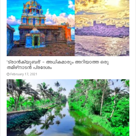
‘ട്രാൻക്യുബർ’ – അധികമാരും അറിയാത്ത ഒരു
തമിഴ്‌നാടൻ പ്രദേശം
February 17, 2021