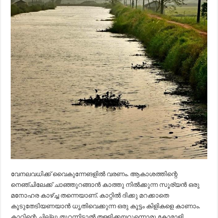
വേനലവധിക്ക് വൈകുന്നേങളിൽ വരണം. ആകാശത്തിന്റെ
നെഞ്ചിലേക്ക് ചാഞ്ഞുറങ്ങാൻ കാത്തു നിൽക്കുന്ന സൂര്യൻ ഒരു
മനോഹര കാഴ്ച്ച തന്നെയാണ്. കാറ്റിൽ ദിക്കു മറക്കാതെ
കൂടുതേടിയണയാൻ ധൃതിവെക്കുന്ന ഒരു കൂട്ടം കിളികളെ കാണാം.
കാറിന്റെ ചില്ലു തുറന്നിട്ടാൽ തള്ളിക്കയറുന്നൊരു കോമാളി