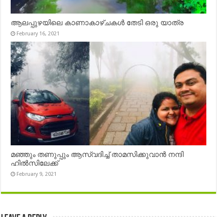
ആലപ്പുഴയിലെ കാണാകാഴ്ചകൾ തേടി ഒരു യാത്ര
February 16, 2021
മഞ്ഞും തണുപ്പും ആസ്വദിച്ച് താമസിക്കുവാൻ നന്ദി
ഹിൽസിലേക്ക്
February 9, 2021