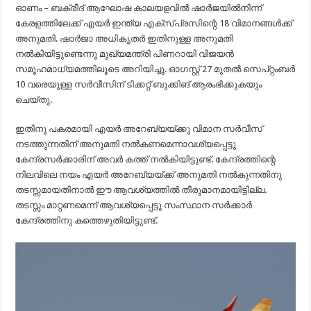
ഓണം – ബക്രീദ് ആഘോഷ കാലയളവിൽ ഷാർജയിൽനിന്ന്
കേരളത്തിലേക്ക് എയർ ഇന്ത്യ എക്സ്പ്രസിന്റെ 18 വിമാനങ്ങൾക്ക്
അനുമതി. ഷാർജാ അധികൃതർ ഇതിനുള്ള അനുമതി
നൽകിയിട്ടുണ്ടെന്നു മുഖ്യമന്ത്രി പിണറായി വിജയൻ
സമൂഹമാധ്യമത്തിലൂടെ അറിയിച്ചു. ഓഗസ്റ്റ് 27 മുതൽ സെപ്റ്റംബർ
10 വരെയുള്ള സർവീസിന് ടിക്കറ്റ് ബുക്കിങ് ആരംഭിക്കുകയും
ചെയ്തു.
ഇതിനു പകരമായി എയര്‍ അറേബ്യയ്ക്കു വിമാന സര്‍വീസ്
നടത്തുന്നതിന് അനുമതി നല്‍കണമെന്നാവശ്യപ്പെട്ടു
കേന്ദ്രസർക്കാരിന് അവർ കത്ത് നല്‍കിയിട്ടുണ്ട്. കേന്ദ്രത്തിന്റെ
നിലവിലെ നയം എയര്‍ അറേബ്യയ്ക്ക് അനുമതി നല്‍കുന്നതിനു
തടസ്സമായതിനാൽ ഈ ആവശ്യത്തിൽ തീരുമാനമായിട്ടില്ല.
തടസ്സം മാറ്റണമെന്ന് ആവശ്യപ്പെട്ടു സംസ്ഥാന സര്‍ക്കാര്‍
കേന്ദ്രത്തിനു കത്തെഴുതിയിട്ടുണ്ട്.