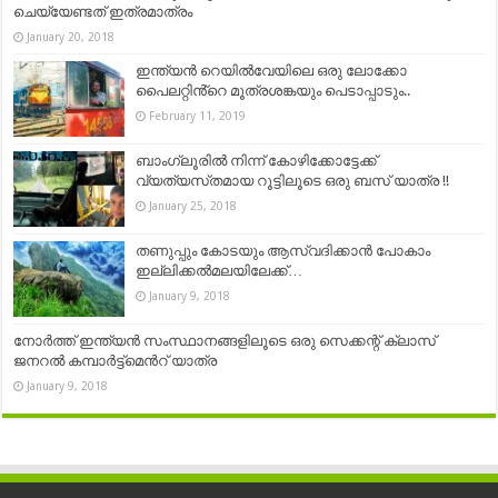
ചെയ്യേണ്ടത് ഇത്രമാത്രം
January 20, 2018
ഇന്ത്യൻ റെയിൽവേയിലെ ഒരു ലോക്കോ
പൈലറ്റിൻ്റെ മൂത്രശങ്കയും പെടാപ്പാടും..
February 11, 2019
ബാംഗ്ലൂരിൽ നിന്ന് കോഴിക്കോട്ടേക്ക്
വ്യത്യസ്‍തമായ റൂട്ടിലൂടെ ഒരു ബസ് യാത്ര !!
January 25, 2018
തണുപ്പും കോടയും ആസ്വദിക്കാന്‍ പോകാം
ഇല്ലിക്കൽമലയിലേക്ക്…
January 9, 2018
നോർത്ത് ഇന്ത്യൻ സംസ്ഥാനങ്ങളിലൂടെ ഒരു സെക്കന്റ് ക്ലാസ്
ജനറൽ കമ്പാർട്ട്മെൻറ് യാത്ര
January 9, 2018