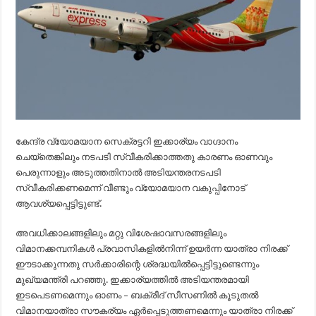
കേന്ദ്ര വ്യോമയാന സെക്രട്ടറി ഇക്കാര്യം വാഗ്ദാനം
ചെയ്‌തെങ്കിലും നടപടി സ്വീകരിക്കാത്തതു കാരണം ഓണവും
പെരുന്നാളും അടുത്തതിനാല്‍ അടിയന്തരനടപടി
സ്വീകരിക്കണമെന്ന് വീണ്ടും വ്യോമയാന വകുപ്പിനോട്
ആവശ്യപ്പെട്ടിട്ടുണ്ട്.
അവധിക്കാലങ്ങളിലും മറ്റു വിശേഷാവസരങ്ങളിലും
വിമാനക്കമ്പനികള്‍ പ്രവാസികളില്‍നിന്ന് ഉയര്‍ന്ന യാത്രാ നിരക്ക്
ഈടാക്കുന്നതു സര്‍ക്കാരിന്റെ ശ്രദ്ധയില്‍പ്പെട്ടിട്ടുണ്ടെന്നും
മുഖ്യമന്ത്രി പറഞ്ഞു. ഇക്കാര്യത്തില്‍ അടിയന്തരമായി
ഇടപെടണമെന്നും ഓണം – ബക്രീദ് സീസണില്‍ കൂടുതല്‍
വിമാനയാത്രാ സൗകര്യം ഏര്‍പ്പെടുത്തണമെന്നും യാത്രാ നിരക്ക്