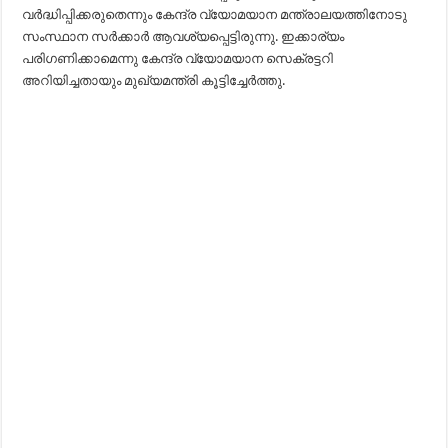
വര്‍ദ്ധിപ്പിക്കരുതെന്നും കേന്ദ്ര വ്യോമയാന മന്ത്രാലയത്തിനോടു
സംസ്ഥാന സര്‍ക്കാര്‍ ആവശ്യപ്പെട്ടിരുന്നു. ഇക്കാര്യം
പരിഗണിക്കാമെന്നു കേന്ദ്ര വ്യോമയാന സെക്രട്ടറി
അറിയിച്ചതായും മുഖ്യമന്ത്രി കൂട്ടിച്ചേർത്തു.