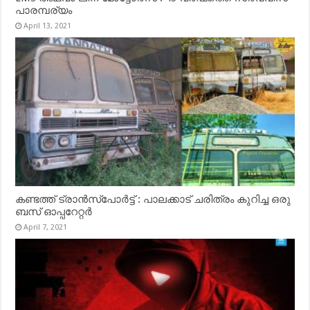
പാരമ്പര്യം
April 13, 2021
കണ്ടത്ത് ട്രാൻസ്‌പോർട്ട് : പാലക്കാട് ചരിത്രം കുറിച്ച ഒരു
ബസ് ഓപ്പറേറ്റർ
April 7, 2021