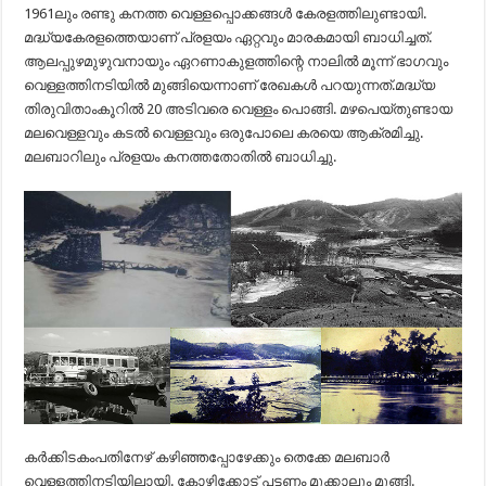
1961ലും രണ്ടു കനത്ത വെള്ളപ്പൊക്കങ്ങൾ കേരളത്തിലുണ്ടായി.
മദ്ധ്യകേരളത്തെയാണ് പ്രളയം ഏറ്റവും മാരകമായി ബാധിച്ചത്.
ആലപ്പുഴമുഴുവനായും ഏറണാകുളത്തിന്റെ നാലിൽ മൂന്ന് ഭാഗവും
വെള്ളത്തിനടിയിൽ മുങ്ങിയെന്നാണ് രേഖകൾ പറയുന്നത്.മദ്ധ്യ
തിരുവിതാംകൂറിൽ 20 അടിവരെ വെള്ളം പൊങ്ങി. മഴപെയ്തുണ്ടായ
മലവെള്ളവും കടൽ വെള്ളവും ഒരുപോലെ കരയെ ആക്രമിച്ചു.
മലബാറിലും പ്രളയം കനത്തതോതിൽ ബാധിച്ചു.
കർക്കിടകംപതിനേഴ് കഴിഞ്ഞപ്പോഴേക്കും തെക്കേ മലബാർ
വെള്ളത്തിനടിയിലായി. കോഴിക്കോട് പട്ടണം മുക്കാലും മുങ്ങി.