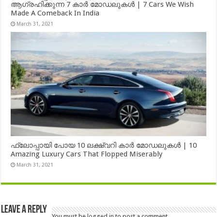
ആഗ്രഹിക്കുന്ന 7 കാർ മോഡലുകൾ | 7 Cars We Wish
Made A Comeback In India
March 31, 2021
ഫ്ലോപ്പായി പോയ 10 ലക്ഷ്വറി കാർ മോഡലുകൾ | 10
Amazing Luxury Cars That Flopped Miserably
March 31, 2021
Leave a Reply
You must be
logged in
to post a comment.