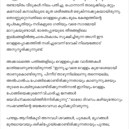
രണ്ടായിരം വീടുകൾ നിലം പതിച്ചു. പൊന്നാനി താലൂക്കിലും മറ്റും
കനോലി കനാലിലൂടെ മൃത ശരീരങ്ങൾ ഒഴുകിനടക്കുകയായിരുന്നു.
തൊണ്ണൂറ്റൊമ്പതിലെ വെള്ളപ്പൊക്കം മൂലം കേരളത്തിന്റെ
ഭൂപ്രകൃതിയും നദികളുടെ ഗതിയും വരെ സാരമായി
മാറുകയുണ്ടായി. ഭാരതപ്പുഴയുടെ തീരങ്ങളിലെ
ഇല്ലങ്ങളിൽആചാരപ്രകാരം സൂക്ഷിച്ചിരുന്ന അഗ്നി ഈ
വെള്ളപ്പൊക്കത്തിൽ നശിച്ചുവെന്ന് ദേവകി നിലയങ്ങോട്
അനുസ്മരിക്കുന്നുണ്ട്.
അക്കാലത്തെ പത്രങ്ങളിലും വെള്ളപ്പൊക്ക വാർത്തകൾ
മാത്രമാണുണ്ടായിരുന്നത്. “ഇന്നുച്ച വരെ വെള്ളം കുറേശെയായി
താണുകൊണ്ടിരുന്നു. പിന്നീട് താഴുന്നില്ലെന്നു തന്നെയല്ല,
അൽപാൽപം പോങ്ങിക്കൊണ്ടിരിക്കുന്നതായും കാണുന്നു.മഴയും
തുടരെ പെയ്തുകൊണ്ടിരിക്കുന്നതിനാൽ ഇനിയും വെള്ളം
പോങ്ങിയെക്കുമെന്ന് വിചാരിച്ചു ജനങ്ങൾ
ഭയവിഹ്വലരായിത്തീർന്നിരിക്കുന്നു”.”ഓരോ ദിവസം കഴിയുന്തോറും
സംഭവത്തിന്റെ ഭയങ്കരാവസ്ഥ കൂടിക്കൂടിവരുന്നു.
പന്തളം ആറിൽകൂടി അനവധി ശവങ്ങൾ, പുരകൾ, മൃഗങ്ങൾ
മുതലായവയും ഒഴികിപ്പോയ്ക്കൊണ്ടിരിക്കുന്നതായും പൂന്തല,