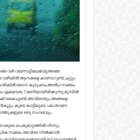
 വഴി വയനാട്ടിലേക്ക്.മുത്തങ്ങ
ഴിയിൽ ആനകളെ കാണാറുണ്ട്,ചുറ്റും
,റോഡരികിൽ ഒരാന കുടുംബം,അൽപ സമയം
യം ഏകദേശം 7 മണിയായിരിക്കുന്നു.മുമ്പിൽ
തേക്ക് കൈചൂണ്ടി.അവിടെയും ഞങ്ങളെ
ൻകൂട്ടം, കൂടെ കാട്ടിലൂടെ പല തവണ
പോത്തുകളുടെ ഒരു സംഘവും.
ുടെ പെരുമാറ്റത്തിൽ നിന്നും
അധിക സമയം അവിടെ നിൽക്കാൻ
ം,മുമ്പിലുമൊക്കെയായി മറ്റ് വാഹനങ്ങൾ