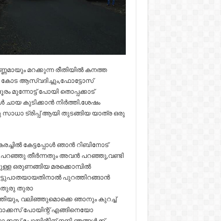
്ണമായും മറക്കുന്ന രീതിയിൽ കനത്ത
്ങി കോട ആസ്വദിച്ചും,ഫോട്ടോസ്
 മുന്നോട്ട് പോയി തൊപ്പക്കാട്
ൾ ചായ കുടിക്കാൻ നിർത്തി.ശേഷം
ു സാധാ ട്രിപ്പ് ആയി തുടങ്ങിയ യാത്ര ഒരു
റെ കരച്ചിൽ കേട്ടപ്പോൾ ഞാൻ റിബിനോട്
ൂ,പറഞ്ഞു തീർന്നതും അവൻ പറഞ്ഞു,വണ്ടി
ള്ള ഒരുണങ്ങിയ മരക്കൊമ്പിൽ
ട്ടുപാതയായതിനാൽ പുറത്തിറങ്ങാൻ
റ തുരു തുരാ
ഏന്തിയും, വലിഞ്ഞുമൊക്കെ ഞാനും കുറച്ച്
ഫോക്കസ് പോയിന്റ് എങ്ങിനെയോ
സ് പോയിന്റിന് നന്ദി,ഞങ്ങൾക്ക്