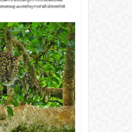
 ഞങ്ങളെ കാത്തിരുന്നത് ജീവിതത്തിൽ