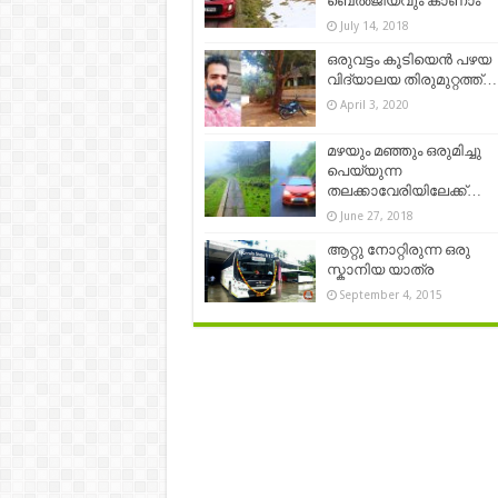
ബെൽജിയവും കാണാം
July 14, 2018
ഒരുവട്ടം കൂടിയെന്‍ പഴയ
വിദ്യാലയ തിരുമുറ്റത്ത്…
April 3, 2020
മഴയും മഞ്ഞും ഒരുമിച്ചു
പെയ്യുന്ന
തലക്കാവേരിയിലേക്ക്…
June 27, 2018
ആറ്റു നോറ്റിരുന്ന ഒരു
സ്കാനിയ യാത്ര
September 4, 2015