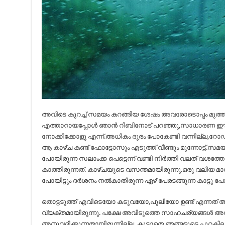
അവിടെ കുറച്ച് സമയം കറങ്ങിയ ശേഷം അവരോടൊപ്പം മുത്തങ്ങ
എത്താറായപ്പോൾ ഞാൻ റിബിനോട് പറഞ്ഞു,സാധാരണ ഈ വ
നോക്കിക്കോളൂ എന്ന്.അധികം ദൂരം പോകേണ്ടി വന്നില്ല
ആ കാഴ്ച കണ്ട് ഫോട്ടോസും എടുത്ത് വീണ്ടും മുന്നോട്ട്.സമ
പോയിരുന്ന സലാംക്ക പെട്ടെന്ന് വണ്ടി നിർത്തി വലത് വശത്
കാത്തിരുന്നത്. കാഴ്ചയുടെ വസന്തമായിരുന്നു.ഒരു വലിയ മാ
പോയിട്ടും ദർശനം നൽകാതിരുന്ന ഏഴ് പേരടങ്ങുന്ന കാട്ടു 
തൊട്ടടുത്ത് എവിടെയോ കടുവയോ,പുലിയോ ഉണ്ട് എന്നത് അവര
വ്യക്തമായിരുന്നു. പക്ഷേ അവിടുത്തെ സാഹചര്യങ്ങൾ 
അനുവദിക്കുന്നതായിരുന്നില്ല. കൂടാതെ ഞങ്ങളുടെ പുറകിലു