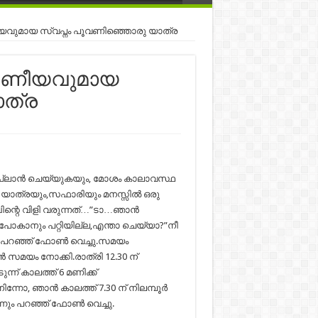
യവുമായ സ്വപ്നം പൂവണിഞ്ഞൊരു യാത്ര
മരണീയവുമായ
ാത്ര
ൊട്ടേ പ്ലാൻ ചെയ്യുകയും, മോശം കാലാവസ്ഥ
ി യാത്രയും,സഫാരിയും മനസ്സിൽ ഒരു
ിബിന്റെ വിളി വരുന്നത്…”ടാ…ഞാൻ
ം പോകാനും പറ്റിയില്ല,എന്താ ചെയ്യാ?”നീ
്നും പറഞ്ഞ് ഫോൺ വെച്ചു.സമയം
മയം നോക്കി.രാത്രി 12.30 ന്
്ന് കാലത്ത് 6 മണിക്ക്
നിന്നോ, ഞാൻ കാലത്ത് 7.30 ന് നിലമ്പൂർ
എന്നും പറഞ്ഞ് ഫോൺ വെച്ചു.