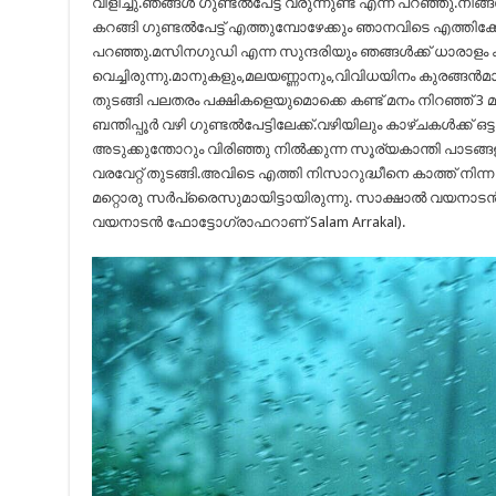
വിളിച്ചു.ഞങ്ങൾ ഗുണ്ടൽപേട്ട് വരുന്നുണ്ട് എന്ന് പറഞ്ഞു.ന
കറങ്ങി ഗുണ്ടൽപേട്ട് എത്തുമ്പോഴേക്കും ഞാനവിടെ എത്തിക
പറഞ്ഞു.മസിനഗുഡി എന്ന സുന്ദരിയും ഞങ്ങൾക്ക് ധാരാളം 
വെച്ചിരുന്നു.മാനുകളും,മലയണ്ണാനും,വിവിധയിനം കുരങ്ങൻമാരും
തുടങ്ങി പലതരം പക്ഷികളെയുമൊക്കെ കണ്ട് മനം നിറഞ്ഞ് 3 
ബന്തിപ്പൂർ വഴി ഗുണ്ടൽപേട്ടിലേക്ക്.വഴിയിലും കാഴ്ചകൾക്ക് ഒട
അടുക്കുന്തോറും വിരിഞ്ഞു നിൽക്കുന്ന സൂര്യകാന്തി പാടങ്ങ
വരവേറ്റ് തുടങ്ങി.അവിടെ എത്തി നിസാറുദ്ധീനെ കാത്ത് നിന്ന ഞ
മറ്റൊരു സർപ്രൈസുമായിട്ടായിരുന്നു. സാക്ഷാൽ വയനാടൻ 
വയനാടൻ ഫോട്ടോഗ്രാഫറാണ് Salam Arrakal).