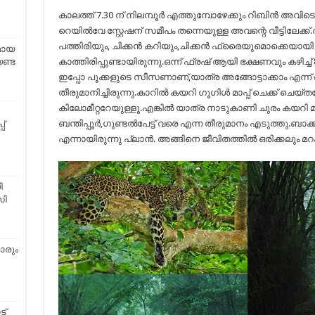
കാലത്ത് 7.30 ന് നിലമ്പൂർ എത്തുമ്പോഴേക്കും റിബിൻ അവിടെ 
റെയിൽവേ സ്റ്റേഷന് സമീപം തന്നെയുള്ള അവന്റെ വീട്ടിലേക്ക്
പത്തിരിയും, ചിക്കൻ കറിയും,ചിക്കൻ ഫ്രൈയുമൊക്കെയായി
മായ
കാത്തിരിപ്പുണ്ടായിരുന്നു.ഒന്ന് ഫ്രഷ് ആയി ഭക്ഷണവും കഴിച്
ണ്ട
ഇപ്പോ പൂക്കളുടെ സീസണാണ്,യാത്ര അങ്ങോട്ടാക്കാം എന്
തീരുമാനിച്ചിരുന്നു.കാറിൽ കയറി ഗൂഗിൾ മാപ്പ് ചെക്ക് ചെയ
കിലോമീറ്ററേയുള്ളൂ.എങ്കിൽ യാത്ര നാടുകാണി ചുരം കയറി
ബന്തിപ്പൂർ,ഗുണ്ടൽപേട്ട് വരെ എന്ന തീരുമാനം എടുത്തു.ബാക
പ്
എന്നായിരുന്നു പ്ലാൻ. അങ്ങിനെ ജീവിതത്തിൽ ഒരിക്കലും മറക
ി
സി
ാരും
ട്