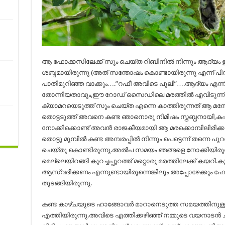
ആ ഫോക്കസിലേക്ക് സൂം ചെയ്ത റിബിനിൽ നിന്നും ആദ്യം
ശബ്ദമായിരുന്നു (അത് സന്തോഷം കൊണ്ടായിരുന്നു എന്ന് പിന
പാതിമുറിഞ്ഞ വാക്കും….”റഫീ അവിടെ പുലി”….ആദ്യം എന്നിൽ
തോന്നിയതാവും,ഈ റോഡ് സൈഡിലെ മരത്തിൽ എവിടുന്ന് പു
ക്യാമറയെടുത്ത് സൂം ചെയ്ത എന്നെ കാത്തിരുന്നത് ആ മ
തൊട്ടടുത്ത് അവനെ കണ്ട ഞാനൊരു നിമിഷം സ്തബ്ധനായി,കഷ്ട
നോക്കിക്കൊണ്ട് അവൻ രാജകീയമായി ആ മരക്കൊമ്പിലിരിക്കയാണ
തൊട്ടു മുമ്പിൽ കണ്ട അമ്പരപ്പിൽ നിന്നും പെട്ടെന്ന് തന്നെ പ
ചെയ്തു കൊണ്ടിരുന്നു.അൽപ സമയം ഞങ്ങളെ നോക്കിയിരുന
മെല്ലെയിറങ്ങി കുറച്ചപ്പുറത്ത് മറ്റൊരു മരത്തിലേക്ക് കയറി
ആസ്വദിക്കണം എന്നുണ്ടായിരുന്നെങ്കിലും അപ്പോഴേക്കും ഫോ
തുടങ്ങിയിരുന്നു.
കണ്ട കാഴ്ചയുടെ ഹാങ്ങോവർ മാറാനെടുത്ത സമയത്തിനുള്
എത്തിയിരുന്നു.അവിടെ എത്തിക്കഴിഞ്ഞ് നമ്മുടെ വയനാടൻ ചങ്