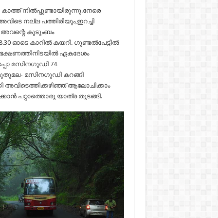
കാത്ത് നിൽപ്പുണ്ടായിരുന്നു.നേരെ
.അവിടെ നല്ല പത്തിരിയും,ഇറച്ചി
 അവന്റെ കുടുംബം
ച് 8.30 ഓടെ കാറിൽ കയറി. ഗുണ്ടൽപേട്ടിൽ
ന് ഭക്ഷണത്തിനിടയിൽ ഏകദേശം
്തപ്പോ മസിനഗുഡി 74
 മുതുമല- മസിനഗുഡി കറങ്ങി
്കി അവിടെത്തിക്കഴിഞ്ഞ് ആലോചിക്കാം
്കാൻ പറ്റാത്തൊരു യാത്ര തുടങ്ങി.