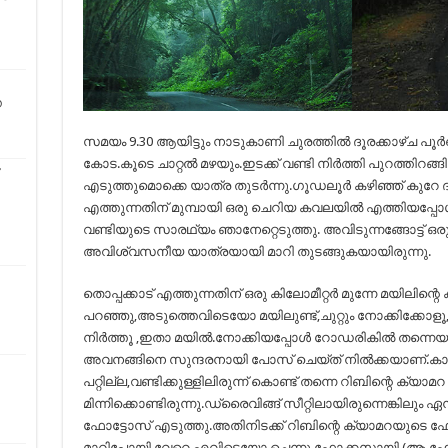
ത
സമയം 9.30 ആയിട്ടും നാടുകാണി ചുരത്തിൽ ദൂരക്കാഴ്ച പൂർണ
കോട.കൂടെ ചാറ്റൽ മഴയും.ഇടക്ക് വണ്ടി നിർത്തി പുറത്തിറങ
എടുത്തുമൊക്കെ യാത്ര തുടർന്നു.ഗൂഡലൂർ കഴിഞ്ഞ് കുറേ ദൂരം
എത്തുന്നതിന് മുമ്പായി ഒരു ചെറിയ കവലയിൽ എത്തിയപ്പോ
വണ്ടിയുടെ സാരഥ്യം ഞാനേറ്റെടുത്തു. അവിടുന്നങ്ങോട്ട് ഒര
അവിശ്വസനീയ യാത്രയായി മാറി തുടങ്ങുകയായിരുന്നു.
തൊപ്പക്കാട് എത്തുന്നതിന് ഒരു കിലോമീറ്റർ മുന്നേ മയിലിന്
പറഞ്ഞു,അടുത്തെവിടെയോ മയിലുണ്ട്,ചുറ്റും നോക്കിക്കോള
നിർത്തൂ ,ഇതാ മയിൽ.നോക്കിയപ്പോൾ റോഡരികിൽ തന്നെയു
അവനങ്ങിനെ സുന്ദരനായി പോസ് ചെയ്ത് നിൽക്കയാണ്.കാ
പറ്റില്ല,വണ്ടിക്കുള്ളിലിരുന്ന് കൊണ്ട് തന്നെ റിബിന്റെ ക്യാമ
മിന്നിക്കൊണ്ടിരുന്നു.ഡ്രൈവിങ്ങ് സീറ്റിലായിരുന്നെങ്കിലും 
ഫോട്ടോസ് എടുത്തു.അതിനിടക്ക് റിബിന്റെ ക്യാമറയുടെ 
മാറിപ്പോയി വേറെ എവിടെയോ ചെന്നു ഫോക്കസായി,(ആ ഫോക്ക