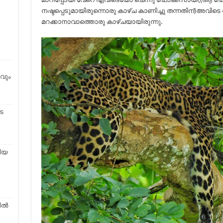
നഷ്ടപ്പെടുമായിരുന്നൊരു കാഴ്ച കാണിച്ചു തന്നതിന്)അവിടെ
മറക്കാനാവാത്തൊരു കാഴ്ചയായിരുന്നു.
വും
െ
ിയ
ിൽ