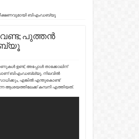
്‍ പരീക്ഷണവുമായി ബിഎംഡബ്യൂ
േണ്ട; പുത്തന്‍
ബ്യൂ
ുകള്‍ ഉണ്ട്, അപ്പോള്‍ താക്കോലിന്
ലാണ് ബിഎംഡബ്ല്യു. നിലവില്‍
‍ സാധിക്കും, എങ്കില്‍ എന്തുകൊണ്ട്
 എന്ന ആശയത്തിലേക്ക് കമ്പനി എത്തിയത്.