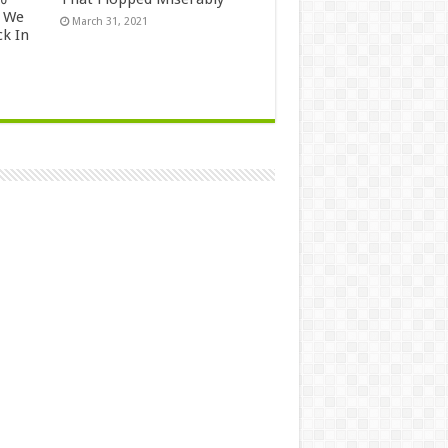
 We
March 31, 2021
k In