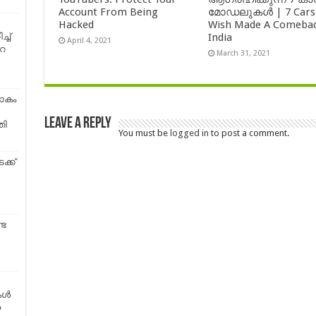
Account From Being
മോഡലുകൾ | 7 Cars
Hacked
Wish Made A Comebac
India
്ച്
April 4, 2021
െ
March 31, 2021
ോകം
Leave a Reply
തി
You must be
logged in
to post a comment.
ക്ക്
്ട
ള്‍
ര