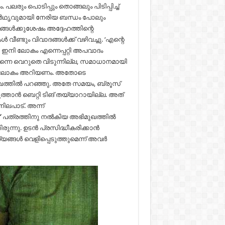
രും പൊടിപ്പും തൊങ്ങലും പിടിപ്പിച്ച്
ാഥാർഥൃവുമായി നേരിയ ബന്ധം പോലും
ഷങ്ങൾക്കുശേഷം അദ്ദേഹത്തിന്റെ
 വീണ്ടും വിവാദങ്ങൾക്ക് വഴിവച്ചു. ‘എന്റെ
നി ലോകം എന്നെപ്പറ്റി അപവാദം
ം എന്നെ വെറുതെ വിടുന്നില്ല, സമാധാനമായി
ന്ന് ലോകം അറിയണം. അതോടെ
ുഖത്തിൽ പറഞ്ഞു. അതേ സമയം, ബ്രൂസ്
ത്താൻ ബെറ്റി ടിങ് തയ്യാറായില്ല. അത്
ലപാട്. അന്ന്
്’ പത്രത്തിനു നൽകിയ അഭിമുഖത്തിൽ
തിരുന്നു. ഉടൻ പ്രസിദ്ധീകരിക്കാൻ
്യങ്ങൾ വെളിപ്പെടുത്തുമെന്ന് അവർ