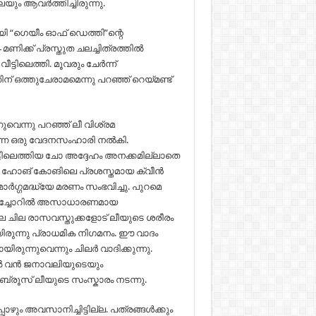
യും ആവർത്തിച്ചിരുന്നു.
മായി “ഗെയീം ഓഫ് ഡെത്തി”ന്റെ
മണിക്ക് പ്രസ്തുത ചലച്ചിത്രത്തിൽ
ട്ടിലെത്തി. മൂവരും ചേർന്ന്
ിന്‌ ഒത്തുചേരാമമെന്നു പറഞ്ഞ് റെയ്മണ്ട്
ുവെന്നു പറഞ്ഞ് ലീ വിശ്രമ
ുന്ന ഒരു വേദനസംഹാരി നൽകി.
്ടിലെത്തിയ ചോ അദ്ദേഹം അനക്കമില്ലാതെ
്തെ ഹോങ് കോങിലെ പ്രശസ്തമായ ക്വീൻ
ഗ്ഗമദ്ധ്യേ മരണം സംഭവിച്ചു. പുറമെ
റെ തലച്ചോറിൽ അസാധാരണമായ
ലെ ചില രാസവസ്തുക്കളോട് ലീയുടെ ശരീരം
രുന്നു പ്രാധമിക നിഗമനം. ഈ വാദം
ുന്നുവെന്നും ചിലർ വാദിക്കുന്നു.
യിൽ വൻ ജനാവലിയുടെയും
രൂസ് ലീയുടെ സംസ്കാരം നടന്നു.
ോഴും അവസാനിച്ചിട്ടില്ല. പത്രങ്ങൾക്കും