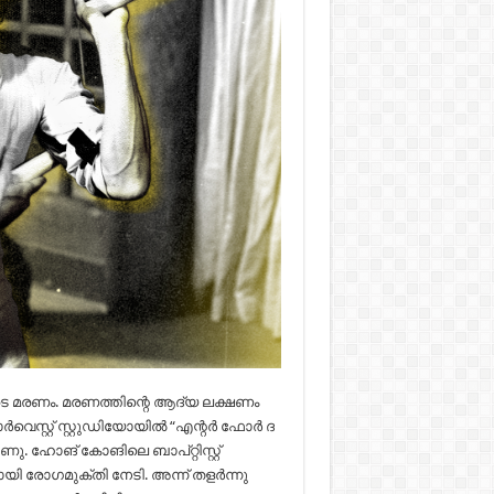
ുടെ മരണം. മരണത്തിന്റെ ആദ്യ ലക്ഷണം
വെസ്റ്റ് സ്റ്റുഡിയോയിൽ “എന്റർ ഫോർ ദ
ു. ഹോങ് കോങിലെ ബാപ്റ്റിസ്റ്റ്
 രോഗമുക്തി നേടി. അന്ന് തളർന്നു