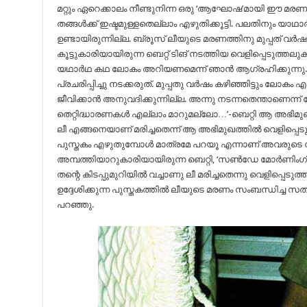
മറ്റും ഏറെക്കാലം നീണ്ടുനിന്ന ഒരു ‘ആഘോഷ’മായി ഈ മരണം. പല
തങ്ങൾക്ക് ഇഷ്ടമുള്ളതെല്ലാം എഴുതിക്കൂട്ടി. പലതിനും യ
ഉണ്ടായിരുന്നില്ല. ബ്രൂസ് ലീയുടെ മരണത്തിനു മുപ്പത് വർ
കൂട്ടുകാരിയായിരുന്ന ബെറ്റ് ടിങ് നടത്തിയ വെളിപ്പെടുത്തലുകൾ
യഥാർഥ കഥ ലോകം അറിയണമെന്ന് ഞാൻ ആഗ്രഹിക്കുന്നു. ഇ
പ്രചരിപ്പിച്ചു നടക്കരുത്. മുപ്പതു വർഷം കഴിഞ്ഞിട്ടും ലോക
ജീവിക്കാൻ അനുവദിക്കുന്നില്ല. അന്നു നടന്നതെന്താണെ
തെറ്റിദ്ധാരണകൾ എല്ലാം മാറുമല്ലോ…’-ബെറ്റി ആ അഭിമ
ലീ എങ്ങനെയാണ് മരിച്ചതെന്ന് ആ അഭിമുഖത്തിൽ വെളിപ്പെടു
പുസ്തകം എഴുതുമ്പോൾ മാത്രമേ പറയൂ എന്നാണ് അവരുടെ നി
അമ്പത്തിയാറുകാരിയായിരുന്ന ബെറ്റി, ‘സൺഡേ മോർണിംഗ
തന്റെ കിടപ്പുമുറിയിൽ വച്ചാണു ലീ മരിച്ചതെന്നു വെളിപ്പെടുത്
ഉദ്ദേശിക്കുന്ന പുസ്തകത്തിൽ ലീയുടെ മരണം സംബന്ധിച്ച സത
പറഞ്ഞു.