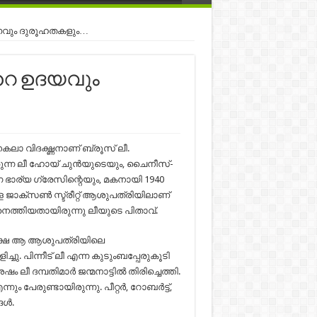
രണവും ദുരൂഹതകളും…
്റെ ഉദയവും
വിദഗ്ദ്ധനാണ്‌ ബ്രൂസ്‌ ലീ.
ുന്ന ലീ ഹോയ് ചുൻയുടെയും, ചൈനീസ്-
 ഭാര്യ ഗ്രേസിന്റെയും, മകനായി 1940
ജാക്സൺ സ്ട്രീറ്റ് ആശുപത്രിയിലാണ്‌
നെത്തിയതായിരുന്നു ലീയുടെ പിതാവ്.
പക്ഷേ ആ ആശുപത്രിയിലെ
ു. പിന്നീട് ലീ എന്ന കുടുംബപ്പേരുകൂടി
ലീ ദമ്പതിമാർ ജന്മനാട്ടിൽ തിരിച്ചെത്തി.
ും പേരുണ്ടായിരുന്നു. പീറ്റർ, റോബർട്ട്,
ങൾ.