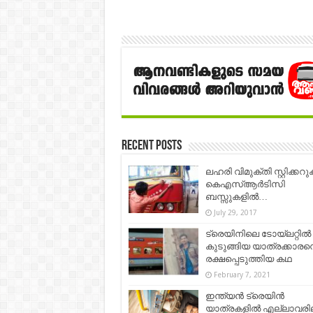
Recent Posts
ലഹരി വിമുക്തി സ്റ്റിക്കറു
കെഎസ്ആര്‍ടിസി
ബസ്സുകളില്‍…
July 29, 2017
ട്രെയിനിലെ ടോയ്‌ലറ്റിൽ
കുടുങ്ങിയ യാത്രക്കാരന
രക്ഷപ്പെടുത്തിയ കഥ
February 7, 2021
ഇന്ത്യൻ ട്രെയിൻ
യാത്രകളിൽ എല്ലാവരി