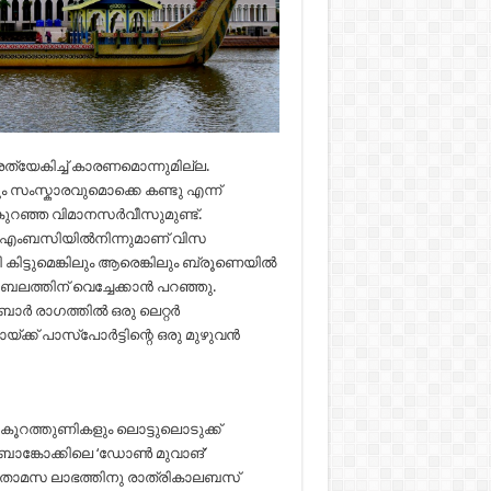
ത്യേകിച്ച് കാരണമൊന്നുമില്ല.
 സംസ്കാരവുമൊക്കെ കണ്ടു എന്ന്
റഞ്ഞ വിമാനസർവീസുമുണ്ട്.
ണെ എംബസിയിൽനിന്നുമാണ് വിസ
കിട്ടുമെങ്കിലും ആരെങ്കിലും ബ്രൂണെയിൽ
 ബലത്തിന് വെച്ചേക്കാൻ പറഞ്ഞു.
ബാർ രാഗത്തിൽ ഒരു ലെറ്റർ
യ്ക്ക് പാസ്‌പോർട്ടിന്റെ ഒരു മുഴുവൻ
കൂറത്തുണികളും ലൊട്ടുലൊടുക്ക്
ങി. ബാങ്കോക്കിലെ ‘ഡോൺ മുവാങ്’
മയ-താമസ ലാഭത്തിനു രാത്രികാലബസ്