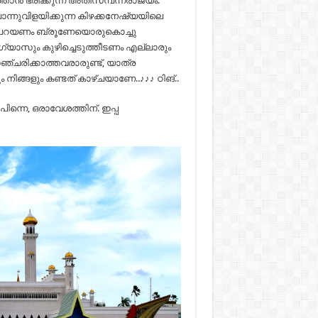
ാൻ ഭരിക്കുന്ന അതിസമ്പന്നരാജ്യം.
ൊന്നുവിളയിക്കുന്ന കിഴക്കനേഷ്യയിലെ
േര് പറയണം ബ്രൂണേയൊരുകൊച്ചു
്യാസും കുഴിച്ചെടുത്തീടണം എല്ലാരും
ഞ്ചരിക്കാത്തവരാരുണ്ട്, യാത്ര
നിങ്ങളും കണ്ടത് കാഴ്ചയാണേ..♪♪♪ ഠിങ്..
ന്നെ, ഒരാവേശത്തിന്. ഇപ്പ