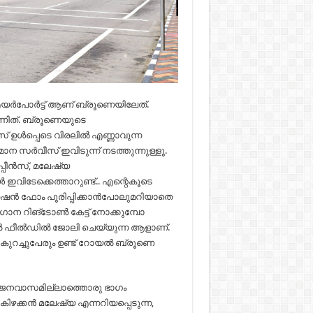
് എയർപോർട്ട് ആണ് ബ്രൂണെയിലേത്.
ണിത്. ബ്രൂണെയുടെ
പ്പെടെ വിരലിൽ എണ്ണാവുന്ന
ാന സർവീസ് ഇവിടുന്ന് നടത്തുന്നുള്ളൂ.
പ്പീൻസ്, മലേഷ്യ
ഇവിടേക്കെത്താറുണ്ട്.. എന്റെകൂടെ
രെഷൻ ഫോം പൂരിപ്പിക്കാൻപോലുമറിയാതെ
ഗാന റിങ്‌ടോൺ കേട്ട് നോക്കുമ്പോ
 ഫീൽഡിൽ ജോലി ചെയ്യുന്ന ആളാണ്.
് കുറച്ചുപേരും ഉണ്ട് റോയൽ ബ്രൂണെ
 ജനവാസമില്ലാത്തൊരു ഭാഗം
. കിഴക്കൻ മലേഷ്യ എന്നറിയപ്പെടുന്ന,