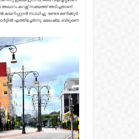
ാറം കറക്റ്റ് സമയത്ത് അടിച്ചതാണ്.
യറിപ്പറ്റാൻ സാധിച്ചു. രണ്ടര മണിക്കൂർ
്ടിൽ എത്തിച്ചേർന്നു. മലേഷ്യ, ബ്രൂണെ