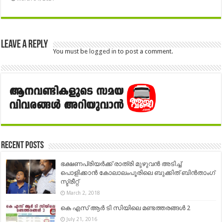
Leave a Reply
You must be
logged in
to post a comment.
Recent Posts
ഭക്ഷണപ്രിയർക്ക് രാത്രി മുഴുവൻ അടിച്ച്
പൊളിക്കാൻ കോലാലംപൂരിലെ ബുക്കിത് ബിൻതാംഗ്
സ്ട്രീറ്റ്
March 2, 2018
കെ എസ് ആർ ടി സിയിലെ മണ്ടത്തരങ്ങൾ 2
July 21, 2016