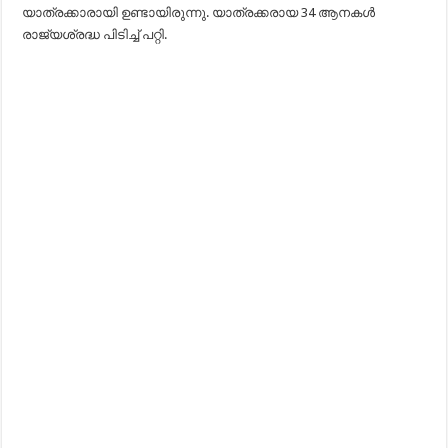
യാത്രക്കാരായി ഉണ്ടായിരുന്നു. യാത്രക്കരായ 34 ആനകൾ
രാജ്യശ്രദ്ധ പിടിച്ച്‌ പറ്റി.