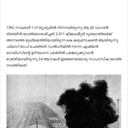
1982 നവംബർ 1 ന് തൃശൂരിൽ നിന്നായിരുന്നു ആ 28 വാഗൺ
ട്രെയിൻ യാത്രയാരംഭിച്ചത്‌. 3,011 കിലോമീറ്റർ ദൂരയാത്രയ്‌ക്ക്‌
അന്നത്തെ മുഖ്യമന്ത്രിയായിരുന്ന കെ കരുണാകരൻ ആയിരുന്നു
ഫ്ലാഗ് ഓഫ് ചെയ്തത്‌. ഡൽഹിയിൽ നടന്ന ഏഷ്യൻ
ഗെയിംസിന്റെ ഉദ്ഘാടന ചടങ്ങിൽ പങ്കെടുക്കുവാൻ
വേണ്ടിയായിരുന്നു‌ 34 ആനകൾ ഇങ്ങനെയൊരു സാഹസിക യാത്ര
നടത്തിയത്‌.