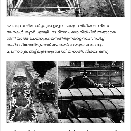
പൊതുവേ കിലോമീറ്ററുകളോളം നടക്കുന്ന ജീവിയാണല്ലോ
ആനകൾ. തുടർച്ചയായി ഏഴ്‌ ദിവസം ഒരേ നിൽപ്പിൽ അങ്ങാതെ
നിന്ന് യാത്ര ചെയ്യുകയെന്നത്‌‌ ആനകളെ സംബന്ധിച്ച്‌
അപ്രാപ്യമായിരുന്നെങ്കിലും അതീവ കരുതലോടെയും
മുന്നൊരുക്കങ്ങളിലൂടെയും നടത്തിയ യാത്ര വിജയം കണ്ടു.