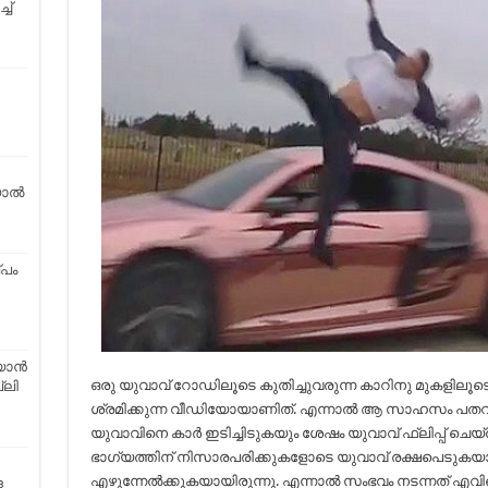
ച്
യാൽ
്പം
റയാൻ
ഒരു യുവാവ് റോഡിലൂടെ കുതിച്ചുവരുന്ന കാറിനു മുകളിലൂടെ ബാക
്ലി
ശ്രമിക്കുന്ന വീഡിയോയാണിത്. എന്നാല്‍ ആ സാഹസം പതറുകയ
യുവാവിനെ കാര്‍ ഇടിച്ചിടുകയും ശേഷം യുവാവ് ഫ്ലിപ്പ് ചെ
ഭാഗ്യത്തിന് നിസാരപരിക്കുകളോടെ യുവാവ് രക്ഷപെടുകയായിര
എഴുന്നേല്‍ക്കുകയായിരുന്നു. എന്നാല്‍ സംഭവം നടന്നത് എവി
ള