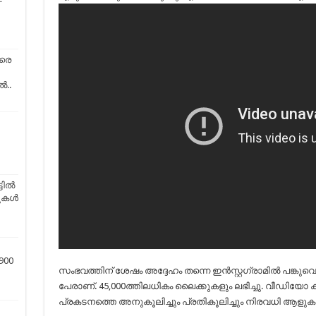
ാരെ
ൽ..
ില്‍
ള്‍
900
സംഭവത്തിന് ശേഷം അദ്ദേഹം തന്നെ ഇന്‍സ്റ്റഗ്രാമില്‍ പങ്കുവ
പേരാണ്. 45,000ത്തിലധികം ലൈക്കുകളും ലഭിച്ചു. വീഡിയോ കണ
പ്രകടനത്തെ അനുകൂലിച്ചും പ്രതികൂലിച്ചും നിരവധി ആളുകള