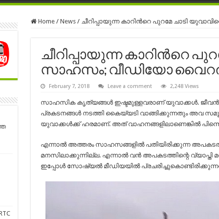
Home
/
News
/
ചീറിപ്പായുന്ന കാറിന്‍റെ പുറമേ ചാടി യുവാ
ചീറിപ്പായുന്ന കാറിന്‍റെ പു
സാഹസം; വീഡിയോ വൈറല്‍
February 7, 2018
Leave a comment
2,248 Views
സാഹസിക കൃത്യങ്ങള്‍ ഇഷ്ടമുള്ളവരാണ് യുവാക്കള്‍. ജീവ
പ്രകടനങ്ങള്‍ നടത്തി കൈയ്യടി വാങ്ങിക്കുന്നതും അവ സമൂഹ
യുവാക്കള്‍ക്ക് ഹരമാണ്. അത് വാഹനങ്ങളിലാണെങ്കില്‍ പിന്
്ത
എന്നാല്‍ അത്തരം സാഹസങ്ങളില്‍ പതിയിരിക്കുന്ന അപകടത്ത
മനസിലാക്കുന്നില്ല. എന്നാല്‍ വന്‍ അപകടത്തിന്റെ വ്യാപ്
ഇപ്പോള്‍ സോഷ്യല്‍ മീഡിയയില്‍ പ്രചരിച്ചുകൊണ്ടിരിക്കുന്നത
RTC