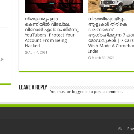
നിങ്ങളാരും ഈ
നിർത്തിപ്പോയിട്ടും
കെണിയിൽ വീഴല്ലേ,
ആളുകൾ തിരികെ
വീണാൽ എല്ലാം തീർന്നു
വരണമെന്ന്
YouTubers: Protect Your
ആഗ്രഹിക്കുന്ന 7 കാ
Account From Being
മോഡലുകൾ | 7 Cars
Hacked
Wish Made A Comebac
India
April 4, 2021
March 31, 2021
ും
Leave a Reply
You must be
logged in
to post a comment.
Pow