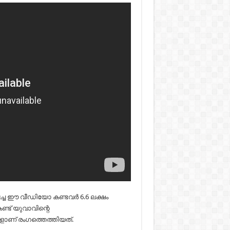
െച്ച ഈ വീഡിയോ കണ്ടവര്‍ 6.6 ലക്ഷം
്ട് യുവാവിന്റെ
ാണ് രംഗത്തെത്തിയത്‌.