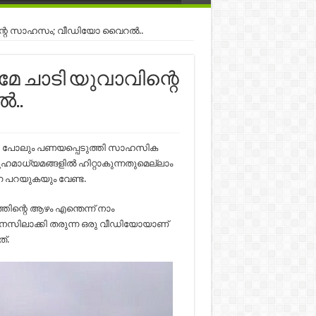
വിന്റെ സാഹസം; വീഡിയോ വൈറല്‍..
റമേ ചാടി യുവാവിന്റെ
..
ന്‍ പോലും പണയപ്പെടുത്തി സാഹസിക
മാധ്യമങ്ങളില്‍ ഹിറ്റാകുന്നതുമെല്ലാം
നെ പറയുകയും വേണ്ട.
ിന്റെ ആഴം എന്തെന്ന് നാം
തി മനസിലാക്കി തരുന്ന ഒരു വീഡിയോയാണ്
്.