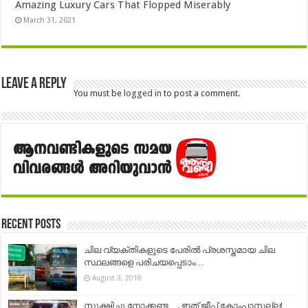
Amazing Luxury Cars That Flopped Miserably
March 31, 2021
Leave a Reply
You must be
logged in
to post a comment.
Recent Posts
ചില വ്യക്തികളുടെ പേരിൽ പ്രശസ്തമായ ചില
സ്ഥലങ്ങളെ പരിചയപ്പെടാം…
August 3, 2018
സൂക്ഷിച്ചു നോക്കണ്ട…. ഇത് ജീപ്പ് കോംപാസല്ല!