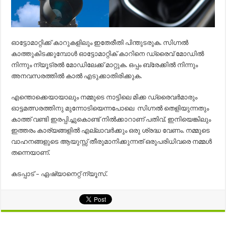
ഓട്ടോമാറ്റിക്ക് കാറുകളിലും ഇതേരീതി പിന്തുടരുക. സിഗ്നല്‍
കാത്തുകിടക്കുമ്പോള്‍ ഓട്ടോമാറ്റിക് കാറിനെ ഡ്രൈവ് മോഡില്‍
നിന്നും ന്യൂട്രല്‍ മോഡിലേക്ക് മാറ്റുക. ഒപ്പം ബ്രേക്കില്‍ നിന്നും
അനവസരത്തില്‍ കാല്‍ എടുക്കാതിരിക്കുക.
എന്തൊക്കെയായാലും നമ്മുടെ നാട്ടിലെ മിക്ക ഡ്രൈവര്‍മാരും
ഓട്ടമത്സരത്തിനു മുന്നോടിയെന്നപോലെ സിഗ്നല്‍ തെളിയുന്നതും
കാത്ത് വണ്ടി ഇരപ്പിച്ചുകൊണ്ട് നില്‍ക്കാറാണ് പതിവ്. ഇനിയെങ്കിലും
ഇത്തരം കാര്യങ്ങളില്‍ എല്ലാവര്‍ക്കും ഒരു ശ്രദ്ധ വേണം. നമ്മുടെ
വാഹനങ്ങളുടെ ആയുസ്സ് തീരുമാനിക്കുന്നത് ഒരുപരിധിവരെ നമ്മള്‍
തന്നെയാണ്.
കടപ്പാട് – ഏഷ്യാനെറ്റ് ന്യൂസ്.