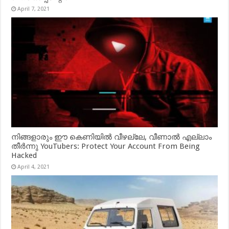
April 7, 2021
നിങ്ങളാരും ഈ കെണിയിൽ വീഴല്ലേ, വീണാൽ എല്ലാം
തീർന്നു YouTubers: Protect Your Account From Being
Hacked
April 4, 2021