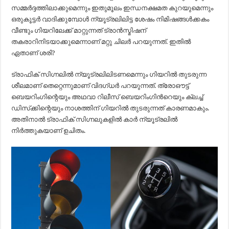
സമ്മര്‍ദ്ദത്തിലാക്കുമെന്നും ഇതുമൂലം ഇന്ധനക്ഷമത കുറയുമെന്നും
ഒരുകൂട്ടര്‍ വാദിക്കുമ്പോള്‍ ന്യൂട്രലിലിട്ട ശേഷം നിമിഷങ്ങള്‍ക്കകം
വീണ്ടും ഗിയറിലേക്ക് മാറ്റുന്നത് ട്രാന്‍സ്മിഷന്
തകരാറിനിടയാക്കുമെന്നാണ് മറ്റു ചിലര്‍ പറയുന്നത്. ഇതില്‍
ഏതാണ് ശരി?
ട്രാഫിക് സിഗ്നലില്‍ ന്യൂട്രലിലിടണമെന്നും ഗിയറില്‍ തുടരുന്ന
ശീലമാണ് തെറ്റെന്നുമാണ് വിദഗ്ധര്‍ പറയുന്നത്. ത്രോഔട്ട്
ബെയറിംഗിന്റെയും അഥവാ റിലീസ് ബെയറിംഗിന്‍റെയും ക്ലച്ച്
ഡിസ്‌ക്കിന്റെയും നാശത്തിന് ഗിയറില്‍ തുടരുന്നത് കാരണമാകും.
അതിനാല്‍ ട്രാഫിക് സിഗ്നലുകളില്‍ കാര്‍ ന്യൂട്രലില്‍
നിര്‍ത്തുകയാണ് ഉചിതം.