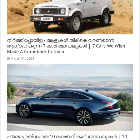
നിർത്തിപ്പോയിട്ടും ആളുകൾ തിരികെ വരണമെന്ന്
ആഗ്രഹിക്കുന്ന 7 കാർ മോഡലുകൾ | 7 Cars We Wish
Made A Comeback In India
March 31, 2021
ഫ്ലോപ്പായി പോയ 10 ലക്ഷ്വറി കാർ മോഡലുകൾ | 10