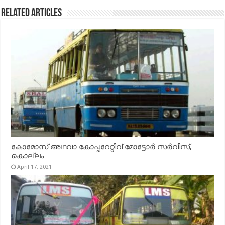
Related Articles
കോമോസ് അഥവാ കോപ്പറേറ്റിവ് മോട്ടോര്‍ സര്‍വീസ്,
കൊല്ലം
April 17, 2021