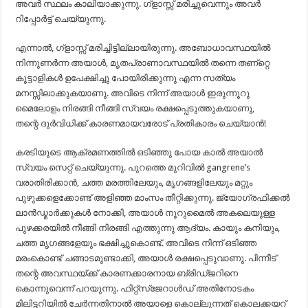
അവര്‍ സ്ഥലം കാലിയാക്കുന്നു. ഗ്ളാസ്സ്‌ മരിച്ചുവെന്നും അവര്‍
റിപ്പോര്‍ട്ട്‌ ചെയ്യുന്നു.
എന്നാല്‍, ഗ്ളാസ്സ്‌ മരിച്ചിട്ടില്ലായിരുന്നു. അബോധാവസ്ഥയില്‍
നിന്നുണര്‍ന്ന അയാള്‍, മൃതപ്രാണാവസ്ഥയില്‍ തന്നെ തണ്റ്റെ
കൂട്ടാളികള്‍ ഉപേക്ഷിച്ചു പോയിരിക്കുന്നു എന്ന സത്യം
മനസ്സിലാക്കുകയാണു. അവിടെ നിന്ന് അയാള്‍ ഇരുന്നൂറു
മൈലോളം നിരങ്ങി നീങ്ങി സ്വയം രക്ഷപ്പെടുത്തുകയാണു,
തന്റെ ദുര്‍വിധിക്ക്‌ കാരണമായവരോട്‌ പ്രതികാരം ചെയ്യാന്‍!
കരടിയുടെ ആക്രമണത്തില്‍ ഒടിഞ്ഞു പോയ കാല്‍ അയാല്‍
സ്വയം സെറ്റ്‌ ചെയ്യുന്നു. പുറത്തെ മുറിവില്‍ gangrene’s
വരാതിരിക്കാന്‍, ചത്ത മരത്തിലേയും, മൃഗങ്ങളിലേയും മറ്റും
പുഴുക്കളെക്കോണ്ട്‌ അളിഞ്ഞ മാംസം തീറ്റിക്കുന്നു. ജ്യോഗ്രഫിക്കല്‍
ലാന്‍ഡ്മാര്‍ക്കുകള്‍ നോക്കി, അയാള്‍ നൂറുമൈല്‍ അകലെയുള്ള
പുഴക്കരയില്‍ നീങ്ങി നിരങ്ങി എത്തുന്നു ആദ്യം. കായും കനിയും,
ചത്ത മൃഗങ്ങളേയും ഭക്ഷിച്ചുകൊണ്ട്‌. അവിടെ നിന്ന് ഒടിഞ്ഞ
മരംകൊണ്ട്‌ ചങ്ങാടമുണ്ടാക്കി, അയാള്‍ രക്ഷപ്പെടുവാണു. പിന്നീട്‌
തന്റെ അവസ്ഥയ്ക്ക്‌ കാരണക്കാരനായ ബ്രിഡ്ജറിനെ
കൊന്നുവെന്ന് പറയുന്നു. ഫിറ്റ്സ്ജേറാള്‍ഡ്‌ അതിനോടകം
മിലിട്ടറിയില്‍ ചേര്‍ന്നതിനാല്‍ അയാളെ കൊല്ലുന്നത്‌ കൊലക്കയറ്‍