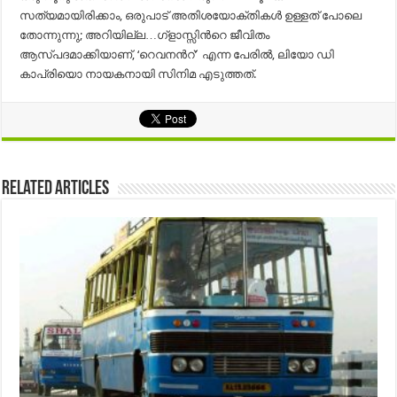
സത്യമായിരിക്കാം, ഒരുപാട്‌ അതിശയോക്തികള്‍ ഉള്ളത്‌ പോലെ
തോന്നുന്നു; അറിയില്ല…ഗ്ളാസ്സിൻറെ ജീവിതം
ആസ്പദമാക്കിയാണ്, ‘റെവനൻറ്’ എന്ന പേരില്‍, ലിയോ ഡി
കാപ്രിയൊ നായകനായി സിനിമ എടുത്തത്.
Related Articles