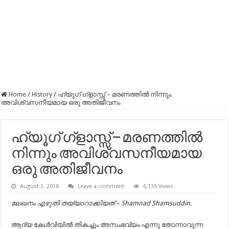
Home
/
History
/
ഹ്യൂഗ്‌ ഗ്ളാസ്സ്‌ – മരണത്തിൽ നിന്നും
അവിശ്വസനീയമായ ഒരു അതിജീവനം
ഹ്യൂഗ്‌ ഗ്ളാസ്സ്‌ – മരണത്തിൽ
നിന്നും അവിശ്വസനീയമായ
ഒരു അതിജീവനം
August 3, 2018
Leave a comment
6,136 Views
ലേഖനം എഴുതി തയ്യാറാക്കിയത് – Shamnad Shamsuddin.
ആദ്യ കേള്‍വിയില്‍ തികച്ചും അസംഭവ്യം എന്നു തോന്നാവുന്ന