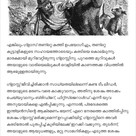
എങ്കിലും ഗ്ളാസ്‌ തണ്റ്റെ കത്തി ഉപയോഗിച്ചും, തണ്റ്റെ
കൂട്ടാളികളുടെ സഹായത്തോടെയും കരടിയെ കൊല്ലുന്നു.
മാരകമായി മുറിവേറ്റിരുന്നു ഗ്ളാസ്സിനു. പുറത്തെ മുറിവുകള്‍
അയാളുടെ വാരിയെല്ലുകള്‍ വെളിയില്‍ കാണത്തക്ക വിധത്തില്‍
ആഴമുള്ളതായിരുന്നു.
ഗ്ളാസ്സ്‌ ജീവിച്ചിരിക്കാന്‍ സാധ്യതയില്ലെന്ന് കണ്ട ടീം ലീഡര്‍,
അയാളുടെ മരണം വരെ കാക്കുവാനും, അതിനു ശേഷം അടക്കം
ചെയ്യുവാനും ബ്രിഡ്ജറ്‍, ഫിറ്റ്സ്ജെറാള്‍ഡ്‌ എന്നീ യുവ
അനുയായികളെ ഏല്‍പ്പിക്കുന്നു. എന്നാല്‍, പ്രദേശത്തെ
ഇന്ത്യന്‍സിന്റെ ആക്രമണം ഭയന്ന്, ഏറെ നേരത്തെ കാത്തിരിപ്പിനു
ശേഷം ഗ്ളാസ്സ്‌ മരിക്കുമെന്ന് ഉറപ്പാക്കിയിട്ട്‌, ഗ്ളാസ്സിനെ അവര്‍
കരടിതോല്‍ പുതപ്പിച്ച്‌ കുഴിയിലേക്ക്‌ ഇറക്കി വക്കുന്നു. തുടര്‍ന്ന്,
അയാളുടെ ആയുധങ്ങളും, മറ്റു സാമഗ്രികളും എടുത്ത ശേഷം