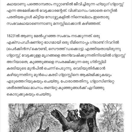
കഥയാണു പത്തൊമ്പതാം നൂറ്റാണ്ടില്‍ ജീവിച്ചിരുന്ന ഹ്യൂഗ്‌ ഗ്ളാസ്സ്‌
എന്ന അമേരിക്കന്‍ വേട്ടക്കാരന്റേത്. വിശ്വാസം വരാതെ നെറ്റില്‍
പരതിയപ്പോള്‍ കിട്ടിയ സോഴ്സുകളില്‍ നിന്നെല്ലാം ഇതൊരു
സംഭവകഥയാണെന്നാണു മനസ്സിലാക്കാന്‍ കഴിഞ്ഞത്‌.
1823’ല്‍ ആണു മേല്‍പ്പറഞ്ഞ സംഭവം നടക്കുന്നത്‌. ഒരു
എക്സപഡീഷണ്റ്റെ ഭാഗമായി ഒരു ടീമിനൊപ്പം ഗ്രാണ്ട്‌ റിവറില്‍
(പെര്‍ക്കിന്‍സ്‌ കൌണ്ടി, സൌത്ത്‌ ഡക്കൊട്ട) എത്തിയതായിരുന്നു
ഗ്ളാസ്സ്‌. വേട്ടക്കുള്ള മൃഗങ്ങളെ അന്വേഷിക്കുന്നതിനിടയില്‍ ഗ്ളാസ്സ്‌
അറിയാതെ, കുഞ്ഞുങ്ങളെ സംരക്ഷിക്കുന്ന ഒരു ഗ്രിസ്സ്‌ലി
കരടിയുടെ മുന്‍പില്‍ ചെന്ന് പെടുന്നു. വെടിയുതിര്‍ക്കാന്‍
കഴിയുന്നതിനു മുന്‍പെ കരടി ഗ്ളാസ്സിനെ ആക്രമിക്കുകയും
എടുത്തെറിയുകയും ചെയ്തു. പോരാത്തതിനു, ഗ്ളാസിണ്റ്റെ
ശരീരത്തിലെ മാംസം തണ്റ്റെ കുഞ്ഞുങ്ങള്‍ക്ക്‌ ഏറിഞ്ഞു
കൊടുക്കുകയും ചെയ്തു.