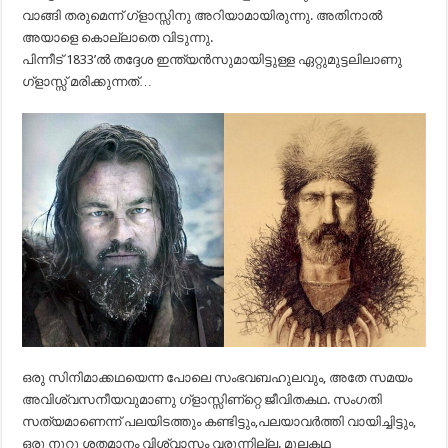
വാങ്ങി തരുമെന്ന് ഗ്ളാസ്സിനു അറിയാമായിരുന്നു. അതിനാല്‍
അയാളെ കൊല്ലാതെ വിടുന്നു.
പിന്നീട്‌ 1833’ല്‍ തദ്ദേശ ഇന്ത്യന്‍സുമായിട്ടുള്ള ഏറ്റുമുട്ടലിലാണു
ഗ്ളാസ്സ്‌ മരിക്കുന്നത്‌…
ഒരു സിനിമാക്കഥയെന്ന പോലെ സംഭവബഹുലവും, അതേ സമയം
അവിശ്വസനീയവുമാണു ഗ്ളാസ്സിണ്റ്റെ ജീവിതകഥ. സംഗതി
സത്യമാണെന്ന് പലയിടത്തും കണ്ടിട്ടും,പലയാവര്‍ത്തി വായിച്ചിട്ടും,
ഒരു നൂറു ശതമാനം വിശ്വാസം വരുന്നില്ല. മൂലകഥ