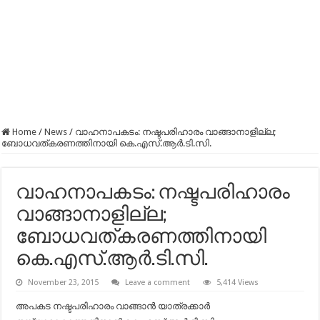
Home
/
News
/
വാഹനാപകടം: നഷ്ടപരിഹാരം വാങ്ങാനാളില്ല;
ബോധവത്കരണത്തിനായി കെ.എസ്.ആര്‍.ടി.സി.
വാഹനാപകടം: നഷ്ടപരിഹാരം
വാങ്ങാനാളില്ല;
ബോധവത്കരണത്തിനായി
കെ.എസ്.ആര്‍.ടി.സി.
November 23, 2015
Leave a comment
5,414 Views
അപകട നഷ്ടപരിഹാരം വാങ്ങാന്‍ യാത്രക്കാര്‍