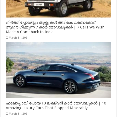
നിർത്തിപ്പോയിട്ടും ആളുകൾ തിരികെ വരണമെന്ന്
ആഗ്രഹിക്കുന്ന 7 കാർ മോഡലുകൾ | 7 Cars We Wish
Made A Comeback In India
March 31, 2021
ഫ്ലോപ്പായി പോയ 10 ലക്ഷ്വറി കാർ മോഡലുകൾ | 10
Amazing Luxury Cars That Flopped Miserably
March 31, 2021