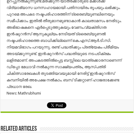
ഉറപ്പുനല്‍കുന്നുണ്ട്.മരിക്കുന്ന യാത്രക്കാരുടെ മക്കള്‍ക്ക്
വിദ്യാഭ്യാസ ധനസഹായമായി പതിനായിരം രൂപയും ലഭിക്കും.
പുറമെ അപകട നഷ്ടപരിഹാരത്തിന് ട്രൈബ്യൂണലിനെയും
സമീപിക്കാം. ഇതില്‍ തീരുമാനമുണ്ടാകാന്‍ കാലതാമസം നേരിടും.
അഭിഭാഷകനെ ഏര്‍പ്പെടുത്തുകയും വേണം.വ്യക്തിഗത
ഇന്‍ഷുറന്‍സ് ആനുകൂല്യം നേടിയത് ട്രൈബ്യൂണല്‍
നഷ്ടപരിഹാരത്തെ ബാധിക്കില്ലെന്ന് കെ.എസ്.ആര്‍.ടി.സി.
നിയമവിഭാഗം പറയുന്നു. രണ്ട് പദ്ധതിക്കും പ്രത്യേകം പ്രീമിയം
അടയ്ക്കുന്നുണ്ട്. ഇന്‍ഷുറന്‍സ് പദ്ധതിയുടെ നടപടിക്രമം
ലളിതമാണ്. അപകടത്തില്‍പ്പെട്ട ബസ്സിലെ യാത്രക്കാരനാണെന്ന്
ഡിപ്പോ മേധാവി നല്‍കുന്ന സാക്ഷ്യപത്രം, ആസ്​പത്രി
ചികിത്സാരേഖകള്‍ തുടങ്ങിയവയുമായി നേരിട്ട് ഇന്‍ഷുറന്‍സ്
കമ്പനിയില്‍ അപേക്ഷ നല്‍കാം. ബസ് ടിക്കറ്റാണ് ഹാജരാക്കേണ്ട
പ്രധാന രേഖ.
News: Mathrubhumi
Related Articles