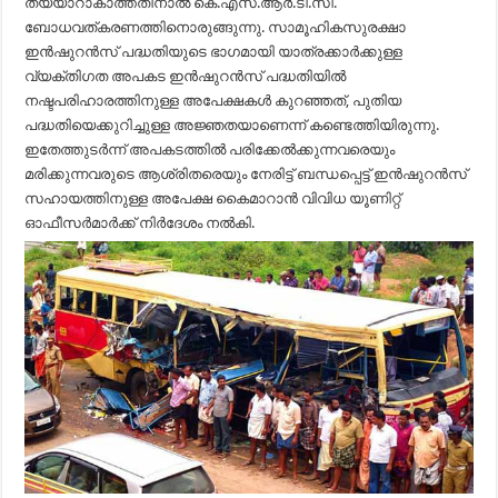
തയ്യാറാകാത്തതിനാല്‍ കെ.എസ്.ആര്‍.ടി.സി.
ബോധവത്കരണത്തിനൊരുങ്ങുന്നു. സാമൂഹികസുരക്ഷാ
ഇന്‍ഷുറന്‍സ് പദ്ധതിയുടെ ഭാഗമായി യാത്രക്കാര്‍ക്കുള്ള
വ്യക്തിഗത അപകട ഇന്‍ഷുറന്‍സ് പദ്ധതിയില്‍
നഷ്ടപരിഹാരത്തിനുള്ള അപേക്ഷകള്‍ കുറഞ്ഞത്, പുതിയ
പദ്ധതിയെക്കുറിച്ചുള്ള അജ്ഞതയാണെന്ന് കണ്ടെത്തിയിരുന്നു.
ഇതേത്തുടര്‍ന്ന് അപകടത്തില്‍ പരിക്കേല്‍ക്കുന്നവരെയും
മരിക്കുന്നവരുടെ ആശ്രിതരെയും നേരിട്ട് ബന്ധപ്പെട്ട് ഇന്‍ഷുറന്‍സ്
സഹായത്തിനുള്ള അപേക്ഷ കൈമാറാന്‍ വിവിധ യൂണിറ്റ്
ഓഫീസര്‍മാര്‍ക്ക് നിര്‍ദേശം നല്‍കി.