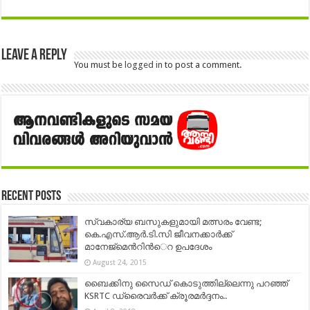
Leave a Reply
You must be
logged in
to post a comment.
Recent Posts
സ്വകാര്യ ബസുകളുമായി മത്സരം വേണ്ട;
കെ.എസ്.ആര്‍.ടി.സി ജീവനക്കാര്‍ക്ക്
മാനേജ്മെന്‍റിന്‍െറ ഉപദേശം
August 24, 2015
ബൈക്കിനു സൈഡ് കൊടുത്തില്ലെന്നു പറഞ്ഞ്
KSRTC ഡ്രൈവര്‍ക്ക് ക്രൂരമര്‍ദ്ദനം..