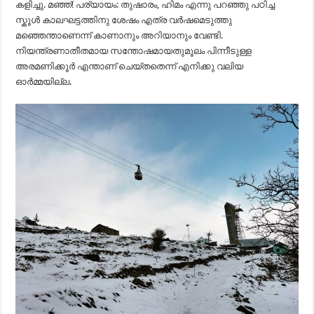
കളിച്ചു. മഞ്ഞ്! പര്യായം: തുഷാരം, ഹിമം എന്നു പറഞ്ഞു പഠിച്ച
സ്കൂൾ കാലഘട്ടത്തിനു ശേഷം എത്ര വർഷമെടുത്തു
മഞ്ഞെന്താണെന്ന് കാണാനും അറിയാനും വേണ്ടി.
നിയന്ത്രണാതീതമായ സന്തോഷമായതുമൂലം പിന്നീടുള്ള
അരമണിക്കൂർ എന്താണ് ചെയ്തതെന്ന് എനിക്കു വലിയ
ഓർമ്മയില്ല.