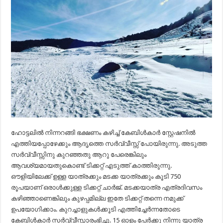
ഹോട്ടലിൽ നിന്നറങ്ങി ഭക്ഷണം കഴിച്ച് കേബിൾകാർ സ്റ്റേഷനിൽ
എത്തിയപ്പോഴേക്കും ആദൃത്തെ സർവ്വീസ്സ് പോയിരുന്നു. അടുത്ത
സർവ്വീസ്സിനു കുറഞ്ഞതു ആറു പേരെങ്കിലും
ആവശ്യമായതുകൊണ്ട് ടിക്കറ്റ് എടുത്ത് കാത്തിരുന്നു.
ഔളിയിലേക്ക് ഉള്ള യാത്രക്കും മടക്ക യാത്രക്കും കൂടി 750
രൂപയാണ് ഒരാൾക്കുള്ള ടിക്കറ്റ് ചാർജ്. മടക്കയാത്ര എത്രദിവസം
കഴിഞ്ഞാണെങ്കിലും കുഴപ്പമില്ല ഇതേ ടിക്കറ്റ് തന്നെ നമുക്ക്
ഉപയോഗിക്കാം. കുറച്ചാളുകൾക്കൂടി എത്തിച്ചേർന്നതോടെ
കേബിൾകാർ സർവ്വീസ്സാരംഭിച്ചു. 15 ഓളം പേർക്കു നിന്നു യാത്ര