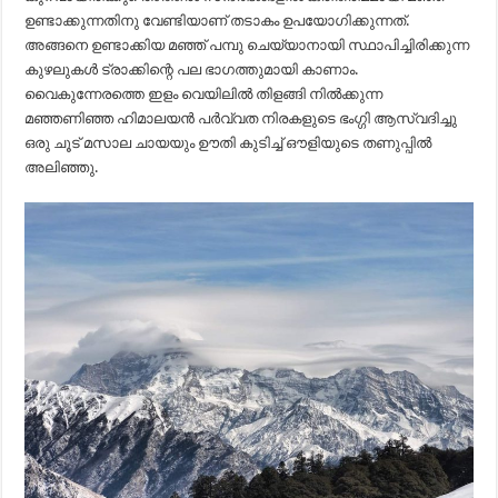
ഉണ്ടാക്കുന്നതിനു വേണ്ടിയാണ് തടാകം ഉപയോഗിക്കുന്നത്.
അങ്ങനെ ഉണ്ടാക്കിയ മഞ്ഞ് പമ്പു ചെയ്യാനായി സ്ഥാപിച്ചിരിക്കുന്ന
കുഴലുകൾ ട്രാക്കിന്റെ പല ഭാഗത്തുമായി കാണാം.
വൈകുന്നേരത്തെ ഇളം വെയിലിൽ തിളങ്ങി നിൽക്കുന്ന
മഞ്ഞണിഞ്ഞ ഹിമാലയൻ പർവ്വത നിരകളുടെ ഭംഗ്ഗി ആസ്വദിച്ചു
ഒരു ചൂട് മസാല ചായയും ഊതി കുടിച്ച് ഔളിയുടെ തണുപ്പിൽ
അലിഞ്ഞു.