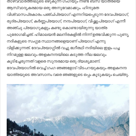
താഴ്വവാരത്തിലൂടെ ഒഴുകുന്ന ഗംഗയും നീണ്ട ബസ് യാത്രയെ
ആസ്വാദൃകരമായ ഒരു അനുഭവമാക്കും. ഹിന്ദുമത
വിശ്വാസപ്രകാരം പഞ്ച്പ്രയാഗ് എന്നറിയപ്പെടുന്ന ദേവപ്രയാഗ്,
രുദ്രപ്രയാഗ്, കർണ്ണപ്രയാഗ്, നന്ദപ്രയാഗ്, വിഷ്ണുപ്രയാഗ് എന്നീ
അഞ്ചു പ്രയാഗുകളും കണ്ടു കൊണ്ടായിരുന്നു യാത്ര
പുരോഗമിച്ചത്. ഹിമാലയൻ മലനിരകളിൽ നിന്ന് ഉത്ഭവിക്കുന്ന പുണൃ
നദികളുടെ സംഗ്ഗമ സ്ഥാനങ്ങളെയാണ് പ്രയാഗ് എന്നു
വിളിക്കുന്നത്. ദേവപ്രയാഗ്ഗിൽ വച്ചു ഭഗീരഥി നദിയിലെ ഇളം പച്ച
നിറമുള്ള ജലവും അളകനന്ദയിലെ കടുത്ത നീല ജലവും
കൂടിച്ചേരുന്നത് വളരെ സുന്ദരമായ ഒരു ദ്യശൃമാണ്.
ദേവപ്രയാഗിൽ വെച്ച് ഗംഗ ഞങ്ങളോട് വിടപറയുകയും അളകനന്ദ
യാത്രയുടെ അവസാനം വരെ ഞങ്ങളുടെ ഒപ്പം കൂടുകയും ചെയ്തു.