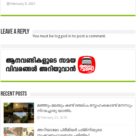
February 9, 2021
Leave a Reply
You must be
logged in
to post a comment.
Recent Posts
മഞ്ഞും മലയും കണ്ട് ഒരല്പം സ്നേഹംകൊണ്ട് മനസും
നിറച്ചൊരു യാത്ര..
February 23, 2018
അറിയാമോ പ്രീമിയർ പദ്‌മിനിയുടെ
സംഭവബഹുലമായ ചരിത്രം?