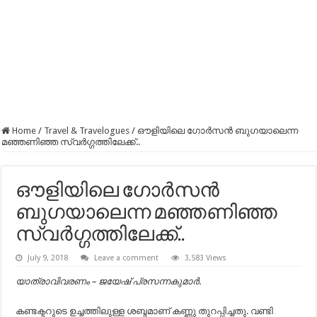
Home
/
Travel & Travelogues
/
ഔളിയിലെ ഗോർസൻ ബുഗയാലെന്ന
മഞ്ഞണിഞ്ഞ സ്വർഗ്ഗത്തിലേക്ക്..
ഔളിയിലെ ഗോർസൻ
ബുഗയാലെന്ന മഞ്ഞണിഞ്ഞ
സ്വർഗ്ഗത്തിലേക്ക്..
July 9, 2018
Leave a comment
3,583 Views
യാത്രാവിവരണം – ജയേഷ് പ്രസന്നകുമാർ.
കണ്ടക്ടറുടെ ഉച്ചത്തിലുള്ള ശബ്ദമാണ് കണ്ണു തുറപ്പിച്ചതു. വണ്ടി