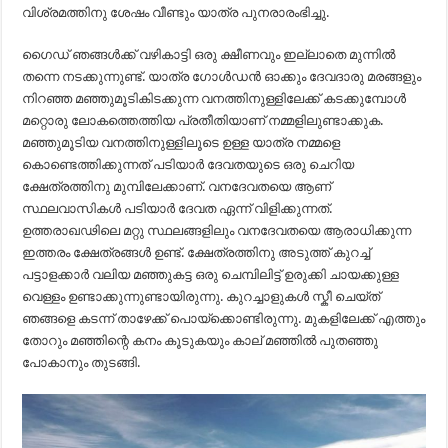
വിശ്രമത്തിനു ശേഷം വീണ്ടും യാത്ര പുനരാരംഭിച്ചു.
ഗൈഡ് ഞങ്ങൾക്ക് വഴികാട്ടി ഒരു ക്ഷീണവും ഇല്ലാതെ മുന്നിൽ
തന്നെ നടക്കുന്നുണ്ട്. യാത്ര ഗോൾഡൻ ഓക്കും ദേവദാരു മരങ്ങളും
നിറഞ്ഞ മഞ്ഞുമൂടികിടക്കുന്ന വനത്തിനുള്ളിലേക്ക് കടക്കുമ്പോൾ
മറ്റൊരു ലോകത്തെത്തിയ പ്രതീതിയാണ് നമ്മളിലുണ്ടാക്കുക.
മഞ്ഞുമൂടിയ വനത്തിനുള്ളിലൂടെ ഉള്ള യാത്ര നമ്മളെ
കൊണ്ടെത്തിക്കുന്നത് പടിയാർ ദേവതയുടെ ഒരു ചെറിയ
ക്ഷേത്രത്തിനു മുമ്പിലേക്കാണ്. വനദേവതയെ ആണ്
സ്ഥലവാസികൾ പടിയാർ ദേവത ഏന്ന് വിളിക്കുന്നത്.
ഉത്തരാഖഢിലെ മറ്റു സ്ഥലങ്ങളിലും വനദേവതയെ ആരാധിക്കുന്ന
ഇത്തരം ക്ഷേത്രങ്ങൾ ഉണ്ട്. ക്ഷേത്രത്തിനു അടുത്ത് കുറച്ച്
പട്ടാളക്കാർ വലിയ മഞ്ഞുകട്ട ഒരു ചെമ്പിലിട്ട് ഉരുക്കി ചായക്കുള്ള
വെള്ളം ഉണ്ടാക്കുന്നുണ്ടായിരുന്നു. കുറച്ചാളുകൾ സ്കീ ചെയ്ത്
ഞങ്ങളെ കടന്ന് താഴേക്ക് പൊയ്ക്കൊണ്ടിരുന്നു. മുകളിലേക്ക് എത്തും
തോറും മഞ്ഞിന്റെ കനം കൂടുകയും കാല് മഞ്ഞിൽ പുതഞ്ഞു
പോകാനും തുടങ്ങി.