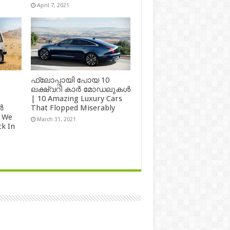
April 7, 2021
ഫ്ലോപ്പായി പോയ 10
ലക്ഷ്വറി കാർ മോഡലുകൾ
| 10 Amazing Luxury Cars
ർ
That Flopped Miserably
 We
March 31, 2021
k In