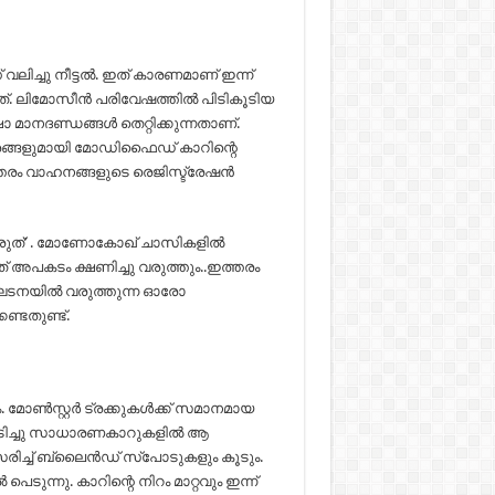
വലിച്ചു നീട്ടൽ. ഇത് കാരണമാണ് ഇന്ന്
. ലിമോസീന്‍ പരിവേഷത്തില്‍ പിടികൂടിയ
 മാനദണ്ഡങ്ങൾ തെറ്റിക്കുന്നതാണ്.
ന വിവരങ്ങളുമായി മോഡിഫൈഡ് കാറിന്റെ
ത്തരം വാഹനങ്ങളുടെ രെജിസ്ട്രേഷൻ
്കരുത്’ . മോണോകോഖ് ചാസികളില്‍
് അപകടം ക്ഷണിച്ചു വരുത്തും..ഇത്തരം
െ ഘടനയില്‍ വരുത്തുന്ന ഓരോ
ണ്ടതുണ്ട്.
ോണ്‍സ്റ്റര്‍ ട്രക്കുകള്‍ക്ക് സമാനമായ
പിടിച്ചു സാധാരണകാറുകളിൽ ആ
സരിച്ച് ബ്ലൈന്‍ഡ് സ്‌പോടുകളും കൂടും.
െടുന്നു. കാറിന്റെ നിറം മാറ്റവും ഇന്ന്