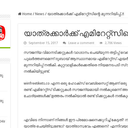
Home
/
News
/
യാത്രക്കാര്‍ക്ക് എമിറേറ്റ്സിന്റെ മുന്നറിയിപ്പ്..!!
യാത്രക്കാര്‍ക്ക് എമിറേറ്റ്സിന്റെ
September 15, 2017
Leave a comment
2,706 Views
സൗജന്യ വിമാനടിക്കറ്റുകള്‍ വാഗ്ദാനം ചെയ്യുന്ന തട്ടിപ്പ് 
പുലര്‍ത്തണമെന്ന് ദുബായ് ആസ്ഥാനമായ എമിറേറ്റ്സ് എയര്‍
മുന്നറിയിപ്പ് നല്‍കി. കുറ്റവാളികള്‍ക്കെതിരെ നിയമനടപടി സ്വീ
നല്‍കിയിട്ടുണ്ട്.
രു
winfreetikets.co എന്ന ഒരു ഹോക്സ് വെബ്സൈറ്റ് ആണ് ഒരു ചെറ
രണ്ട് എമിറേറ്റ്സ് ടിക്കറ്റുകള്‍ സൗജന്യമായി നല്‍കുമെന്ന് 
ചോദ്യങ്ങള്‍ക്ക് ഉത്തരം നല്‍കിയാല്‍ രണ്ട് ടിക്കറ്റുകള്‍ നല്‍ക
രു
എവിടെ നിന്നാണ് നിങ്ങള്‍ ഈ പ്രമോഷനെക്കുറിച്ച് കേട്ടത്? നിങ
ാഖ
യാത്ര ചെയ്തിട്ടുണ്ടോ? യാത്രാനുഭവം എങ്ങനെ? എന്നിവയാ