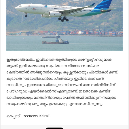
ഇതുമാത്രമല്ല, ഇവിടത്തെ ആര്‍മിയുടെ മാസ്കോട്ട് ഹനുമാന്‍
ആണ്. ഇവിടത്തെ ഒരു സുപ്രധാന വിനോദസഞ്ചാര
കേന്ദ്രത്തില്‍ അര്‍ജുനന്‍റെയും, കൃഷ്ണന്‍റെയും പ്രതിമകള്‍ ഉണ്ട്.
കൂടാതെ ഘടോല്‍കചന്‍റെ പ്രതിമയും ഇവിടെ കാണാന്‍
സാധിക്കും. ഇന്തോനേഷ്യയുടെ സ്വന്തം വിമാന സര്‍വ്വീസിന്
പേര് ഗരുഡ എയര്‍ലൈന്‍സ് എന്നുമാണ്. ഇതൊക്കെ കണ്ടിട്ട്
ജാതിയുടെയും മതത്തിന്‍റെയും പേരില്‍ തമ്മിലടിക്കുന്ന നമ്മുടെ
സമൂഹത്തിനു ഒരു മാറ്റം ഉണ്ടാകട്ടെ എന്നാശംസിക്കുന്നു.
കടപ്പാട് – zeenews, Kairali.