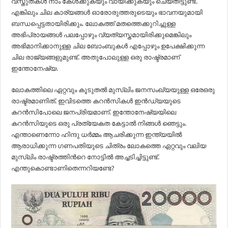
വസ്തുതകൾ നാം കേള്‍ക്കുകയും വായിക്കുകയും ചെയ്തിട്ടുണ്ട്.
എങ്കിലും ചില കാര്യങ്ങള്‍ ഓരോരുത്തരുടെയും ഭാവനയുമായി
ബന്ധപ്പെട്ടതായിരിക്കും. ലോകത്ത് മതത്തെക്കുറിച്ചുള്ള
അഭിപ്രായങ്ങള്‍ പലപ്പോഴും വ്യത്യസ്തമായിരിക്കുമെങ്കിലും
അഭിമാനിക്കാനുള്ള ചില ബോംബുകള്‍ എപ്പോഴും ഉപേക്ഷിക്കുന്ന
ചില രാജ്യങ്ങളുമുണ്ട്. അതുപോലുള്ള ഒരു രാഷ്ട്രമാണ്
ഇന്തോനേഷ്യ.
ലോകത്തിലെ ഏറ്റവും കൂടുതല്‍ മുസ്ലിം ജനസംഖ്യയുള്ള ഒരേഒരു
രാഷ്ട്രമാണിത്. ഇവിടത്തെ കറന്‍സികള്‍ ഇൻഡ്യയുടെ
കറന്‍സിപോലെ ജനപ്രിയമാണ്. ഇന്തോനേഷ്യയിലെ
കറന്‍സിയുടെ ഒരു പ്രത്യേകത കേട്ടാല്‍ നിങ്ങള്‍ ഞെട്ടും.
എന്താണെന്നോ ഹിന്ദു ധര്‍മ്മം ആചരിക്കുന്ന ഇന്ത്യയില്‍
ആരാധിക്കുന്ന ഗണപതിയുടെ ചിത്രം ലോകത്തെ ഏറ്റവും വലിയ
മുസ്ലിം രാഷ്ട്രത്തിന്‍റെ നോട്ടില്‍ അച്ചടിച്ചിട്ടുണ്ട്.
എന്തുകൊണ്ടാണിതെന്നറിയണ്ടേ?