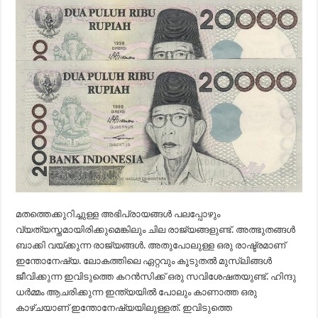
മതത്തെക്കുറിച്ചുള്ള അഭിപ്രായങ്ങള്‍ പലപ്പോഴും
വ്യത്യസ്തമായിരിക്കുമെങ്കിലും ചില രാജ്യങ്ങളുണ്ട്. അത്ഭുതങ്ങള്‍
ബാക്കി വയ്ക്കുന്ന രാജ്യങ്ങള്‍. അതുപോലുള്ള ഒരു രാഷ്ട്രമാണ്
ഇന്തോനേഷ്യ. ലോകത്തിലെ ഏറ്റവും കൂടുതല്‍ മുസ്ലിങ്ങള്‍
ജീവിക്കുന്ന ഇവിടുത്തെ കറന്‍സിക്ക് ഒരു സവിശേഷതയുണ്ട്. ഹിന്ദു
ധര്‍മ്മം ആചരിക്കുന്ന ഇന്ത്യയില്‍ പോലും കാണാത്ത ഒരു
കാ‍ഴ്ചയാണ് ഇന്തോനേഷ്യയിലുള്ളത്. ഇവിടുത്തെ