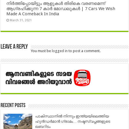
നിർത്തിപ്പോയിട്ടും ആളുകൾ തിരികെ വരണമെന്ന്
ആഗ്രഹിക്കുന്ന 7 കാർ മോഡലുകൾ | 7 Cars We Wish
Made A Comeback In India
March 31, 2021
Leave a Reply
You must be
logged in
to post a comment.
Recent Posts
പാകിസ്ഥാനിൽ നിന്നും ഇന്ത്യയിലെത്തിയ
ഹുൻഡർമാൻ ഗ്രാമം… നഷ്ടസ്വപ്നങ്ങളുടെ
ഖബറിടം