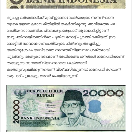
കുറച്ചു വർഷങ്ങൾക്ക് മുമ്പ് ഇന്തോനേഷ്യയുടെ സമ്പദ്ഘടന
വളരെ ഭയാനകമായ രീതിയില്‍ തകർന്നിരുന്നു. അവിടത്തെ പല
ദേശീയ സാമ്പത്തിക ചിന്തകരും ഒരുപാട് ആലോചിച്ചിട്ടാണ്
ഇരുപതിനായിരത്തിന്‍റെ പുതിയ നോട്ട് പുറത്തിറക്കിയത്. ഈ
നോട്ടില്‍ ഭഗവാന്‍ ഗണപതിയുടെ ചിത്രവും അച്ചടിച്ചു.
അതിനുശേഷം അവിടത്തെ സമ്പത്ത് വ്യവസ്ഥ ശക്തമായി
തുടര്‍ന്നു. അതുകാരണമാണ്‌ അവിടത്തെ ജനങ്ങള്‍ ഗണപതിയാണ്
തങ്ങളുടെ സമ്പത്ത് വ്യവസ്ഥയെ ശക്തമായി
കാത്തുസൂക്ഷിക്കുന്നതെന്ന് വിശ്വസിക്കുന്നത്. ഗണപതി ഭഗവാന്
ഒരുപാട് പൂജകളും അവര്‍ ചെയ്യാറുണ്ട്.