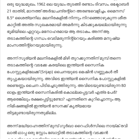
ഒരു യുദ്ധമുഖം. 1962 ലെ യുദ്ധം തുടങ്ങി രണ്ടാം ദിവസം. ഒക്ടോബർ
21 രാത്രി, മാനത്ത് അർദ്ധചന്ദ്രന്റ്റെ അരണ്ടവെളിച്ചം. മൈനസ്
8.5° ശൈത്യനില. മലനിരകളിൽ നിന്നും നിറഞ്ഞൊഴുകുന്ന ശീത
കാറ്റിൽ അത്ര സുഖകരമായി അമർന്നു കിടക്കുകയല്ലായിരുന്നു
ഭൂമിയിലെ ഏറ്റവും മനോഹരമായ ആ തടാകം. അന്ന് ആ
തടാകത്തിന്റെ ഗന്ധം വെടിമരുന്നിന്റ്റെയും കരിഞ്ഞ മനുഷ്യ
മാംസത്തിന്റ്റെയുമായിരുന്നു.
അന്ന് സൂര്യൻ മലനിരകളിൽ മിഴി തുറക്കുന്നതിന് മുമ്പ് തന്നെ
തടാകത്തിന്റെ വടക്കേ കരയിലെ ഇന്ത്യൻ സൈനിക
പോസ്റ്റുകളിലേക്ക് (Srijap) ചൈനയുടെ മെഷിൻ ഗണ്ണുകൾ തീ
തുപ്പുകയായിരുന്നു. അവിടെ ഇന്ത്യൻ സൈനിക പോസ്റ്റുകളിൽ
രണ്ടെണ്ണം ചൈന പിടിച്ചെടുത്തിരുന്നു. അവിടെയുണ്ടായിരുന്ന 80
ഓളം ഇന്ത്യൻ സൈനികരിൽ കൊല്ലപ്പെട്ടവർ എത്ര പേർ?
ആരെങ്കിലും രക്ഷപ്പെട്ടിട്ടുണ്ടോ? എന്നതിനെ കുറിച്ചൊന്നും ആ
നിമിഷങ്ങളിൽ ഇന്ത്യൻ സേനക്ക് കൃത്യമായ
തിട്ടമുണ്ടായിരുന്നതുമില്ല.
അന്ന് മദ്ധ്യാഹ്നത്തിന് മുമ്പ് ഗൂർഖാ റൈഫിൾസിലെ നായ്ക് രവി
ലാൽ ഥാപ്പ ഒരു സ്റ്റോം ബോട്ടിൽ തടാകത്തിന്റെ വടക്കൻ