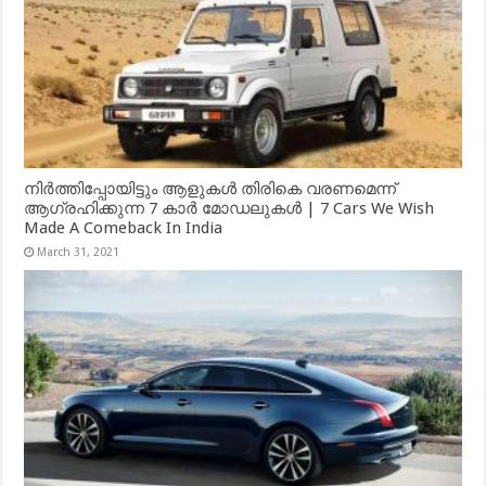
നിർത്തിപ്പോയിട്ടും ആളുകൾ തിരികെ വരണമെന്ന്
ആഗ്രഹിക്കുന്ന 7 കാർ മോഡലുകൾ | 7 Cars We Wish
Made A Comeback In India
March 31, 2021