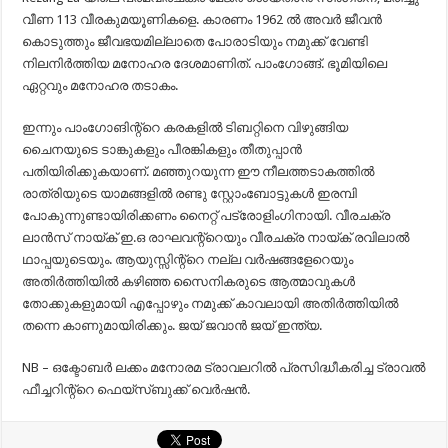
വീണ 113 വീരകുമയൂണികളെ. കാരണം 1962 ൽ അവർ ജീവൻ
കൊടുത്തും ജീവഭയമില്ലാതെ പോരാടിയും നമുക്ക് വേണ്ടി
നിലനിർത്തിയ മനോഹര ദേശമാണിത്. പാംഗോങ്ങ്. ഭൂമിയിലെ
ഏറ്റവും മനോഹര തടാകം.
ഇന്നും പാംഗോങിന്റ്റെ കരകളിൽ ടിബറ്റിനെ വിഴുങ്ങിയ
ചൈനയുടെ ടാങ്കുകളും പീരങ്കികളും തീതുപ്പാൻ
പതിയിരിക്കുകയാണ്. മഞ്ഞുറയുന്ന ഈ നീലത്തടാകത്തിൽ
രാത്രിയുടെ യാമങ്ങളിൽ രണ്ടു സ്റ്റോംബോട്ടുകൾ ഇരമ്പി
പോകുന്നുണ്ടായിരിക്കണം നൈറ്റ് പട്രോളിംഗിനായി. വീരചക്ര
ലാൻസ് നായ്ക് ഇ.ഒ രാഘവന്റ്റെയും വീരചക്ര നായ്ക് രവിലാൽ
ഥാപ്പയുടെയും. ആയുസ്സിന്റ്റെ നല്ല വർഷങ്ങളേറെയും
അതിർത്തിയിൽ കഴിഞ്ഞ സൈനികരുടെ ആത്മാവുകൾ
തോക്കുകളുമായി എപ്പോഴും നമുക്ക് കാവലായി അതിർത്തിയിൽ
തന്നെ കാണുമായിരിക്കും. ജയ് ജവാൻ ജയ് ഇന്ത്യ.
NB – ഒക്ടോബർ ലക്കം മനോരമ ട്രാവലറിൽ പ്രസിദ്ധീകരിച്ച ട്രാവൽ
ഫീച്ചറിന്റ്റെ ഫെയ്സ്ബുക്ക് വെർഷൻ.