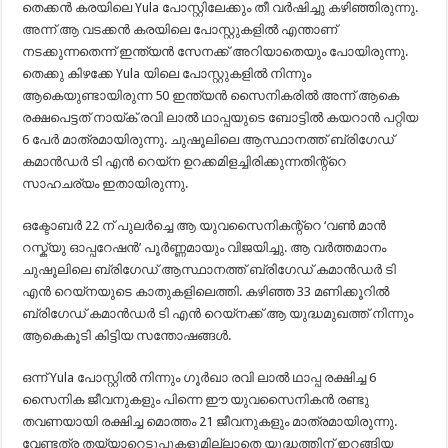
തെക്കൻ കരയിലെ Yula പോസ്റ്റിലേക്കും തീ വർഷിച്ചു കഴിഞ്ഞിരുന്നു.
അന്ന് ആ വടക്കൻ കരയിലെ പോസ്റ്റുകളിൽ എന്താണ്
നടക്കുന്നതെന്ന് ഇന്ത്യൻ സേനക്ക് അറിയാതെയും പോയിരുന്നു.
തെക്കു കിഴക്കേ Yula യിലെ പോസ്റ്റുകളിൽ നിന്നും
ആകെയുണ്ടായിരുന്ന 50 ഇന്ത്യൻ സൈനികരിൽ അന്ന് ആകെ
രക്ഷപെട്ടത് നായ്ക് രവി ലാൽ ഥാപ്പയുടെ ബോട്ടിൽ കയറാൻ പറ്റിയ
6 പേർ മാത്രമായിരുന്നു. ചുഷൂലിലെ ആസ്ഥാനത്ത് ബ്രിഗേഡ്
കമാൻഡർ ടി എൻ റെയ്ന ഉറക്കമിളച്ചിരിക്കുന്നതിന്റ്റെ
സാഹചര്യം ഇതായിരുന്നു.
ഒക്ടോബർ 22 ന് പുലർച്ചെ ആ യുവസൈനികന്റ്റെ ‘വൺ മാൻ
റസ്ക്യു ഓപ്പറേഷൻ’ പൂർണ്ണമായും വിജയിച്ചു. ആ വർത്തമാനം
ചുഷൂലിലെ ബ്രിഗേഡ് ആസ്ഥാനത്ത് ബ്രിഗേഡ് കമാൻഡർ ടി
എൻ റെയ്നയുടെ കാതുകളിലെത്തി. കഴിഞ്ഞ 33 മണിക്കൂറിൽ
ബ്രിഗേഡ് കമാൻഡർ ടി എൻ റെയ്നക്ക് ആ യുദ്ധമുഖത്ത് നിന്നും
ആകെകൂടി കിട്ടിയ സന്തോഷങ്ങൾ.
ഒന്ന് Yula പോസ്റ്റിൽ നിന്നും ഗൂർഖാ രവി ലാൽ ഥാപ്പ രക്ഷിച്ച 6
സൈനിക ജീവനുകളും പിന്നെ ഈ യുവസൈനികൻ രണ്ടു
തവണയായി രക്ഷിച്ച മൊത്തം 21 ജീവനുകളും മാത്രമായിരുന്നു.
വേണ്ടത്ര തയ്യാറെടുപ്പുകളുമില്ലാതെ യുദ്ധത്തിന് ഇറങ്ങിയ