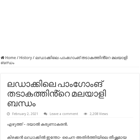
Home
/
History
/
ലഡാക്കിലെ പാംഗോംങ് തടാകത്തിൻ്റെ മലയാളി
ബന്ധം
ലഡാക്കിലെ പാംഗോംങ്
തടാകത്തിൻ്റെ മലയാളി
ബന്ധം
February 2, 2021
Leave a comment
2,208 Views
എഴുത്ത് – ദയാൽ കരുണാകരൻ.
കിഴക്കൻ ലഡാക്കിൽ ഇന്തോ- ചൈന അതിർത്തിയിലെ തീഷ്ണമായ