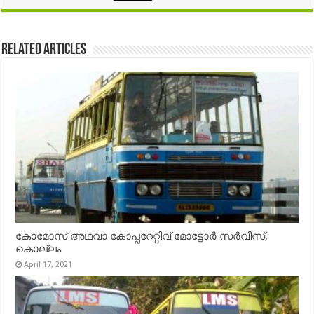
Related Articles
കോമോസ് അഥവാ കോപ്പറേറ്റിവ് മോട്ടോര്‍ സര്‍വീസ്,
കൊല്ലം
April 17, 2021