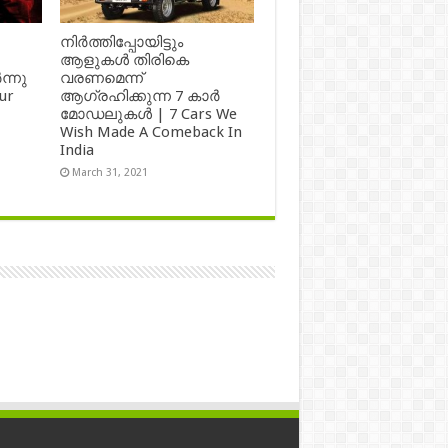
നിർത്തിപ്പോയിട്ടും
ആളുകൾ തിരികെ
ന്നു
വരണമെന്ന്
ur
ആഗ്രഹിക്കുന്ന 7 കാർ
മോഡലുകൾ | 7 Cars We
Wish Made A Comeback In
India
March 31, 2021