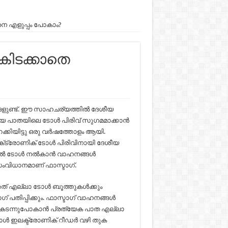
നെ എളുപ്പം പോകാം?
ുകിടക്കാതെ
ങളുണ്ട്. ഈ സാഹചര്യത്തില്‍ ദേശീയ
ീയ പാതയിലെ ടോള്‍ പിരിവ് സുഗമമാക്കാന്‍
റക്കിയിട്ടു ഒരു വര്‍ഷത്തോളം ആയി.
ക്‌ട്രോണിക് ടോള്‍ പിരിവിനായി ദേശീയ
ാതകളിൽ ടോൾ നൽകാൻ വാഹനങ്ങൾ
 സംവിധാനമാണ് ഫാസ്ടാഗ്.
അത് എല്ലാ ടോൾ ബൂത്തുകൾക്കും
 പതിപ്പിക്കും. ഫാസ്ടാഗ് വാഹനങ്ങൾ
 കടന്നുപോകാൻ പ്രത്യേക പാത എല്ലാ
്പോൾ ഇലക്ട്രോണിക് റീഡർ വഴി തുക