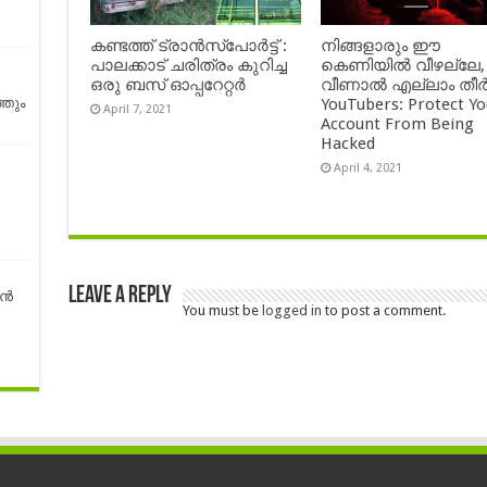
കണ്ടത്ത് ട്രാൻസ്‌പോർട്ട് :
നിങ്ങളാരും ഈ
പാലക്കാട് ചരിത്രം കുറിച്ച
കെണിയിൽ വീഴല്ലേ,
ഒരു ബസ് ഓപ്പറേറ്റർ
വീണാൽ എല്ലാം തീർ
YouTubers: Protect Yo
തും
April 7, 2021
Account From Being
Hacked
April 4, 2021
Leave a Reply
്‍
You must be
logged in
to post a comment.