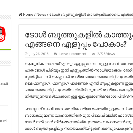
Home
/
News
/
ടോള്‍ ബൂത്തുകളില്‍ കാത്തുകിടക്കാതെ എങ്ങ
ടോള്‍ ബൂത്തുകളില്‍ കാത്ത
എങ്ങനെ എളുപ്പം പോകാം?
July 26, 2018
Leave a comment
2,728 Views
ആധുനിക കാലത്ത് എന്തും എളുപ്പമാക്കാനുള്ള സംവിധാനങ്
പാത ടോള്‍ പിരിവും ഇനി എളുപ്പത്തില്‍ സാധ്യമാക്കാം. ദേശ
സ്മാര്‍ട്ട്ഫോണ്‍ ആപ്പുകള്‍ ദേശീയ പാതാ അതോറിറ്റി പുറത്തി
മൈഫാസ്ടാഗ്, ഫാസ്ടാഗ് പാര്‍ട്ണര്‍ എന്നീ ആപ്പുകളാണ് ഇല
ുകൾ
പാത അതോറിറ്റി പുറത്തിറക്കിയിരിക്കുന്നത്. ദേശീയപ
നിർത്തുന്നത് ഒഴിവാക്കാനുള്ള ഇലക്ട്രോണിക് ടോൾ പിരിവ്
ഫാസ്ടാഗ് സംവിധാനം അഖിലേന്ത്യാ തലത്തിലുള്ളതാണ്. 
ബാധകവുമാണ്. വാഹനത്തിന്റെ മുൻപിലെ ചില്ലിൽ ഫാസ്‌ടാഗ്
്ദരി
ടോൾ നൽകാൻ നിർത്തേണ്ടതില്ല. ഇത്തരം വാഹനങ്ങൾക്കു
ടോള്‍ ബൂത്തുകളിലും സജ്ജമാക്കിയിട്ടുണ്ട്. കടന്നുപോകുമ