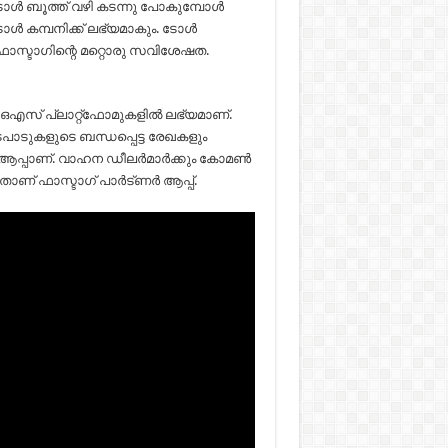
ടോൾ ബൂത്ത് വഴി കടന്നു പോകുമ്പോൾ
ോൾ കമ്പനിക്ക് ലഭ്യമാകും. ടോൾ
ാസ്ടാഗിന്റെ മറ്റൊരു സവിശേഷത.
സ് പ്ലാറ്റ്ഫോമുകളില്‍ ലഭ്യമാണ്.
 ഇടപാടുകളുടെ ബന്ധപ്പെട്ട രേഖകളും
റ് ആപ്പാണ്. വാഹന ഡീലര്‍മാര്‍ക്കും കോമണ്‍
ാണ് ഫാസ്ടാഗ് പാര്‍ട്ണര്‍ ആപ്പ്.