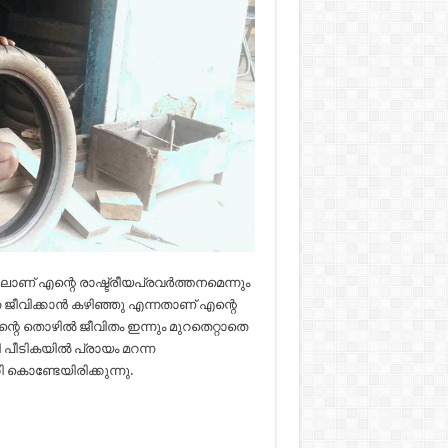
ിലാണ് എന്റെ രാഷ്ട്രീയപ്രവർത്തനമെന്നും
െ ജീവിക്കാൻ കഴിഞ്ഞു എന്നതാണ് എന്റെ
്റെ തൊഴിൽ ജീവിതം ഇന്നും മുറതെറ്റാതെ
ുറി പീടികയിൽ പ്രായം മറന്ന
ൊണ്ടേയിരിക്കുന്നു.