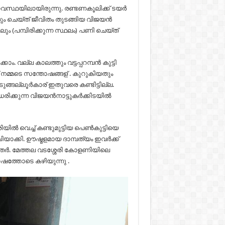
ാവസ്ഥയിലായിരുന്നു. രണ്ടണകൂലിക്ക് ടയർ
കളും ചെയ്ത് ജീവിതം തുടങ്ങിയ വിജയൻ
ും (പമ്പിരിക്കുന്ന സ്ഥലം) പണി ചെയ്ത്
 വല്ല കാലത്തും വട്ടപ്പറമ്പൻ കുട്ടി
 നമ്മടെ സന്തോഷങ്ങള് . കുറുകിയതും
ങ്ങല്ലൂർകാര് ഇതുവരെ കണ്ടിട്ടില്ല.
ധരിക്കുന്ന വിജയൻനാട്ടുകർക്കിടയിൽ
വെച്ച് കണ്ടുമുട്ടിയ പെൺകുട്ടിയെ
ഖിയാക്കി. ഊഷ്മളമായ ദാമ്പത്യം ഇവർക്ക്
ഹിതർ. മേത്തല വടശ്ശേരി കോളണിയിലെ
ഷത്തോടെ കഴിയുന്നു .