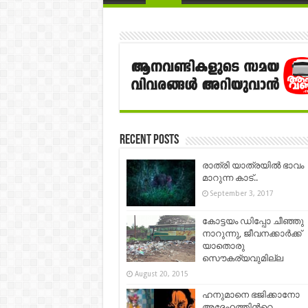
Recent Posts
രാത്രി യാത്രയില്‍ ഭാവം
മാറുന്ന കാട്..
September 3, 2017
കോട്ടയം ഡിപ്പോ ചീഞ്ഞു
നാറുന്നു, ജീവനക്കാര്‍ക്ക്
യാതൊരു
സൌകര്യവുമില്ല
August 20, 2015
ഹനുമാനെ ഭജിക്കാനോ
അദ്ദേഹത്തിന്‍റെ