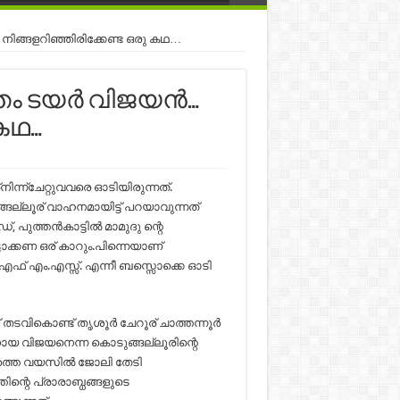
ിങ്ങളറിഞ്ഞിരിക്കേണ്ട ഒരു കഥ…
ന്തം ടയർ വിജയൻ…
 കഥ…
്ന്ചേറ്റുവവരെ ഓടിയിരുന്നത്.
ങല്ലൂര് വാഹനമായിട്ട് പറയാവുന്നത്
, പുത്തൻകാട്ടിൽ മാമുദു ന്റെ
ട്ടാക്കണ ഒര് കാറും.പിന്നെയാണ്
 എഫ് എം.എസ്സ്. എന്നീ ബസ്സൊക്കെ ഓടി
തടവികൊണ്ട് തൃശൂർ ചേറൂര് ചാത്തന്നൂർ
നായ വിജയനെന്ന കൊടുങ്ങല്ലൂരിന്റെ
മത്തെ വയസിൽ ജോലി തേടി
ിന്റെ പ്രാരാബ്ധങ്ങളുടെ