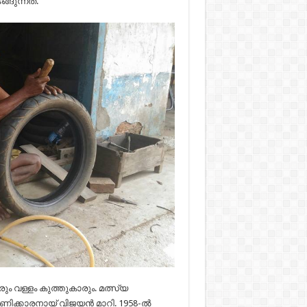
ുന്നത്.
ും വള്ളം കുത്തുകാരും. മത്സ്യ
പണിക്കാരനായ് വിജയൻ മാറി. 1958-ൽ