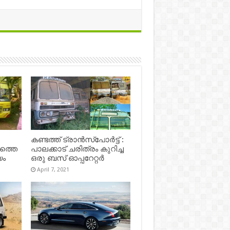
കണ്ടത്ത് ട്രാൻസ്‌പോർട്ട് :
ഷത്തെ
പാലക്കാട് ചരിത്രം കുറിച്ച
യം
ഒരു ബസ് ഓപ്പറേറ്റർ
April 7, 2021