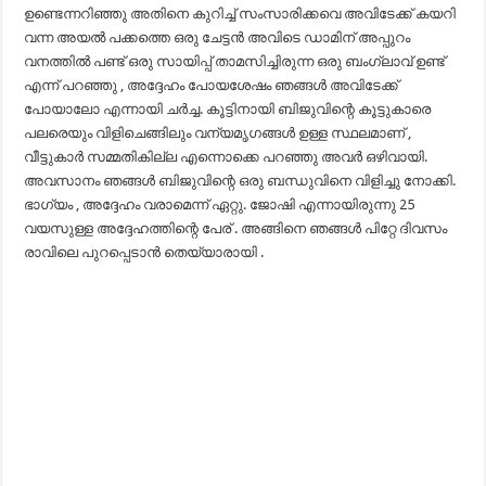
ഉണ്ടെന്നറിഞ്ഞു അതിനെ കുറിച്ച് സംസാരിക്കവെ അവിടേക്ക് കയറി
വന്ന അയൽ പക്കത്തെ ഒരു ചേട്ടൻ അവിടെ ഡാമിന് അപ്പുറം
വനത്തിൽ പണ്ട് ഒരു സായിപ്പ് താമസിച്ചിരുന്ന ഒരു ബംഗ്ലാവ് ഉണ്ട്
എന്ന് പറഞ്ഞു , അദ്ദേഹം പോയശേഷം ഞങ്ങൾ അവിടേക്ക്
പോയാലോ എന്നായി ചർച്ച. കൂട്ടിനായി ബിജുവിന്റെ കൂട്ടുകാരെ
പലരെയും വിളിചെങ്ങിലും വന്യമൃഗങ്ങൾ ഉള്ള സ്ഥലമാണ് ,
വീട്ടുകാർ സമ്മതികില്ല എന്നൊക്കെ പറഞ്ഞു അവർ ഒഴിവായി.
അവസാനം ഞങ്ങൾ ബിജുവിന്റെ ഒരു ബന്ധുവിനെ വിളിച്ചു നോക്കി.
ഭാഗ്യം , അദ്ദേഹം വരാമെന്ന് ഏറ്റു. ജോഷി എന്നായിരുന്നു 25
വയസുള്ള അദ്ദേഹത്തിന്റെ പേര് . അങ്ങിനെ ഞങ്ങൾ പിറ്റേ ദിവസം
രാവിലെ പുറപ്പെടാൻ തെയ്യാരായി .