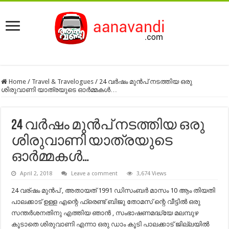
Home
/
Travel & Travelogues
/
24 വര്‍ഷം മുന്‍പ് നടത്തിയ ഒരു
ശിരുവാണി യാത്രയുടെ ഓര്‍മ്മകള്‍…
24 വര്‍ഷം മുന്‍പ് നടത്തിയ ഒരു
ശിരുവാണി യാത്രയുടെ
ഓര്‍മ്മകള്‍…
April 2, 2018
Leave a comment
3,674 Views
24 വര്ഷം മുൻപ് , അതായത് 1991 ഡിസംബർ മാസം 10 ആം തിയതി
പാലക്കാട്‌ ഉള്ള എന്റെ ഫ്രെണ്ട് ബിജു തോമസ്‌ ന്റെ വീട്ടിൽ ഒരു
സന്തർശനതിനു എത്തിയ ഞാൻ , സംഭാഷണമദ്ധ്യേ മലമ്പുഴ
കൂടാതെ ശിരുവാണി എന്നാ ഒരു ഡാം കൂടി പാലക്കാട് ജില്ലയിൽ