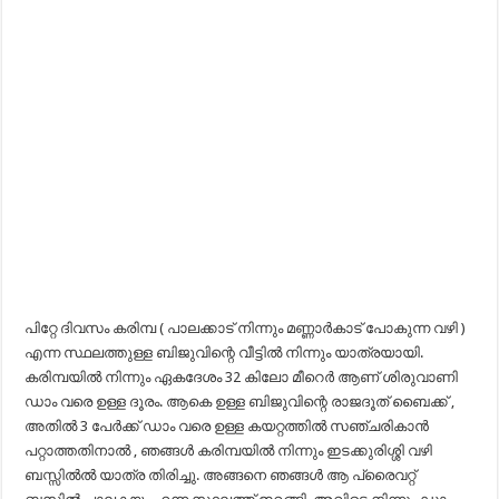
പിറ്റേ ദിവസം കരിമ്പ ( പാലക്കാട്‌ നിന്നും മണ്ണാർകാട് പോകുന്ന വഴി )
എന്ന സ്ഥലത്തുള്ള ബിജുവിന്റെ വീട്ടിൽ നിന്നും യാത്രയായി.
കരിമ്പയില്‍ നിന്നും ഏകദേശം 32 കിലോ മീറെർ ആണ് ശിരുവാണി
ഡാം വരെ ഉള്ള ദൂരം. ആകെ ഉള്ള ബിജുവിന്റെ രാജദൂത് ബൈക്ക് ,
അതിൽ 3 പേർക്ക് ഡാം വരെ ഉള്ള കയറ്റത്തിൽ സഞ്ചരികാൻ
പറ്റാത്തതിനാൽ , ഞങ്ങൾ കരിമ്പയിൽ നിന്നും ഇടക്കുരിശ്ശി വഴി
ബസ്സില്‍ൽ യാത്ര തിരിച്ചു. അങ്ങനെ ഞങ്ങള്‍ ആ പ്രൈവറ്റ്