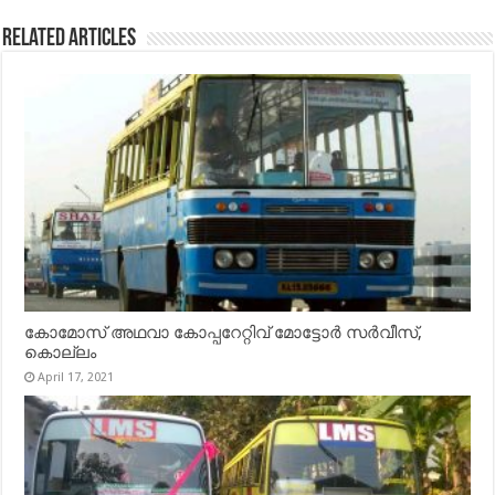
Related Articles
കോമോസ് അഥവാ കോപ്പറേറ്റിവ് മോട്ടോര്‍ സര്‍വീസ്,
കൊല്ലം
April 17, 2021