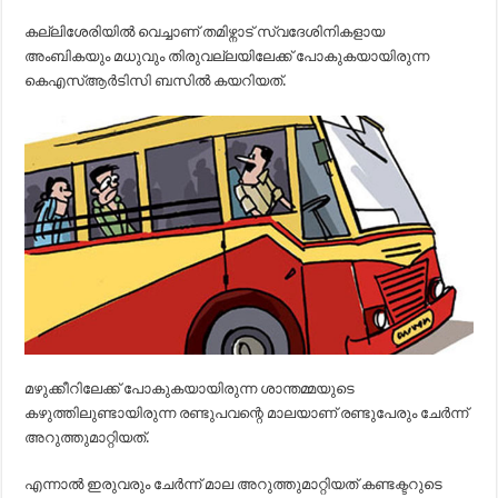
കല്ലിശേരിയിൽ വെച്ചാണ് തമിഴ്നാട് സ്വദേശിനികളായ
അംബികയും മധുവും തിരുവല്ലയിലേക്ക് പോകുകയായിരുന്ന
കെഎസ്ആർടിസി ബസിൽ കയറിയത്.
മഴുക്കീറിലേക്ക് പോകുകയായിരുന്ന ശാന്തമ്മയുടെ
കഴുത്തിലുണ്ടായിരുന്ന രണ്ടുപവന്റെ മാലയാണ് രണ്ടുപേരും ചേർന്ന്
അറുത്തുമാറ്റിയത്.
എന്നാൽ ഇരുവരും ചേർന്ന് മാല അറുത്തുമാറ്റിയത് കണ്ടക്ടറുടെ