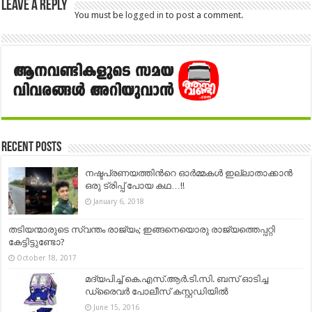
Leave a Reply
You must be
logged in
to post a comment.
Recent Posts
നഷ്ടപ്രണയത്തിന്‍റെ ഓര്‍മ്മകള്‍ ഇല്ലാതാക്കാന്‍
ഒരു ട്രിപ്പ് പോയ കഥ…!!
January 6, 2018
തടിയന്മാരുടെ സ്വന്തം രാജ്യം; ഇങ്ങനെയൊരു രാജ്യത്തെപ്പറ്റി
കേട്ടിട്ടുണ്ടോ?
October 18, 2017
മദ്യപിച്ച് കെ.എസ്.ആര്‍.ടി.സി. ബസ് ഓടിച്ച
ഡ്രൈവര്‍ പോലീസ് കസ്റ്റഡിയില്‍
June 15, 2016