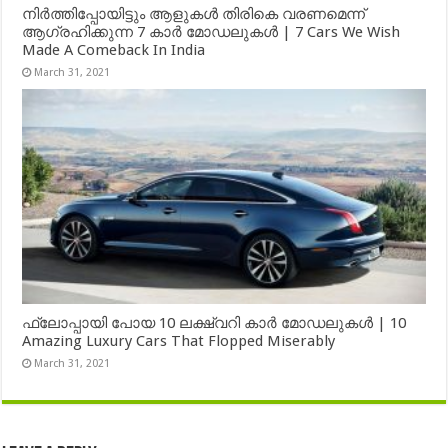
നിർത്തിപ്പോയിട്ടും ആളുകൾ തിരികെ വരണമെന്ന്
ആഗ്രഹിക്കുന്ന 7 കാർ മോഡലുകൾ | 7 Cars We Wish
Made A Comeback In India
March 31, 2021
ഫ്ലോപ്പായി പോയ 10 ലക്ഷ്വറി കാർ മോഡലുകൾ | 10
Amazing Luxury Cars That Flopped Miserably
March 31, 2021