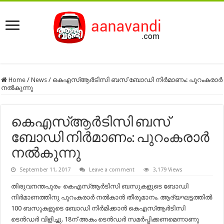
Home
/
News
/
കെഎസ്ആർടിസി ബസ് ബോഡി നിർമാണം: പുറംകരാർ
നൽകുന്നു
കെഎസ്ആർടിസി ബസ്
ബോഡി നിർമാണം: പുറംകരാർ
നൽകുന്നു
September 11, 2017
Leave a comment
3,179 Views
തിരുവനന്തപുരം∙ കെഎസ്ആർടിസി ബസുകളുടെ ബോഡി
നിർമാണത്തിനു പുറംകരാർ നൽകാൻ തീരുമാനം. ആദ്യഘട്ടത്തിൽ
100 ബസുകളുടെ ബോഡി നിർമിക്കാൻ കെഎസ്ആർടിസി
ടെൻഡർ വിളിച്ചു. 18ന് അകം ടെൻഡർ സമർപ്പിക്കണമെന്നാണു