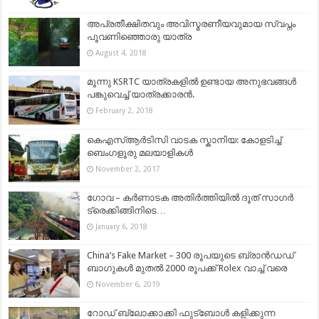
അപ്രതീക്ഷിതവും അവിസ്മരണീയവുമായ സ്വപ്നം
പൂവണിഞ്ഞൊരു യാത്ര
August 4, 2018
മൂന്നു KSRTC യാത്രകളില്‍ ഉണ്ടായ അനുഭവങ്ങള്‍
പങ്കുവെച്ച് യാത്രക്കാരന്‍.
February 2, 2018
കെഎസ്ആര്‍ടിസി വാടക സ്കാനിയ: കോളടിച്ച്
ബെംഗളൂരു മലയാളികൾ
November 2, 2017
ഗോവ – കര്‍ണാടക അതിര്‍ത്തിയില്‍ ദൂത് സാഗര്‍
ട്രെക്കിങ്ങിനിടെ…
January 6, 2018
China’s Fake Market – 300 രൂപയുടെ ബ്രാൻഡഡ്
ബാഗുകൾ മുതൽ 2000 രൂപക്ക് Rolex വാച്ച് വരെ
November 6, 2019
റോഡ് ബ്ലോക്കാക്കി ഫുട്‌ബോള്‍ കളിക്കുന്ന