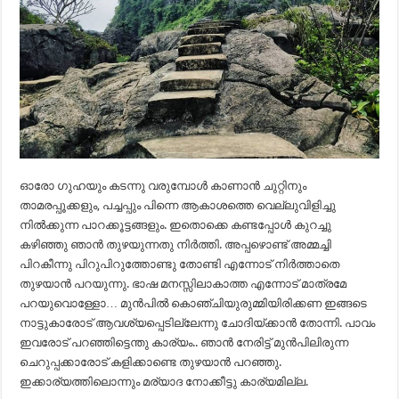
ഓരോ ഗുഹയും കടന്നു വരുമ്പോൾ കാണാൻ ചുറ്റിനും
താമരപ്പൂക്കളും, പച്ചപ്പും പിന്നെ ആകാശത്തെ വെല്ലുവിളിച്ചു
നിൽക്കുന്ന പാറക്കൂട്ടങ്ങളും. ഇതൊക്കെ കണ്ടപ്പോൾ കുറച്ചു
കഴിഞ്ഞു ഞാൻ തുഴയുന്നതു നിർത്തി. അപ്പഴൊണ്ട് അമ്മച്ചി
പിറകീന്നു പിറുപിറുത്തോണ്ടു തോണ്ടി എന്നോട് നിർത്താതെ
തുഴയാൻ പറയുന്നു. ഭാഷ മനസ്സിലാകാത്ത എന്നോട് മാത്രമേ
പറയുവൊള്ളോ… മുൻപിൽ കൊഞ്ചിയുരുമ്മിയിരിക്കണ ഇങ്ങടെ
നാട്ടുകാരോട് ആവശ്യപ്പെടില്ലേന്നു ചോദിയ്ക്കാൻ തോന്നി. പാവം
ഇവരോട് പറഞ്ഞിട്ടെന്തു കാര്യം.. ഞാൻ നേരിട്ട് മുൻപിലിരുന്ന
ചെറുപ്പക്കാരോട് കളിക്കാണ്ടെ തുഴയാൻ പറഞ്ഞു.
ഇക്കാര്യത്തിലൊന്നും മര്യാദ നോക്കീട്ടു കാര്യമില്ല.