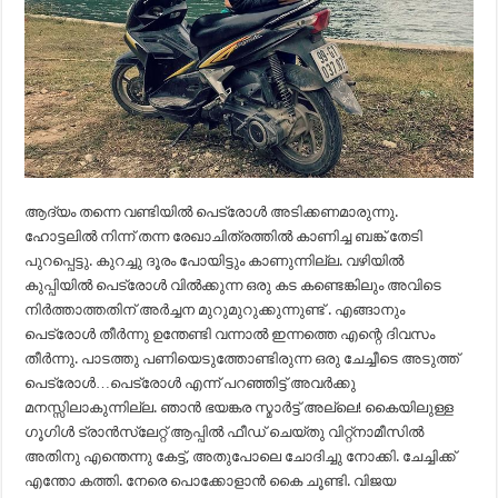
ആദ്യം തന്നെ വണ്ടിയിൽ പെട്രോൾ അടിക്കണമാരുന്നു.
ഹോട്ടലിൽ നിന്ന് തന്ന രേഖാചിത്രത്തിൽ കാണിച്ച ബങ്ക് തേടി
പുറപ്പെട്ടു. കുറച്ചു ദൂരം പോയിട്ടും കാണുന്നില്ല. വഴിയിൽ
കുപ്പിയിൽ പെട്രോൾ വിൽക്കുന്ന ഒരു കട കണ്ടെങ്കിലും അവിടെ
നിർത്താത്തതിന് അർച്ചന മുറുമുറുക്കുന്നുണ്ട് . എങ്ങാനും
പെട്രോൾ തീർന്നു ഉന്തേണ്ടി വന്നാൽ ഇന്നത്തെ എന്റെ ദിവസം
തീർന്നു. പാടത്തു പണിയെടുത്തോണ്ടിരുന്ന ഒരു ചേച്ചീടെ അടുത്ത്
പെട്രോൾ…പെട്രോൾ എന്ന് പറഞ്ഞിട്ട് അവർക്കു
മനസ്സിലാകുന്നില്ല. ഞാൻ ഭയങ്കര സ്മാർട്ട് അല്ലെ! കൈയിലുള്ള
ഗൂഗിൾ ട്രാൻസ്ലേറ്റ് ആപ്പിൽ ഫീഡ് ചെയ്തു വിറ്റ്‌നാമീസിൽ
അതിനു എന്തെന്നു കേട്ട്, അതുപോലെ ചോദിച്ചു നോക്കി. ചേച്ചിക്ക്
എന്തോ കത്തി. നേരെ പൊക്കോളാൻ കൈ ചൂണ്ടി. വിജയ