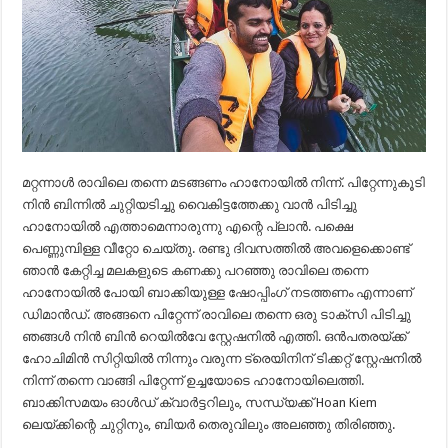
മറ്റന്നാൾ രാവിലെ തന്നെ മടങ്ങണം ഹാനോയിൽ നിന്ന്. പിറ്റേന്നുകൂടി
നിൻ ബിന്നിൽ ചുറ്റിയടിച്ചു വൈകിട്ടത്തേക്കു വാൻ പിടിച്ചു
ഹാനോയിൽ എത്താമെന്നാരുന്നു എന്റെ പ്ലാൻ. പക്ഷെ
പെണ്ണുമ്പിള്ള വീറ്റോ ചെയ്തു. രണ്ടു ദിവസത്തിൽ അവളെക്കൊണ്ട്
ഞാൻ കേറ്റിച്ച മലകളുടെ കണക്കു പറഞ്ഞു രാവിലെ തന്നെ
ഹാനോയിൽ പോയി ബാക്കിയുള്ള ഷോപ്പിംഗ് നടത്തണം എന്നാണ്
ഡിമാൻഡ്. അങ്ങനെ പിറ്റേന്ന് രാവിലെ തന്നെ ഒരു ടാക്സി പിടിച്ചു
ഞങ്ങൾ നിൻ ബിൻ റെയിൽവേ സ്റ്റേഷനിൽ എത്തി. ഒൻപതരയ്ക്ക്
ഹോചിമിൻ സിറ്റിയിൽ നിന്നും വരുന്ന ട്രെയിനിന് ടിക്കറ്റ് സ്റ്റേഷനിൽ
നിന്ന് തന്നെ വാങ്ങി പിറ്റേന്ന് ഉച്ചയോടെ ഹാനോയിലെത്തി.
ബാക്കിസമയം ഓൾഡ് ക്വാർട്ടറിലും, സന്ധ്യക്ക്‌ Hoan Kiem
ലെയ്ക്കിന്റെ ചുറ്റിനും, ബിയർ തെരുവിലും അലഞ്ഞു തിരിഞ്ഞു.