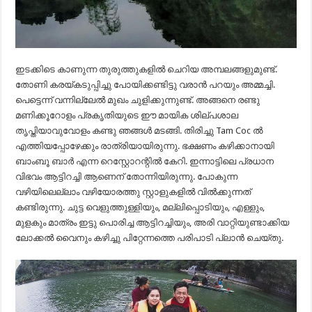
ഇടക്കിടെ കാണുന്ന തുരുത്തുകളിൽ ചെറിയ അമ്പലങ്ങളുമുണ്ട്.
തോണി കരയ്കടുപ്പിച്ചു പോയിക്കണ്ടിട്ടു വരാൻ പറയും അമ്മച്ചി.
പെട്ടെന്ന് വന്നില്ലേൽ മുഖം ചുളിക്കുന്നുണ്ട്. അങ്ങനെ രണ്ടു
മണിക്കൂറോളം പ്രകൃതിയുടെ ഈ മായിക ശില്പശാല
തൃപ്തിയാവുവോളം കണ്ടു ഞങ്ങൾ മടങ്ങി. തിരിച്ചു Tam Coc ൽ
എത്തിയപ്പോഴേക്കും രാത്രിയായിരുന്നു. ഭക്ഷണം കഴിക്കാനായി
ബാംബൂ ബാർ എന്ന റെസ്റ്റോറന്റിൽ കേറി. ഇന്നാട്ടിലെ പ്രധാന
വിഭവം ആട്ടിറച്ചി ആണെന് തോന്നിയിരുന്നു. പോകുന്ന
വഴിയിലെല്ലാം വഴിയോരത്തു സ്റ്റാളുകളിൽ വിൽക്കുന്നത്
കണ്ടിരുന്നു. ചുട്ട വെളുത്തുള്ളിയും, മല്ലിപ്പൊടിയും, എള്ളും,
മുളകും മാത്രം ഇട്ടു പൊരിച്ച ആട്ടിറച്ചിയും, അരി വാറ്റിയുണ്ടാക്കിയ
ലോക്കൽ വൈനും കഴിച്ചു പിറ്റേന്നത്തെ പരിപാടി പ്ലാൻ ചെയ്തു.