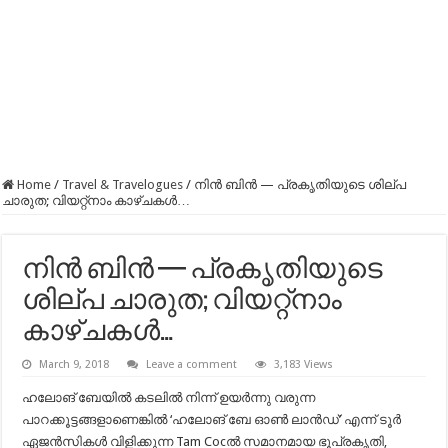
Home
/
Travel & Travelogues
/
നിൻ ബിൻ — പ്രകൃതിയുടെ ശില്പ
ചാരുത; വിയറ്റ്നാം കാഴ്ചകള്‍…
നിൻ ബിൻ — പ്രകൃതിയുടെ
ശില്പ ചാരുത; വിയറ്റ്നാം
കാഴ്ചകള്‍…
March 9, 2018
Leave a comment
3,183 Views
ഹലോങ് ബേയിൽ കടലിൽ നിന്ന് ഉയർന്നു വരുന്ന
പാറക്കൂട്ടങ്ങളാണെങ്കിൽ ‘ഹലോങ് ബേ ഓൺ ലാൻഡ്’ എന്ന് ടൂർ
ഏജൻസികൾ വിളിക്കുന്ന Tam Cocൽ സമാനമായ ഭൂപ്രകൃതി,