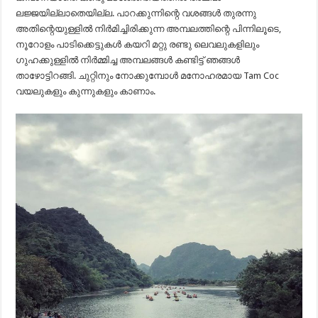
ലജ്ജയില്ലാതെയില്ല. പാറക്കുന്നിന്റെ വശങ്ങൾ തുരന്നു
അതിന്റെയുള്ളിൽ നിർമിച്ചിരിക്കുന്ന അമ്പലത്തിന്റെ പിന്നിലൂടെ,
നൂറോളം പാടിക്കെട്ടുകൾ കയറി മറ്റു രണ്ടു ലെവലുകളിലും
ഗുഹക്കുള്ളിൽ നിർമ്മിച്ച അമ്പലങ്ങൾ കണ്ടിട്ട് ഞങ്ങൾ
താഴോട്ടിറങ്ങി. ചുറ്റിനും നോക്കുമ്പോൾ മനോഹരമായ Tam Coc
വയലുകളും കുന്നുകളും കാണാം.