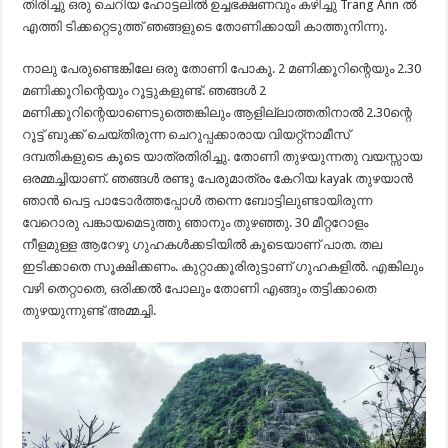
തിരിച്ചു ഒരു ചെറിയ ഹോട്ടലിൽ ഉച്ചഭക്ഷണവും കഴിച്ചു Trang Ann ൽ
എത്തി ടിക്കറ്റെടുത്ത് ഞങ്ങളുടെ തോണിക്കായി കാത്തുനിന്നു.
നാലു പേരുണ്ടെങ്കിലേ ഒരു തോണി പോകൂ. 2 മണിക്കൂറിന്റെയും 2.30
മണിക്കൂറിന്റെയും റൂട്ടുകളുണ്ട്. ഞങ്ങൾ 2
മണിക്കൂറിന്റെയാണെടുത്തെങ്കിലും ആളില്ലാത്തതിനാൽ 2.30ന്റെ
റൂട്ട് ബുക്ക് ചെയ്തിരുന്ന ചെറുപ്പക്കാരായ വിയറ്റ്നാമീസ്
ദമ്പതികളുടെ കൂടെ യാത്രതിരിച്ചു. തോണി തുഴയുന്നതു വയസ്സായ
ഒരമ്മച്ചിയാണ്. ഞങ്ങൾ രണ്ടു പേരുമാത്രം കേറിയ kayak തുഴയാൻ
ഞാൻ പെട്ട പാടോർത്തപ്പോൾ തന്നെ ബോട്ടിലുണ്ടായിരുന്ന
വേറൊരു പങ്കായമെടുത്തു ഞാനും തുഴഞ്ഞു. 30 മീറ്ററോളം
നീളമുള്ള ആറേഴു ഗുഹകൾക്കടിയിൽ കൂടെയാണ് പാത. തല
ഇടിക്കാതെ സൂക്ഷിക്കണം. കുറ്റാക്കൂരിരുട്ടാണ് ഗുഹകളിൽ. എങ്കിലും
വഴി തെറ്റാതെ, ഒരിക്കൽ പോലും തോണി എങ്ങും തട്ടിക്കാതെ
തുഴയുന്നുണ്ട് അമ്മച്ചി.