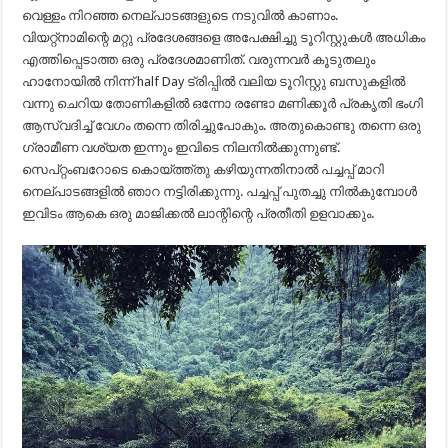
വെള്ളം നിറഞ്ഞ നെല്പാടങ്ങളുടെ നടുവിൽ കാണാം.
വിയറ്റ്നാമിന്റെ മറ്റു പ്രദേശങ്ങളെ അപേക്ഷിച്ചു ടൂറിസ്റ്റുകൾ അധികം
എത്തിപ്പെടാത്ത ഒരു പ്രദേശമാണിത്. വരുന്നവർ കൂടുതലും
ഹാനോയിൽ നിന്ന് half Day ട്രിപ്പിൽ വലിയ ടൂറിസ്റ്റു ബസുകളിൽ
വന്നു ചെറിയ തോണികളിൽ ഒന്നോ രണ്ടോ മണിക്കൂർ പ്രകൃതി ഭംഗി
ആസ്വദിച്ച് വേഗം തന്നെ തിരിച്ചുപോകും. അതുകൊണ്ടു തന്നെ ഒരു
ഗ്രാമീണ വശ്യത ഇന്നും ഇവിടെ നിലനിൽക്കുന്നുണ്ട്.
സെപ്റ്റംബറോടെ കൊയ്ത്ത്തു കഴിയുന്നതിനാൽ പച്ചപ്പ്‌ മാറി
നെല്പാടങ്ങളിൽ ഞാറ നട്ടിരിക്കുന്നു. പച്ചപ്പ്‌ പുതച്ചു നിൽകുമ്പോൾ
ഇവിടം ആകെ ഒരു മാജിക്കൽ ലാന്റിന്റെ പ്രതീതി ഉളവാക്കും.