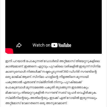
ഇനി പറയാൻ പോകുന്നത് ഡോൾബി അറ്റ്മോസ് തിയേറ്ററുകളിലെ
കാര്യമാണ്. ഇങ്ങനെ ഏറ്റവും പുറകിലെ വരികളിൽ ഇരുന്ന് സിനിമ
കാണുമ്പൊൾ നിങ്ങൾക്ക് നഷ്ടപ്പെടുന്നത് 360 ഡിഗ്രി സൗണ്ടിന്റെ
ഒരു മാജിക് ആണ്. സിനിമാ ഹാളിന്റെ നീളത്തിനെ മൂന്നായി
പകുത്താൽ ഏതാണ്ട് സ്‌ക്രീനിൽ നിന്നും പുറകിലേക്ക്
പോകുമ്പോൾ മൂന്നാമത്തെ പകുതി തുടങ്ങുന്ന ഇടത്താകും
മിക്കവാറും തിയേറ്ററുകളിൽ സറൗണ്ട് സബ് വൂഫർ വെച്ചിരിക്കുക.
സ്‌ക്രീനിന്റെയും അതിന്റെയും ഇടക്ക് ഏത് റോയിൽ ഇരുന്നാലും
അറ്റ്മോസ് വേറെതന്നെ ഒരു അനുഭവമാണ്.