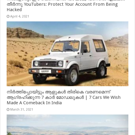
തീർന്നു YouTubers: Protect Your Account From Being
Hacked
April 4, 2021
നിർത്തിപ്പോയിട്ടും ആളുകൾ തിരികെ വരണമെന്ന്
ആഗ്രഹിക്കുന്ന 7 കാർ മോഡലുകൾ | 7 Cars We Wish
Made A Comeback In India
March 31, 2021