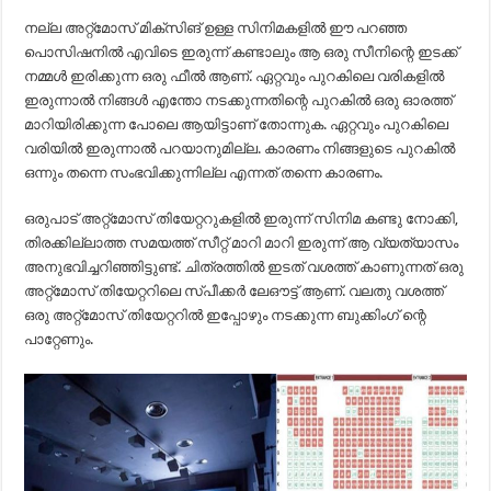
നല്ല അറ്റ്മോസ് മിക്സിങ് ഉള്ള സിനിമകളിൽ ഈ പറഞ്ഞ
പൊസിഷനിൽ എവിടെ ഇരുന്ന് കണ്ടാലും ആ ഒരു സീനിന്റെ ഇടക്ക്
നമ്മൾ ഇരിക്കുന്ന ഒരു ഫീൽ ആണ്. ഏറ്റവും പുറകിലെ വരികളിൽ
ഇരുന്നാൽ നിങ്ങൾ എന്തോ നടക്കുന്നതിന്റെ പുറകിൽ ഒരു ഓരത്ത്
മാറിയിരിക്കുന്ന പോലെ ആയിട്ടാണ് തോന്നുക. ഏറ്റവും പുറകിലെ
വരിയിൽ ഇരുന്നാൽ പറയാനുമില്ല. കാരണം നിങ്ങളുടെ പുറകിൽ
ഒന്നും തന്നെ സംഭവിക്കുന്നില്ല എന്നത് തന്നെ കാരണം.
ഒരുപാട് അറ്റ്മോസ് തിയേറ്ററുകളിൽ ഇരുന്ന് സിനിമ കണ്ടു നോക്കി,
തിരക്കില്ലാത്ത സമയത്ത് സീറ്റ് മാറി മാറി ഇരുന്ന് ആ വ്യത്യാസം
അനുഭവിച്ചറിഞ്ഞിട്ടുണ്ട്. ചിത്രത്തിൽ ഇടത് വശത്ത് കാണുന്നത് ഒരു
അറ്റ്മോസ് തിയേറ്ററിലെ സ്പീക്കർ ലേഔട്ട് ആണ്. വലതു വശത്ത്
ഒരു അറ്റ്മോസ് തിയേറ്ററിൽ ഇപ്പോഴും നടക്കുന്ന ബുക്കിംഗ് ന്റെ
പാറ്റേണും.