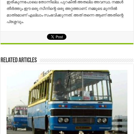
ഇരികുന്നപോലെ തോന്നില്ല. പുറകിൽ അതല്ല അവസ്ഥ. നമ്മൾ
തീർത്തും ഈ ഒരു സീനിന്റെ ഒരു അറ്റത്താണ്. നമ്മുടെ മുന്നിൽ
മാത്രമാണ് എല്ലാം സംഭവിക്കുന്നത്. അത് തന്നെ ആണ് അതിന്റെ
പ്രശ്നവും.
Related Articles