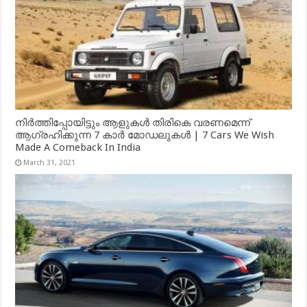
നിർത്തിപ്പോയിട്ടും ആളുകൾ തിരികെ വരണമെന്ന്
ആഗ്രഹിക്കുന്ന 7 കാർ മോഡലുകൾ | 7 Cars We Wish
Made A Comeback In India
March 31, 2021