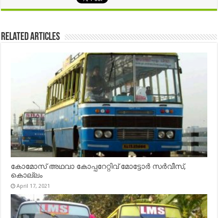
Related Articles
കോമോസ് അഥവാ കോപ്പറേറ്റിവ് മോട്ടോര്‍ സര്‍വീസ്,
കൊല്ലം
April 17, 2021