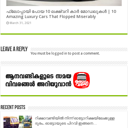
ഫ്ലോപ്പായി പോയ 10 ലക്ഷ്വറി കാർ മോഡലുകൾ | 10
Amazing Luxury Cars That Flopped Miserably
March 31, 2021
Leave a Reply
You must be
logged in
to post a comment.
Recent Posts
റിക്ഷാവണ്ടിയിൽ നിന്ന് ഓട്ടോറിക്ഷയിലേക്കുള്ള
ദൂരം.. ഓട്ടോയുടെ പിറവി ഇങ്ങനെ…