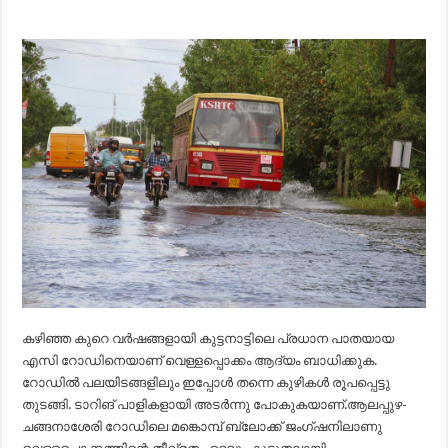
കഴിഞ്ഞ കുറെ വര്‍ഷങ്ങളായി കുട്ടനാട്ടിലെ പ്രധാന പാതയായ
എസി റോഡിനെയാണ് വെള്ളപ്പൊക്കം ആദ്യം ബാധിക്കുക.
റോഡില്‍ പലയിടങ്ങളിലും ഇപ്പോള്‍ തന്നെ കുഴികള്‍ രൂപപ്പെട്ടു
തുടങ്ങി. ടാറിങ് പാളികളായി അടര്‍ന്നു പോകുകയാണ്.ആലപ്പുഴ-
ചങ്ങനാശേരി റോഡിലെ മങ്കൊമ്പ് ബ്ലോക്ക് ജംഗ്ഷനിലാണു