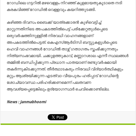
റോഡിലെ ഗട്ടറില്‍ മഴവെള്ളം നിറഞ്ഞ് കുളമായതുകൂടാതെ നദി
കരകവിഞ്ഞ് റോഡില്‍ വെള്ളവും കയറിത്തുടങ്ങി.
കഴിഞ്ഞ ദിവസം ബൈക്ക് യാത്രക്കാരന്‍ കുഴിവെട്ടിച്ച്
മാറ്റുന്നതിനിടെ അപകടത്തില്‍പെട്ട് പരിക്കേറ്റതുള്‍പ്പെടെ
ഒരുവര്‍ഷത്തിനുള്ളില്‍ നിരവധി വാഹനങ്ങളാണ്
അപകടത്തില്‍പെട്ടത്. കെഎസ്ആര്‍ടിസി ബസ്സുകളുള്‍പ്പെടെ
ഹെവി വാഹനങ്ങള്‍ റോഡില്‍ താഴ്ന്ന് ഗതാഗതം സ്തംഭിക്കുന്നതും
നിത്യസംഭവമായി. ചക്കുളത്തുകാവ്, മണ്ണാറശാല എന്നീ സ്ഥലങ്ങള്‍
തമ്മില്‍ ബന്ധിപ്പിക്കുന്ന പ്രധാന പാതയാണ് രണ്ടുവര്‍ഷമായി
തകര്‍ന്നുകിടക്കുന്നത്. തീര്‍ത്ഥാടകരും നിരവധി വിദ്യാര്‍ത്ഥികളും
മറ്റും ആശ്രയിക്കുന്ന എടത്വാ-വീയപുരം-ഹരിപ്പാട് റോഡിന്റെ
ശോച്യാവസ്ഥ പരിഹരിക്കണമെന്ന് പലതവണ
ആവശ്യപ്പെട്ടെങ്കിലും ഉദ്യോഗസ്ഥര്‍ ചെവിക്കൊണ്ടില്ല.
News : Janmabhoomi