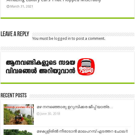
March 31, 2021
Leave a Reply
You must be
logged in
to post a comment.
Recent Posts
മഴ നനഞ്ഞൊരു ഉറുമ്പിക്കര ജീപ്പ് യാത്ര…
June 30, 2018
മഴകുളിരിൽ നീരാടാൻ മാലപറമ്പ് എടത്തറ ചോല !!