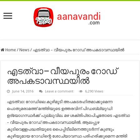
Home
/
News
/
എടത്വാ – വീയപുരം റോഡ് അപകടാവസ്ഥയില്‍
എടത്വാ – വീയപുരം റോഡ്
അപകടാവസ്ഥയില്‍
June 14, 2016
Leave a comment
6,290 Views
എടത്വാ: റോഡിലെ കുഴിമൂടി അപകടരഹിതമാക്കുമെന്ന
പൊതുമരാമത്ത് മന്ത്രിയുടെ ഉത്തരവിന് പിഡബ്ല്യുഡി
ഉദ്യോഗസ്ഥര്‍ക്ക് പുല്ലുവില. മഴ ശക്തിപ്രാപിച്ചതോടെ എടത്വാ
– വീയപുരം റോഡ് അപകടാവസ്ഥയില്‍. ആലപ്പുഴ
കുടിവെള്ളപദ്ധതിയുടെ പൈപ്പിടീലിനെത്തുടര്‍ന്ന് കുണ്ടും
കുഴിയുമായ റോഡിന്റെ ശോച്യാവസ്ഥ പരിഹരിക്കുമെന്ന മന്ത്രി