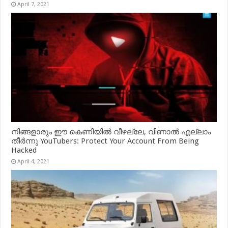
April 7, 2021
നിങ്ങളാരും ഈ കെണിയിൽ വീഴല്ലേ, വീണാൽ എല്ലാം
തീർന്നു YouTubers: Protect Your Account From Being
Hacked
April 4, 2021