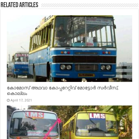
Related Articles
കോമോസ് അഥവാ കോപ്പറേറ്റിവ് മോട്ടോര്‍ സര്‍വീസ്,
കൊല്ലം
April 17, 2021