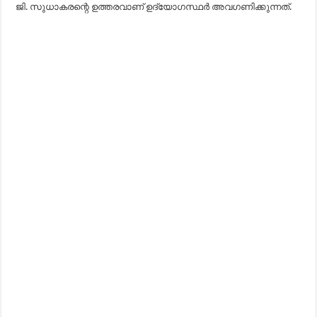
ജി. സുധാകരന്റെ ഉത്തരവാണ് ഉദ്യോഗസ്ഥര്‍ അവഗണിക്കുന്നത്.