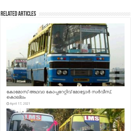
Related Articles
കോമോസ് അഥവാ കോപ്പറേറ്റിവ് മോട്ടോര്‍ സര്‍വീസ്,
കൊല്ലം
April 17, 2021