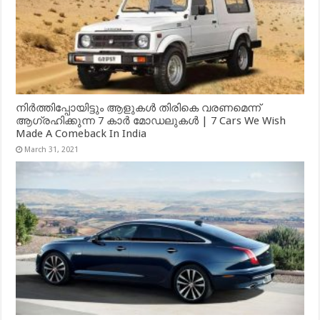
നിർത്തിപ്പോയിട്ടും ആളുകൾ തിരികെ വരണമെന്ന്
ആഗ്രഹിക്കുന്ന 7 കാർ മോഡലുകൾ | 7 Cars We Wish
Made A Comeback In India
March 31, 2021