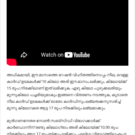
അധികമായി, ഈ മാസത്തെ റേഷന്‍ വിഹിതത്തിനൊപ്പം നീല, വെള്ള
കാര്‍ഡ് ഉടമകള്‍ക്ക് 10 കിലോ അരി ഈ മാസം ലഭിക്കും. കിലോയ്ക്ക്
15 രൂപ നിരക്കിലാണ് ഇത് ലഭിക്കുക. ഏഴു കിലോ പുഴുക്കലരിയും
മൂന്നുകിലോ പച്ചരിയുമാകും ഇങ്ങനെ വിതരണം നടത്തുക, കൂടാതെ
നീല കാര്‍ഡ് ഉടമകള്‍ക്ക് ഓരോ കാര്‍ഡിനും ലഭ്യതക്കനുസരിച്ച്‌
മൂന്നു കിലോവരെ ആട്ട 17 രൂപ നിരക്കിലും ലഭ്യമാക്കും.
മുന്‍ഗണനേതര നോണ്‍ സബ്‌സിഡി വിഭാഗക്കാര്‍ക്ക്
കാര്‍ഡൊന്നിന് രണ്ടു കിലോഗ്രാം അരി കിലോയ്ക്ക് 10.90 രൂപ
നിരക്കിലും ആട്ട 17 രൂപയ്ക്കും ലഭിക്കും. എല്ലാ വിഭാഗത്തിലുംപെട്ട