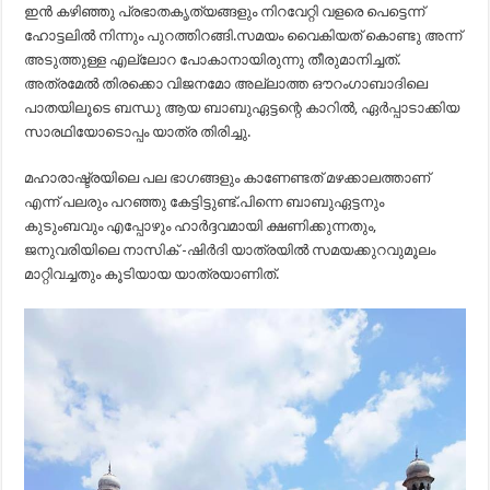
ഇൻ കഴിഞ്ഞു പ്രഭാതകൃത്യങ്ങളും നിറവേറ്റി വളരെ പെട്ടെന്ന്
ഹോട്ടലിൽ നിന്നും പുറത്തിറങ്ങി.സമയം വൈകിയത് കൊണ്ടു അന്ന്
അടുത്തുള്ള എല്ലോറ പോകാനായിരുന്നു തീരുമാനിച്ചത്.
അത്രമേൽ തിരക്കൊ വിജനമോ അല്ലാത്ത ഔറംഗാബാദിലെ
പാതയിലൂടെ ബന്ധു ആയ ബാബുഏട്ടന്റെ കാറിൽ, ഏർപ്പാടാക്കിയ
സാരഥിയോടൊപ്പം യാത്ര തിരിച്ചു.
മഹാരാഷ്ട്രയിലെ പല ഭാഗങ്ങളും കാണേണ്ടത് മഴക്കാലത്താണ്
എന്ന് പലരും പറഞ്ഞു കേട്ടിട്ടുണ്ട്.പിന്നെ ബാബുഏട്ടനും
കുടുംബവും എപ്പോഴും ഹാർദ്ദവമായി ക്ഷണിക്കുന്നതും,
ജനുവരിയിലെ നാസിക് -ഷിർദി യാത്രയിൽ സമയക്കുറവുമൂലം
മാറ്റിവച്ചതും കൂടിയായ യാത്രയാണിത്.