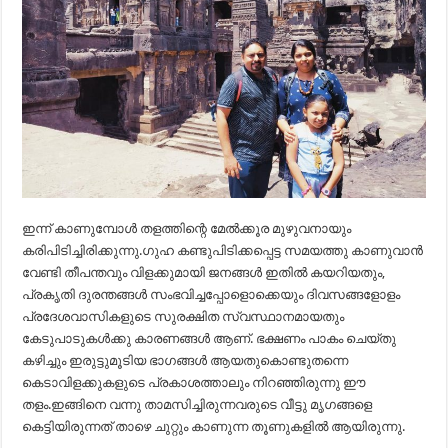
ഇന്ന് കാണുമ്പോൾ തളത്തിന്റെ മേൽക്കൂര മുഴുവനായും
കരിപിടിച്ചിരിക്കുന്നു.ഗുഹ കണ്ടുപിടിക്കപ്പെട്ട സമയത്തു കാണുവാൻ
വേണ്ടി തീപന്തവും വിളക്കുമായി ജനങ്ങൾ ഇതിൽ കയറിയതും,
പ്രകൃതി ദുരന്തങ്ങൾ സംഭവിച്ചപ്പോളൊക്കെയും ദിവസങ്ങളോളം
പ്രദേശവാസികളുടെ സുരക്ഷിത സ്വസ്ഥാനമായതും
കേടുപാടുകൾക്കു കാരണങ്ങൾ ആണ്. ഭക്ഷണം പാകം ചെയ്തു
കഴിച്ചും ഇരുട്ടുമൂടിയ ഭാഗങ്ങൾ ആയതുകൊണ്ടുതന്നെ
കെടാവിളക്കുകളുടെ പ്രകാശത്താലും നിറഞ്ഞിരുന്നു ഈ
തളം.ഇങ്ങിനെ വന്നു താമസിച്ചിരുന്നവരുടെ വീട്ടു മൃഗങ്ങളെ
കെട്ടിയിരുന്നത് താഴെ ചുറ്റും കാണുന്ന തൂണുകളിൽ ആയിരുന്നു.