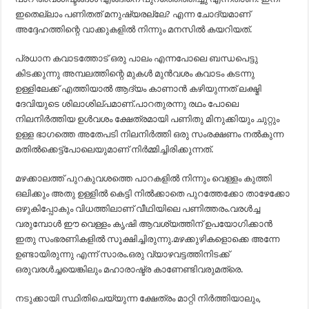
ഇതെല്ലാം പണിതത് മനുഷ്യരല്ലേ? എന്ന ചോദ്യമാണ്
അദ്ദേഹത്തിന്റെ വാക്കുകളിൽ നിന്നും മനസിൽ കയറിയത്.
പ്രധാന കവാടത്തോട് ഒരു പാലം എന്നപോലെ ബന്ധപെട്ടു
കിടക്കുന്നു അമ്പലത്തിന്റെ മുകൾ മുൻവശം കവാടം കടന്നു
ഉള്ളിലേക്ക് എത്തിയാൽ ആദ്യം കാണാൻ കഴിയുന്നത് ലക്ഷ്മി
ദേവിയുടെ ശിലാശില്പമാണ്.പാറതുരന്നു രഥം പോലെ
നിലനിർത്തിയ ഉൾവശം ക്ഷേത്രമായി പണിതു മിനുക്കിയും ചുറ്റും
ഉള്ള ഭാഗത്തെ അതേപടി നിലനിർത്തി ഒരു സംരക്ഷണം നൽകുന്ന
മതിൽക്കെട്ട്പോലെയുമാണ് നിർമ്മിച്ചിരിക്കുന്നത്.
മഴക്കാലത്ത് പുറകുവശത്തെ പാറകളിൽ നിന്നും വെള്ളം കുത്തി
ഒലിക്കും അതു ഉള്ളിൽ കെട്ടി നിൽക്കാതെ പുറത്തേക്കോ താഴേക്കോ
ഒഴുകിപ്പോകും വിധത്തിലാണ് വീഥിയിലെ പണിത്തരം.വരൾച്ച
വരുമ്പോൾ ഈ വെള്ളം കൃഷി ആവശ്യത്തിന് ഉപയോഗിക്കാൻ
ഇതു സംഭരണികളിൽ സൂക്ഷിച്ചിരുന്നു.മഴക്കുഴികളൊക്കെ അന്നേ
ഉണ്ടായിരുന്നു എന്ന് സാരം.ഒരു വ്യാഴവട്ടത്തിനിടക്ക്
ഒരുവരൾച്ചയെങ്കിലും മഹാരാഷ്ട്ര കാണേണ്ടിവരുമത്രെ.
നടുക്കായി സ്ഥിതിചെയ്യുന്ന ക്ഷേത്രം മാറ്റി നിർത്തിയാലും,