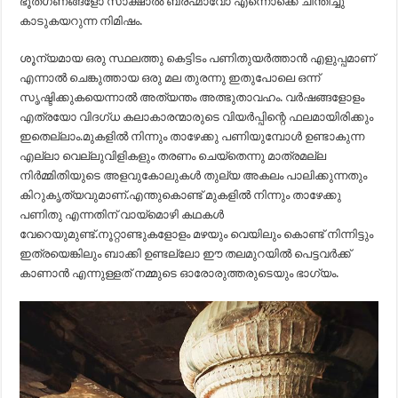
ഭൂതഗണങ്ങളോ സാക്ഷാൽ ബ്രഹ്മാവോ എന്നൊക്കെ ചിന്തിച്ചു
കാടുകയറുന്ന നിമിഷം.
ശൂന്യമായ ഒരു സ്ഥലത്തു കെട്ടിടം പണിതുയർത്താൻ എളുപ്പമാണ്
എന്നാൽ ചെങ്കുത്തായ ഒരു മല തുരന്നു ഇതുപോലെ ഒന്ന്
സൃഷ്ടിക്കുകയെന്നാൽ അത്യന്തം അത്ഭുതാവഹം. വർഷങ്ങളോളം
എത്രയോ വിദഗ്ധ കലാകാരന്മാരുടെ വിയർപ്പിന്റെ ഫലമായിരിക്കും
ഇതെല്ലാം.മുകളിൽ നിന്നും താഴേക്കു പണിയുമ്പോൾ ഉണ്ടാകുന്ന
എല്ലാ വെല്ലുവിളികളും തരണം ചെയ്തെന്നു മാത്രമല്ല
നിർമ്മിതിയുടെ അളവുകോലുകൾ തുല്യ അകലം പാലിക്കുന്നതും
കിറുകൃത്യവുമാണ്.എന്തുകൊണ്ട് മുകളിൽ നിന്നും താഴേക്കു
പണിതു എന്നതിന് വായ്‌മൊഴി കഥകൾ
വേറെയുമുണ്ട്.നൂറ്റാണ്ടുകളോളം മഴയും വെയിലും കൊണ്ട് നിന്നിട്ടും
ഇത്രയെങ്കിലും ബാക്കി ഉണ്ടല്ലോ ഈ തലമുറയിൽ പെട്ടവർക്ക്
കാണാൻ എന്നുള്ളത് നമ്മുടെ ഓരോരുത്തരുടെയും ഭാഗ്യം.