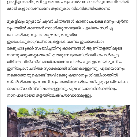
ഉറപ്പിച്ചവയല്ല, മറിച്ചു അമ്പലം രൂപകൽപന ചെയ്യുന്നതിനിടയിൽ
മോടി കൂട്ടാനെന്നോണം തൂണുകൾ നിലനിർത്തിയതാണ്.
മുകളിലും മറ്റുമായി ചുവർ ചിത്രങ്ങൾ കാണാം.പക്ഷെ ഒന്നും പൂർണ
രൂപത്തിൽ കാണാൻ സാധിക്കുന്നവയല്ല എല്ലാം നശിച്ചു
പോയിരിക്കുന്നു. കാലപ്പഴക്കം, മനുഷ്യ
ഇടപെടലുകൾ,വവ്വാലുകളുടെ വാസം ഇവയെല്ലാം
കേടുപാടുകൾ സംഭവിച്ചതിനു കാരണങ്ങൾ ആണ്.തളത്തിലൂടെ
നടന്നു മറ്റേ അറ്റത്തേക്ക് എത്തുമ്പോളാണ് ശിവലിംഗം ഉൾപ്പെട്ട
ശ്രീകോവിൽ.വർഷങ്ങൾക്കുമുമ്പേ നിത്യ പൂജ ഉണ്ടായിരുന്നിടം
ഇന്നിപ്പോൾ ചരിത്ര സ്മാരകമായി നിലകൊള്ളുന്നു. പൂജയൊന്നും
നടക്കാത്തതുകൊണ്ട് അവിടേക്കു കയറാനും ശിവലിംഗത്തിൽ
സ്പർശിക്കാനും സാധിക്കും. അത്യാവശ്യം വലിപ്പമുള്ള ശിവലിംഗം
ഓവോട് ചേർന്ന് നിലകൊള്ളുന്നു. പൂജ നടക്കുന്നില്ലെങ്കിലും
നഗ്നപാദരായെ തളത്തിലേക്ക് പ്രവേശനമുള്ളൂ.