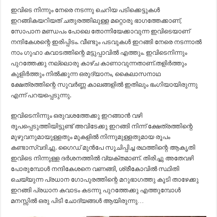
ഇവിടെ നിന്നും നേരെ നടന്നു ചെറിയ പടിക്കെട്ടുകൾ
ഇറങ്ങികയറിയത് ചതുരത്തിലുള്ള മറ്റൊരു ഭാഗത്തേക്കാണ്,
സോപാന മണ്ഡപം പോലെ തോന്നിയേക്കാവുന്ന ഇവിടെയാണ്
നന്ദികേശന്റെ ഇരിപ്പിടം. വീണ്ടും പടവുകൾ ഇറങ്ങി നേരെ നടന്നാൽ
നാം ഗുഹാ കവാടത്തിന്റെ മട്ടുപ്പാവിൽ എത്തും. ഇവിടെനിന്നും
പുറത്തേക്കു നല്ലൊരു കാഴ്ച കാണാവുന്നതാണ്.തളിർത്തും
കുളിർത്തും നിൽക്കുന്ന ഒരുദ്യാനം, കൈലാസനാഥ
ക്ഷേത്രത്തിന്റെ സുവർണ്ണ കാലങ്ങളിൽ ഇതിലും ഭംഗിയായിരുന്നു
എന്ന് പറയപ്പെടുന്നു.
ഇവിടെനിന്നും ഒരുവശത്തേക്കു ഇറങ്ങാൻ വഴി
രൂപപ്പെടുത്തിയിട്ടുണ്ട് അവിടേക്കു ഇറങ്ങി നിന്ന് ക്ഷേത്രത്തിന്റെ
മുഴുവനുമായുള്ളതും മുകളിൽ നിന്നുമുള്ളതുമായ രൂപം
കണ്ടാസ്വദിച്ചു. ഗൈഡ് മുൻപേ സൂചിപ്പിച്ച രഥത്തിന്റെ ആകൃതി
ഇവിടെ നിന്നുള്ള ദർശനത്തിൽ വ്യക്തമാണ്. തിരിച്ചു അതേവഴി
പോരുമ്പോൾ നന്ദികേശനെ വണങ്ങി, ശ്രീകോവിൽ സ്ഥിതി
ചെയ്യുന്ന പ്രധാന ഗോപുരത്തിന്റെ മറുഭാഗത്തു കൂടി താഴേക്കു
ഇറങ്ങി പ്രധാന കവാടം കടന്നു പുറത്തേക്കു എത്തുമ്പോൾ
മനസ്സിൽ ഒരു പിടി ചോദ്യങ്ങൾ ആയിരുന്നു…