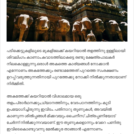
പടിക്കെട്ടുകളിലൂടെ മുകളിലേക്ക് കയറിയാൽ തളത്തിനു ഉള്ളിലായി
ശിവലിംഗം കാണാം.കവാടത്തിലാകട്ടെ രണ്ടു ക്ഷേത്രപാലകർ
നിലകൊള്ളുന്നു.ഒരാൾ അകത്തെ കാര്യങ്ങൾ നോക്കാൻ
എന്നോണം അകത്തേക്കും രണ്ടാമത്തേത് പുറത്തെ സംരക്ഷണം
ഉറപ്പ് വരുത്തുന്നതിനായി പുറത്തേക്കു നോക്കി നിൽക്കുന്നതായാണ്
നിർമ്മിതി.
അകത്തേക്ക് കയറിയാൽ വിശാലമായ ഒരു
തളം.പ്രാർഥനക്കും,ധ്യാനത്തിനും, വേദപഠനത്തിനും കൂടി
ഉപയോഗിച്ചിരുന്നു ഇവിടം. പതിനാറു തൂണുകൾ, അവയിൽ
കാണുന്ന ശിൽപ്പങ്ങൾ മിക്കവയും ചൈനീസ് ചിത്രപ്പണിയോട്
ചേർന്ന് നിൽക്കുന്നവയാണ്. ഈ തൂണുകളൊന്നും വേറെ പണിതു
ഇവിടെകൊണ്ടുവന്നു മേൽക്കൂര താങ്ങാൻ എന്നോണം