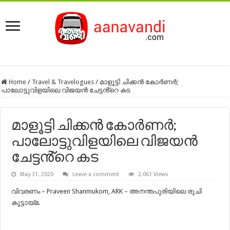
Home
/
Travel & Travelogues
/
മാളൂട്ടി ചിക്കൻ കോർണർ;
പാലോട്ടുവിളയിലെ വിജയൻ ചേട്ടൻ്റെ കട
മാളൂട്ടി ചിക്കൻ കോർണർ;
പാലോട്ടുവിളയിലെ വിജയൻ
ചേട്ടൻ്റെ കട
May 31, 2020
Leave a comment
2,061 Views
വിവരണം – ‎Praveen Shanmukom‎, ARK – അനന്തപുരിയിലെ രുചി
കൂട്ടായ്മ.