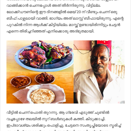
വാങ്ങിക്കാൻ ചെന്നപ്പോൾ അത് തീർന്നിരുന്നു. വിട്ടില്ല.
ലോക്ക്ഡൗണിന്റെ ഈ ദിനങ്ങളിൽ മെയ് 20 ന് വീണ്ടും ചെന്ന് ഒരു
ബീഫ് പാഴ്സലായി വാങ്ങി. ഭാഗ്യം അത് ലാസ്റ്റ് ബീഫായിരുന്നു. എന്റെ
പുറകിൽ നിന്ന ആൾക്ക് കിട്ടിയില്ല. മാസ്ക്ക് ഉണ്ടായിരിന്നിട്ടും ചേട്ടൻ
എന്നെ തിരിച്ചറിഞ്ഞത് എനിക്കൊരു അദ്‌ഭുതമായി.
വീട്ടിൽ ചെന്ന് പൊതി തുറന്നു. ആ ഗ്രേവി എടുത്ത് ചുണ്ടിൽ
വച്ചപ്പോഴേ തലയിൽ നൂറ് ബൾബുകൾ കത്തി. കിടുക്കാച്ചി.
ഇപ്രാവശ്യം ശരിക്കും പൊളിച്ചു. ചേട്ടനെ സംതൃപ്തിയോടെ സ്മരിച്ച്