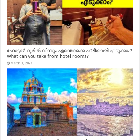
ഹോട്ടൽ റൂമിൽ നിന്നും എന്തൊക്കെ ഫ്രീയായി എടുക്കാം?
What can you take from hotel rooms?
March 3, 2021