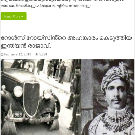
ഭരണാധികാരികളും പ്രമുഖ രാഷ്ട്രീയ നേതാക്കളും …
Read More »
റോള്‍സ് റോയ്‌സിൻ്റെ അഹങ്കാരം കെടുത്തിയ
ഇന്ത്യന്‍ രാജാവ്..
February 12, 2019
5,291