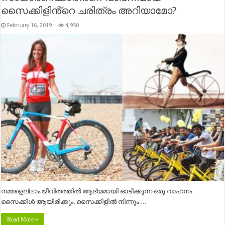
സൈക്കിളിൻ്റെ ചരിത്രം അറിയാമോ?
February 16, 2019
4,950
നമ്മളെല്ലാം ജീവിതത്തിൽ ആദ്യമായി ഓടിക്കുന്ന ഒരു വാഹനം
സൈക്കിൾ ആയിരിക്കും. സൈക്കിളിൽ നിന്നും …
Read More »