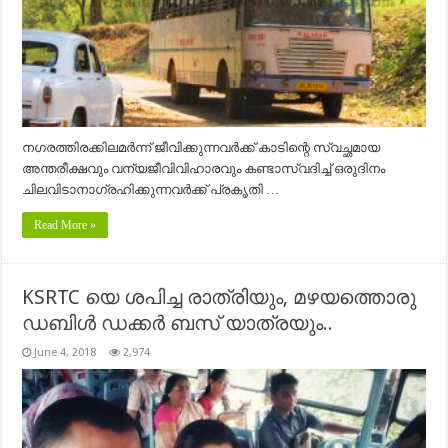
നഗരത്തിരക്കിലമര്‍ന്ന് ജീവിക്കുന്നവര്‍ക്ക് കാടിന്റെ സ്വച്ഛമായ
അന്തരീക്ഷവും വന്യജീവിവിഹാരവും കണ്ടാസ്വദിച്ച് ഒരുദിനം
ചിലവിടാനാഗ്രഹിക്കുന്നവര്‍ക്ക് പ്രകൃതി …
Read More »
KSRTC യെ ശപിച്ച രാത്രിയും, മഴയത്തൊരു
ഡബിൾ ഡക്കർ ബസ് യാത്രയും..
June 4, 2018
2,974