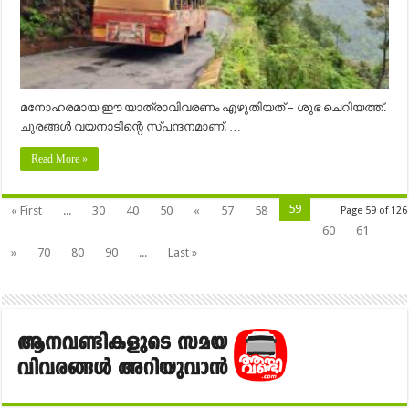
മനോഹരമായ ഈ യാത്രാവിവരണം എഴുതിയത് – ശുഭ ചെറിയത്ത്.
ചുരങ്ങൾ വയനാടിന്റെ സ്പന്ദനമാണ്. …
Read More »
59
« First
...
30
40
50
«
57
58
Page 59 of 126
60
61
»
70
80
90
...
Last »