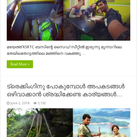
മഴയത്ത് KSRTC ബസിന്റെ സൈഡ് സീറ്റിൽ ഇരുന്നു മൂന്നാറിലെ
തേയിലതോട്ടത്തിലെ മഞ്ഞിനെ വകഞ്ഞു …
Read More »
ട്രെക്കിംഗിനു പോകുമ്പോൾ അപകടങ്ങൾ
ഒഴിവാക്കാൻ ശ്രദ്ധിക്കേണ്ട കാര്യങ്ങൾ…
June 2, 2018
3,192