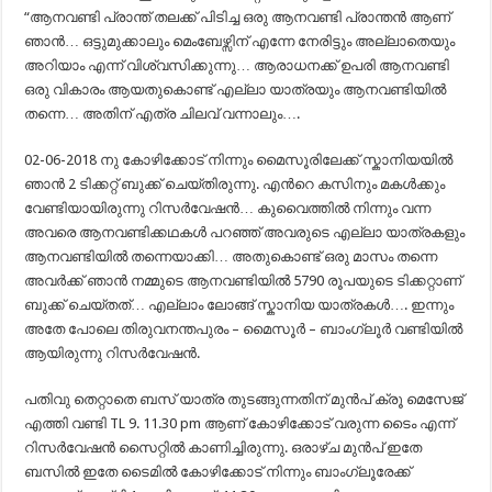
“ആനവണ്ടി പ്രാന്ത് തലക്ക് പിടിച്ച ഒരു ആനവണ്ടി പ്രാന്തന്‍ ആണ്
ഞാന്‍… ഒട്ടുമുക്കാലും മെംബേഴ്സിന് എന്നേ നേരിട്ടും അല്ലാതെയും
അറിയാം എന്ന് വിശ്വസിക്കുന്നു… ആരാധനക്ക് ഉപരി ആനവണ്ടി
ഒരു വികാരം ആയതുകൊണ്ട് എല്ലാ യാത്രയും ആനവണ്ടിയില്‍
തന്നെ… അതിന് എത്ര ചിലവ് വന്നാലും….
02-06-2018 നു കോഴിക്കോട് നിന്നും മൈസൂരിലേക്ക് സ്കാനിയയില്‍
ഞാന്‍ 2 ടിക്കറ്റ് ബുക്ക് ചെയ്തിരുന്നു. എന്‍റെ കസിനും മകള്‍ക്കും
വേണ്ടിയായിരുന്നു റിസര്‍വേഷന്‍… കുവൈത്തില്‍ നിന്നും വന്ന
അവരെ ആനവണ്ടിക്കഥകള്‍ പറഞ്ഞ് അവരുടെ എല്ലാ യാത്രകളും
ആനവണ്ടിയില്‍ തന്നെയാക്കി… അതുകൊണ്ട് ഒരു മാസം തന്നെ
അവര്‍ക്ക് ഞാന്‍ നമ്മുടെ ആനവണ്ടിയില്‍ 5790 രൂപയുടെ ടിക്കറ്റാണ്
ബുക്ക് ചെയ്തത്… എല്ലാം ലോങ്ങ് സ്കാനിയ യാത്രകള്‍…. ഇന്നും
അതേ പോലെ തിരുവനന്തപുരം – മൈസൂര്‍ – ബാംഗ്ലൂര്‍ വണ്ടിയില്‍
ആയിരുന്നു റിസര്‍വേഷന്‍.
പതിവു തെറ്റാതെ ബസ് യാത്ര തുടങ്ങുന്നതിന് മുന്‍പ് ക്രൂ മെസേജ്
എത്തി വണ്ടി TL 9. 11.30 pm ആണ് കോഴിക്കോട് വരുന്ന ടൈം എന്ന്
റിസര്‍വേഷന്‍ സൈറ്റില്‍ കാണിച്ചിരുന്നു. ഒരാഴ്ച മുന്‍പ് ഇതേ
ബസില്‍ ഇതേ ടൈമില്‍ കോഴിക്കോട് നിന്നും ബാംഗ്ലൂരേക്ക്