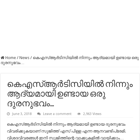
Home
/
News
/
കെഎസ്ആർടിസിയിൽ നിന്നും ആദ്യമായി ഉണ്ടായ ഒരു
ദുരനുഭവം…
കെഎസ്ആർടിസിയിൽ നിന്നും
ആദ്യമായി ഉണ്ടായ ഒരു
ദുരനുഭവം…
June 3, 2018
Leave a comment
2,963 Views
കെഎസ്ആർടിസിയിൽ നിന്നും ആദ്യമായി ഉണ്ടായ ദുരനുഭവം
വിവരിക്കുകയാണ് സുജിത്ത് എസ് പിള്ള എന്ന ആനവണ്ടിപ്രേമി.
വിശദവിവരങ്ങൾ ഇനി സുജിത്തിന്റെ വാക്കുകളിൽ വായിക്കാം…