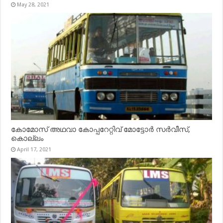
May 28, 2021
കോമോസ് അഥവാ കോപ്പറേറ്റിവ് മോട്ടോര്‍ സര്‍വീസ്,
കൊല്ലം
April 17, 2021