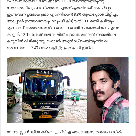
പോയത് രാത്രി 1 മണിക്കാണ്. 11.30 തന്നെയായിരുന്നു
സമയമെങ്കിലും ബസ് താമസിച്ചാണ് എത്തിയത്. ആ പ്രശ്നം
ഇത്തവണ ഉണ്ടാകുമോ എന്നറിയാന്‍ 9.30 ആയപ്പോള്‍ വിളിച്ചു.
അപ്പോള്‍ ഇത്തവണയും മറുപടി കിട്ടിയത് 1.00 മണി കഴിയും
എന്നാണ്. അതുകൊണ്ട് സമാധാനമായി പോകാമല്ലോ എന്നു
കരുതി. 12.15 മുതല്‍ മെസേജില്‍ പറഞ്ഞ ഫോണ്‍ നംബരിലെ
ക്രൂവില്‍ വിളിക്കുന്നു, ഫോണ്‍ അറ്റന്‍ഡ് ചെയ്യുന്നില്ല.
അവസാനം 12.47 വരെ വിളിച്ചിട്ടും മറുപടി ഇല്ല.
നേരേ സ്റ്റാന്‍ഡിലേക്ക് വെച്ചു പിടിച്ചു തൊണ്ടയാട് ബൈപാസില്‍