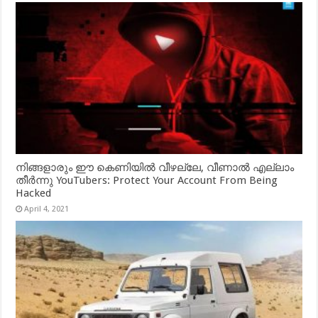
നിങ്ങളാരും ഈ കെണിയിൽ വീഴല്ലേ, വീണാൽ എല്ലാം
തീർന്നു YouTubers: Protect Your Account From Being
Hacked
April 4, 2021