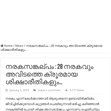
Home
/
News
/
നരകസങ്കല്പം : 28 നരകവും അവിടത്തെ ക്രൂരമായ
ശിക്ഷാരീതികളും…
നരകസങ്കല്പം : 28 നരകവും
അവിടത്തെ ക്രൂരമായ
ശിക്ഷാരീതികളും…
January 5, 2019
Leave a comment
9,177 Views
നരകം എന്ന് കേൾക്കാത്തവർ ആരുംതന്നെ ഉണ്ടായിരിക്കില്ല.
ജീവിച്ചിരിക്കുമ്പോൾ കുറ്റങ്ങൾ ചെയ്യുന്നവർ മരിച്ചു കഴിഞ്ഞാൽ
നരകത്തിൽ പോയി ശിക്ഷ അനുഭവിക്കും എന്നാണു ഐതിഹ്യം.