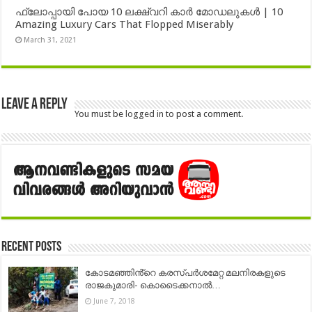
ഫ്ലോപ്പായി പോയ 10 ലക്ഷ്വറി കാർ മോഡലുകൾ | 10
Amazing Luxury Cars That Flopped Miserably
March 31, 2021
Leave a Reply
You must be
logged in
to post a comment.
Recent Posts
കോടമഞ്ഞിൻ്റെ കരസ്പർശമേറ്റ മലനിരകളുടെ
രാജകുമാരി- കൊടൈക്കനാൽ…
June 7, 2018