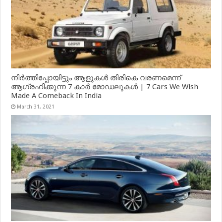
നിർത്തിപ്പോയിട്ടും ആളുകൾ തിരികെ വരണമെന്ന്
ആഗ്രഹിക്കുന്ന 7 കാർ മോഡലുകൾ | 7 Cars We Wish
Made A Comeback In India
March 31, 2021