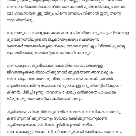
അസിപത്രക്കത്തികൊണ്ട് അവരെ കുത്തി മുറിവേല്പിക്കും. അവർ
മോഹാലസ്യപ്പെട്ടു വീഴും. പിന്നെ ബോധം വീണാൽ ഇതു തന്നെ
ആവർത്തിക്കും.
സൂകരമുഖം : തങ്ങളുടെ കടമ മറന്നു പ്രവർത്തിക്കുകയും പ്രജകളെ
ദുർഭരണത്തിലൂടെ അടിച്ചമർത്തുകയും ചെയ്യുന്ന
ഭരണകർത്താക്കൾക്കുള്ള നരകം. അവരെ ഇടിച്ചു പിഴിഞ്ഞ് കുഴമ്പു
രൂപത്തിലാക്കുന്നതാണ് ഇവിടത്തെ പീഡന മുറ.
അന്ധകൂപം : കുംഭീപാകനരകത്തിൽ പറയാതെയുള്ള
ജീവജന്തുക്കളെ ദ്രോഹിക്കുന്നവർക്കുള്ളതാണ് അന്ധകൂപം.
അന്ധകൂപവാസത്തിനു വിധേയരായവരെ കാലകിങ്കരന്മാർ
ആയിരകണക്കിനു യോജന വിസ്താരമുള്ള ഒരു കിണറ്റിൽ (കൂപം –
കിണർ) പിടിച്ചിടുന്നു. ശ്വാസം പോലും ലഭിക്കാതെ പാപഫലം
തീരുന്നതു വരെ അവിടെ കഴിയേണ്ടി വരും.
കൃമിഭോജം : വിശന്നിരിക്കുന്ന ജീവനു ഭക്ഷണം നൽകാതെ അതു
കണ്ട് ആനന്ദിക്കുന്നവനും സ്വയം ഭക്ഷിക്കുന്നവനുമാണ്
കൃമിഭോജനരകം വിധിക്കപ്പെട്ടിരിക്കുന്നത്. ശരീരം
ബന്ധിക്കപ്പെട്ടിരിക്കെ, സ്വജീവൻ കൃമികൾ ഭക്ഷിക്കും. പാപഫലം