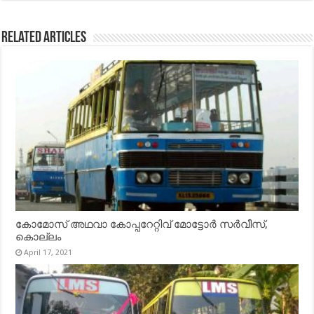
Related Articles
കോമോസ് അഥവാ കോപ്പറേറ്റിവ് മോട്ടോര്‍ സര്‍വീസ്,
കൊല്ലം
April 17, 2021