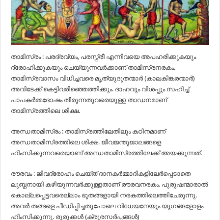
താമിസ്രം : പരദ്രവ്യം, പരസ്ത്രീ എന്നിവയെ അപഹരിക്കുകയും
ദ്രോഹിക്കുകയും ചെയ്യുന്നവർക്കാണ് താമിസ്രനരകം.
താമിസ്രവാസം വിധിച്ചവരെ മൃത്യുദൂതന്മാർ (കാലകിങ്കരന്മാർ)
അവിടേക്ക് കെട്ടിവരിഞ്ഞെത്തിക്കും. ദാഹവും വിശപ്പും സഹിച്ച്
പാപകർമ്മദോഷം തീരുന്നതുവരെയുള്ള താഡനമാണ്
താമിസ്രത്തിലെ ശിക്ഷ.
അന്ധതാമിസ്രം : താമിസ്രത്തിലേതിലും കഠിനമാണ്
അന്ധതാമിസ്രത്തിലെ ശിക്ഷ. ജീവജന്തുജാലങ്ങളെ
ഹിംസിക്കുന്നവരെയാണ് അന്ധതാമിസ്രത്തിലേക്ക് അയക്കുന്നത്.
രൗരവം : ജീവദ്രോഹം ചെയ്ത് ദാനകർമ്മാദികളിലേർപ്പെടാതെ
ലുബ്ധനായി കഴിയുന്നവർക്കുള്ളതാണ് രൗരവനരകം. പുരുഷന്മാരാൽ
കൊല്ലപ്പെട്ടവരെല്ലാം ഭൂതങ്ങളായി നരകത്തിലെത്തിചേരുന്നു.
അവർ തങ്ങളെ പീഡിപ്പിച്ചതുപോലെ വിധേയനേയും യുഗങ്ങളോളം
ഹിംസിക്കുന്നു. രുരുക്കൾ (ക്രൂരസർപ്പങ്ങൾ)