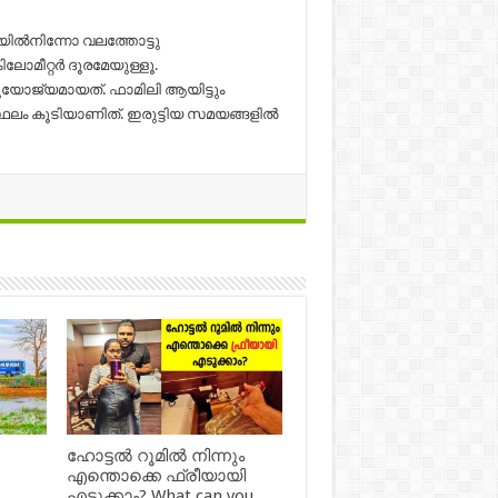
ിയിൽനിന്നോ വലത്തോട്ടു
ലോമീറ്റർ ദൂരമേയുള്ളൂ.
ുയോജ്യമായത്. ഫാമിലി ആയിട്ടും
 സ്ഥലം കൂടിയാണിത്. ഇരുട്ടിയ സമയങ്ങളിൽ
ഹോട്ടൽ റൂമിൽ നിന്നും
എന്തൊക്കെ ഫ്രീയായി
എടുക്കാം? What can you