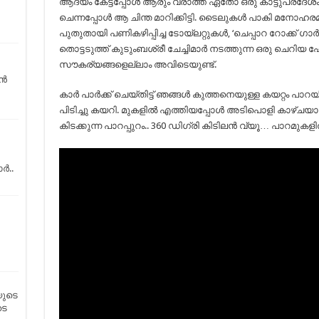
ആദ്യം കേട്ടപ്പോൾ ആരും വരാത്ത ഏതോ ഒരു കാട്ടുപ്രദ
ചെന്നപ്പോൾ ആ ചിന്ത മാറിക്കിട്ടി. ടൈലുകൾ പാകി മനോഹരമാക്ക
പുതുതായി പണികഴിപ്പിച്ച ടോയ്‌ലറ്റുകൾ, ‘ചെപ്പാറ റോക്
തൊട്ടടുത്ത് കുടുംബശ്രീ ചേച്ചിമാർ നടത്തുന്ന ഒരു ചെറിയ
സൗകര്യങ്ങളെല്ലാം അവിടെയുണ്ട്.
ാൻ
കാർ പാർക്ക് ചെയ്തിട്ട് ഞങ്ങൾ കുത്തനെയുള്ള കയറ്റം പാറയിൽ
പിടിച്ചു കയറി. മുകളിൽ എത്തിയപ്പോൾ അടിപൊളി കാഴ്ചയായിര
കിടക്കുന്ന പാറപ്പുറം.. 360 ഡിഗ്രി കിടിലൻ വ്യൂ… പാറമ
ാർ..
യുടെ
ടെ