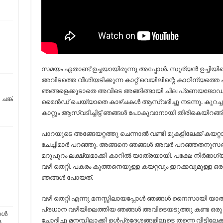
സമയം ഏതാണ്ട് ഉച്ചയായിരുന്നു അപ്പോൾ. സൂര്യൻ ഉച്ചിയില
അവിടത്തെ വീശിയടിക്കുന്ന കാറ്റ് വെയിലിന്റെ കാഠിന്യത്തെ 
ഞങ്ങളെക്കൂടാതെ അവിടെ അങ്ങിങ്ങായി ചില പ്രണയജോഡ
ങ്ക്
മൈൻഡ് ചെയ്യാതെ കാഴ്ചകൾ ആസ്വദിച്ചു നടന്നു. കുറച്
കാറ്റും ആസ്വദിച്ചിട്ട് ഞങ്ങൾ പോകുവാനായി തിരികെയിറങ്ങി
പാറയുടെ അങ്ങേയറ്റത്തു ചെന്നാൽ വണ്ടി മുകളിലേക്ക് കയറ്റ
ചേച്ചിമാർ പറഞ്ഞു. അങ്ങനെ ഞങ്ങൾ അവർ പറഞ്ഞതനുസരിച്
മറുപുറം ലക്ഷ്യമാക്കി കാറിൽ യാത്രയായി. പക്ഷേ നിർഭാഗ്
വഴി തെറ്റി. പകരം കുത്തനെയുള്ള കയറ്റവും ഇറക്കവുമുള്ള 
ഞങ്ങൾ പോയത്.
വഴി തെറ്റി എന്നു മനസ്സിലായപ്പോൾ ഞങ്ങൾ നൈസായി യാത്ര മ
പ്രധാന വഴിയിലെത്തിയ ഞങ്ങൾ അവിടെയടുത്തു കണ്ട ഒരു ചേട്
ോൾ
ചോദിച്ചു മനസ്സിലാക്കി ഉൾപ്രദേശങ്ങളിലൂടെ തന്നെ വീട്ടിലേക
ൻ