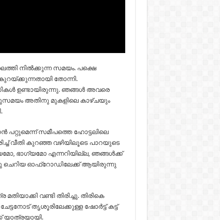
െത്തി നിൽക്കുന്ന സമയം. പക്ഷെ
കുറയ്ക്കുന്നതായി തോന്നി.
ികൾ ഉണ്ടായിരുന്നു. ഞങ്ങൾ അവരെ
ചുസമയം അതിനു മുകളിലെ കാഴ്ചയും
.
ാൻ പറ്റുമെന്ന് സമീപത്തെ ഹോട്ടലിലെ
ച് വീതി കുറഞ്ഞ വഴിയിലൂടെ പാറയുടെ
യമോ, ഭാഗ്യമോ എന്നറിയില്ല, ഞങ്ങൾക്ക്
ഒരു ചെറിയ ഓഫ്‌റോഡിലേക്ക് ആയിരുന്നു
തിയാക്കി വണ്ടി തിരിച്ചു. തിരികെ
ടനോട് തൃശൂരിലേക്കുള്ള ഷോർട്ട് കട്ട്
്ക് യാത്രയായി.