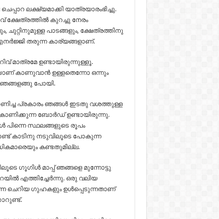
്പാറ ലക്ഷ്യമാക്കി യാത്രയാരംഭിച്ചു.
വ് ക്ഷേത്രത്തിൽ കുറച്ചു നേരം
ചുറ്റിനുമുള്ള പാടങ്ങളും, ക്ഷേത്രത്തിനു
എനർജ്ജി തരുന്ന കാര്യങ്ങളാണ്.
റിവ് മാത്രമേ ഉണ്ടായിരുന്നുള്ളൂ.
ണ് കാണുവാൻ ഉള്ളതെന്നോ ഒന്നും
ടു ഞങ്ങളങ്ങു പോയി.
് കാണിച്ച പ്രകാരം ഞങ്ങൾ ഇടതു വശത്തുള്ള
കാണിക്കുന്ന ബോർഡ് ഉണ്ടായിരുന്നു.
ോൾ പിന്നെ സ്ഥലങ്ങളുടെ രൂപം
ണ്ട് കാടിനു നടുവിലൂടെ പോകുന്ന
ധികമാരെയും കണ്ടതുമില്ല.
ൂടെ ഗൂഗിൾ മാപ്പ് ഞങ്ങളെ മുന്നോട്ടു
റയിൽ എത്തിച്ചേർന്നു. ഒരു വലിയ
ന്ന ചെറിയ ഗുഹകളും ഉൾപ്പെടുന്നതാണ്
റുണ്ട്.