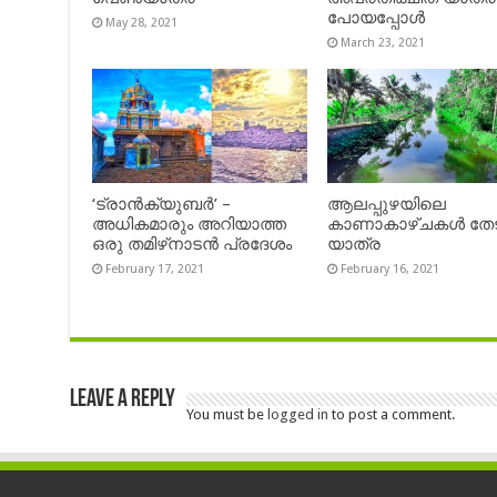
പോയപ്പോൾ
May 28, 2021
March 23, 2021
‘ട്രാൻക്യുബർ’ –
ആലപ്പുഴയിലെ
അധികമാരും അറിയാത്ത
കാണാകാഴ്ചകൾ തേട
ഒരു തമിഴ്‌നാടൻ പ്രദേശം
യാത്ര
February 17, 2021
February 16, 2021
Leave a Reply
You must be
logged in
to post a comment.