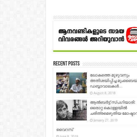
Recent Posts
ലോകത്തെ മുഴുവനും
അതിശയിപ്പിച്ച മുംബൈ
ഡബ്ബാവാലകൾ…
August 8, 2018
ആല്‍ബര്‍ട്ട് സ്പഗിയാരി:
ഒരൊറ്റ കൊള്ളയിൽ
ചരിത്രമെഴുതിയ മോഷ്ടാവ്.
January 27, 2019
വൈറസ്
June 8, 2019