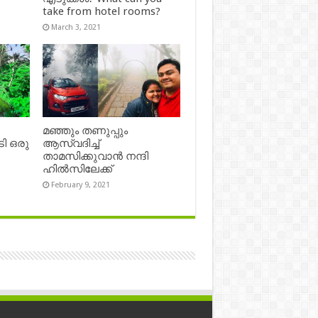
take from hotel rooms?
March 3, 2021
മഞ്ഞും തണുപ്പും
ി ഒരു
ആസ്വദിച്ച്
താമസിക്കുവാൻ നന്ദി
ഹിൽസിലേക്ക്
February 9, 2021