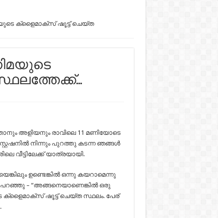
ുടെ ക്ളൈമാക്സ് ഷൂട്ട് ചെയ്ത
നിമയുടെ
്ഥലത്തേക്ക്…
 ഞാനും അളിയനും രാവിലെ 11 മണിയോടെ
റ്റേഷനിൽ നിന്നും പുറത്തു കടന്ന ഞങ്ങൾ
ിലെ വീട്ടിലേക്ക് യാത്രയായി.
ിലും ഉണ്ടെങ്കിൽ ഒന്നു കയറാമെന്നു
റഞ്ഞു – “അങ്ങനെയാണെങ്കിൽ ഒരു
 ക്ളൈമാക്സ് ഷൂട്ട് ചെയ്ത സ്ഥലം. പേര്
.