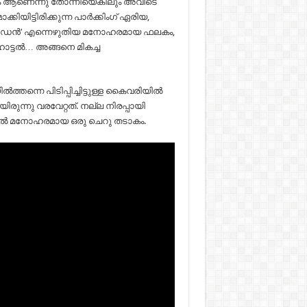
േശം ആണെന്നു തോന്നിയെകിലും അവിടെ
ിയിട്ടിരിക്കുന്ന പാർക്കിംഗ് ഏരിയ,
ക് ഗാർഡൻ’ എന്നെഴുതിയ മനോഹരമായ ഫലകം,
 ഹോട്ടൽ… അങ്ങനെ മികച്ച
ത്തന്നെ പിടിപ്പിച്ചിട്ടുള്ള കൈവരിയിൽ
ുന്നു വരവേറ്റത്. നല്ല നിരപ്പായി
ുകളിൽ മനോഹരമായ ഒരു ചെറു തടാകം.