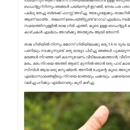
പയ്യന്നുർ ആണ് ജോസ് ഗിരിയിലേക്കെത്താൻ ഉള്ള അടുത്തു
ബാംഗ്ളൂറ്‍നിന്നും ഞങ്ങൾ പയ്യന്നൂർ ഇറങ്ങി, നേരം പര പരാ വെ
പല്ലു തേച്ചു ബ്രേക്ക് ഫാസ്റ്റ് അടിച്ചു. അപ്പോളേക്കും രാജഗ
ആണ് യാത്ര. . തലേന്ന് മഴപെയ്തിട്ടുണ്ട് റോഡ് എല്ലാം നല്ല പച
സമയത്തിനുള്ളിൽ രാജ ഗിരി എത്തി. കൂടെ ഉള്ള ബാംഗ്ളൂർ 
കാഴ്ചകൾ എല്ലാം അവർക്കു അത്ഭുതം ആയി തോന്നി.
രാജ ഗിരിയിൽ നിന്നും ജോസ് ഗിരിയിലേക്കു ഒരു 5 k m ദൂരം
പണിയും നടക്കുന്നുണ്ട്‌. ഒരു ഓട്ടോ പിടിച്ചു ഞങ്ങൾ പുകയൂന
മരങ്ങൾ നിറഞ്ഞ വഴി കടന്നുവേണം വീടിലേക്കെത്താൻ, വീട
മരം.. മരം നിറയെ അത്തി ആണ്. മുന്നിൽ ഞാൻ ഒരു പാട് കാ
സിമ്പിൾ ആയ ഒരു മനുഷ്യൻ. അനിൽ ചേട്ടന്റെ കൂടെ അടുത്തുള
എല്ലാസ്ഥലങ്ങളിലും നിറയെ മാങ്ങയും ചക്കയും. ചക്കയൊക്കെ ക
വലിച്ചുപറിക്കും എല്ലാവരും കൂടി കഴിച്ചു.