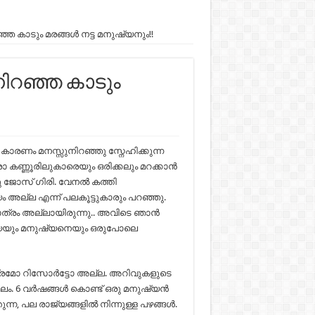
ഞ കാടും മരങ്ങൾ നട്ട മനുഷ്യനും!!
ിറഞ്ഞ കാടും
ാരണം മനസ്സുനിറഞ്ഞു സ്നേഹിക്കുന്ന
 കണ്ണൂരിലുകാരെയും ഒരിക്കലും മറക്കാൻ
നു ജോസ് ഗിരി. വേനൽ കത്തി
 അല്ല എന്ന് പലകൂട്ടുകാരും പറഞ്ഞു.
ത്രം അല്ലായിരുന്നു.. അവിടെ ഞാൻ
ിയെയും മനുഷ്യനെയും ഒരുപോലെ
ദ്രമോ റിസോർട്ടോ അല്ല. അറിവുകളുടെ
ലം. 6 വർഷങ്ങൾ കൊണ്ട് ഒരു മനുഷ്യൻ
്തുന്ന, പല രാജ്യങ്ങളിൽ നിന്നുള്ള പഴങ്ങൾ.