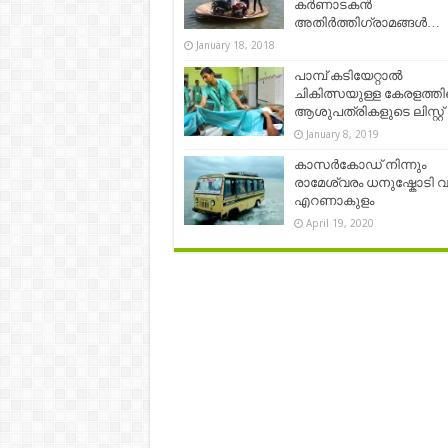
കര്‍ണാടകന്‍
അതിര്‍ത്തിഗ്രാമങ്ങള്‍…
January 18, 2018
പാമ്പ് കടിയേറ്റാൽ
ചികിത്സയുള്ള കേരളത്ത
ആശുപത്രികളുടെ ലിസ്റ്റ്
January 8, 2019
കാസർകോഡ് നിന്നും
രാമേശ്വരം ധനുഷ്കോടി വ
എറണാകുളം
April 19, 2020