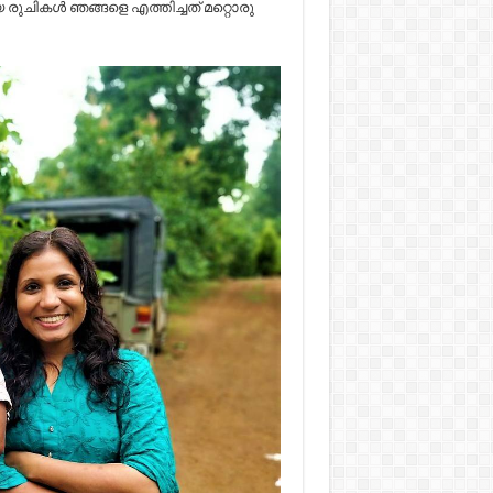
ചികൾ ഞങ്ങളെ എത്തിച്ചത് മറ്റൊരു