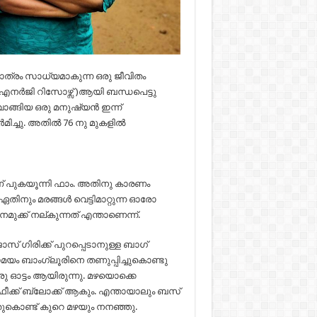
ാത്രം സാധ്യമാകുന്ന ഒരു ജീവിതം
(എനർജി റിസോഴ്സ്‌ )ആയി ബന്ധപെട്ടു
 വാങ്ങിയ ഒരു മനുഷ്യൻ ഇന്ന്
ർമിച്ചു. അതിൽ 76 നു മുകളിൽ
ണ് പുകയൂന്നി ഫാം. അതിനു കാരണം
തിനും മരങ്ങൾ വെട്ടിമാറ്റുന്ന ഓരോ
ക്ക് നല്‌കുന്നത്‌ എന്താണെന്ന്.
് ഗിരിക്ക് പുറപ്പെടാനുള്ള ബാഗ്
യം ബാംഗ്ലൂരിനെ തണുപ്പിച്ചുകൊണ്ടു
ഒരു ഓട്ടം ആയിരുന്നു. മഴയൊക്കെ
ീക്ക് ബ്ലോക്ക് ആകും. എന്തായാലും ബസ്
തുകൊണ്ട് കുറെ മഴയും നനഞ്ഞു.