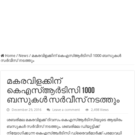
Home
/
News
/
മകരവിളക്കിന് കെഎസ്ആർടിസി 1000 ബസുകൾ
സർവീസ് നടത്തും
മകരവിളക്കിന്
കെഎസ്ആർടിസി 1000
ബസുകൾ സർവീസ് നടത്തും
December 29, 2016
Leave a comment
2,498 Views
ശബരിമല മകരവിളക്ക് ദിവസം കെഎസ്ആർടിസിയുടെ ആയിരം
ബസുകൾ സർവീസ് നടത്തും. ശബരിമല ഡ്യൂട്ടിക്ക്
നിയോഗിക്കുന്ന കെഎസ്ആർടിസി ഡ്രൈവർമാർക്ക് പരമാവധി