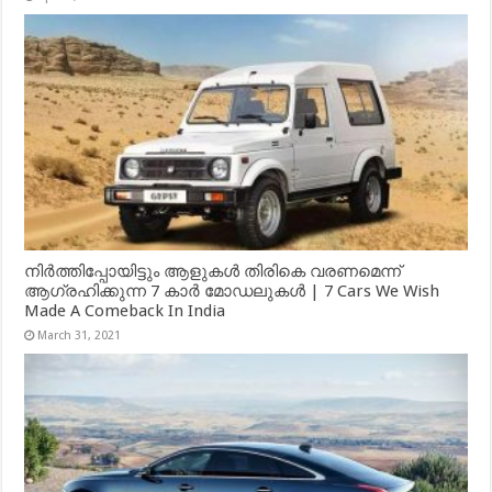
നിർത്തിപ്പോയിട്ടും ആളുകൾ തിരികെ വരണമെന്ന്
ആഗ്രഹിക്കുന്ന 7 കാർ മോഡലുകൾ | 7 Cars We Wish
Made A Comeback In India
March 31, 2021