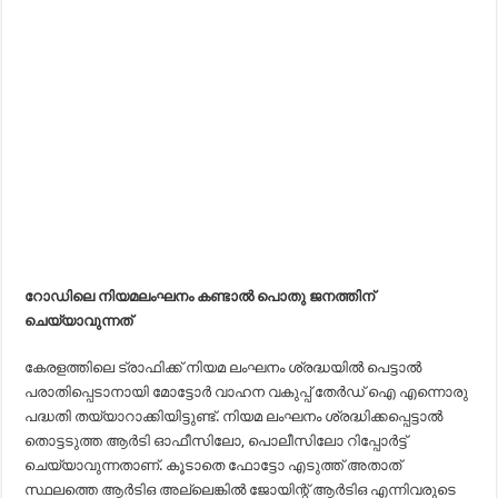
റോഡിലെ നിയമലംഘനം കണ്ടാൽ പൊതു ജനത്തിന്
ചെയ്യാവുന്നത്
കേരളത്തിലെ ട്രാഫിക്ക് നിയമ ലംഘനം ശ്രദ്ധയിൽ പെട്ടാൽ
പരാതിപ്പെടാനായി മോട്ടോർ വാഹന വകുപ്പ് തേർഡ് ഐ എന്നൊരു
പദ്ധതി തയ്യാറാക്കിയിട്ടുണ്ട്. നിയമ ലംഘനം ശ്രദ്ധിക്കപ്പെട്ടാൽ
തൊട്ടടുത്ത ആർടി ഓഫീസിലോ, പൊലീസിലോ റിപ്പോർട്ട്
ചെയ്യാവുന്നതാണ്. കൂടാതെ ഫോട്ടോ എടുത്ത് അതാത്
സ്ഥലത്തെ ആർടിഒ അല്ലെങ്കിൽ ജോയിന്റ് ആർടിഒ എന്നിവരുടെ