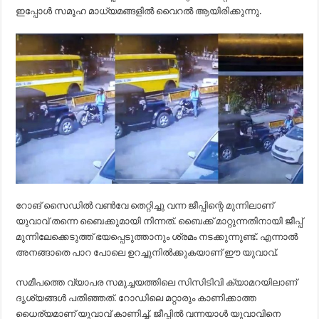
ഇപ്പോൾ സമൂഹ മാധ്യമങ്ങളിൽ വൈറൽ ആയിരിക്കുന്നു.
റോങ് സൈഡിൽ വൺവേ തെറ്റിച്ചു വന്ന ജീപ്പിന്റെ മുന്നിലാണ്
യുവാവ് തന്നെ ബൈക്കുമായി നിന്നത്. ബൈക്ക് മാറ്റുന്നതിനായി ജീപ്പ്
മുന്നിലേക്കെടുത്ത് ഭയപ്പെടുത്താനും ശ്രമം നടക്കുന്നുണ്ട്. എന്നാൽ
അനങ്ങാതെ പാറ പോലെ ഉറച്ചുനിൽക്കുകയാണ് ഈ യുവാവ്.
സമീപത്തെ വ്യാപര സമുച്ചയത്തിലെ സിസിടിവി ക്യാമറയിലാണ്
ദൃശ്യങ്ങൾ പതിഞ്ഞത്. റോഡിലെ മറ്റാരും കാണിക്കാത്ത
ധൈര്യമാണ് യുവാവ് കാണിച്ച്. ജീപ്പിൽ വന്നയാൾ യുവാവിനെ