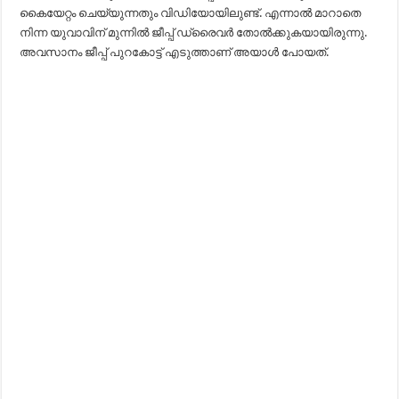
കൈയേറ്റം ചെയ്യുന്നതും വിഡിയോയിലുണ്ട്. എന്നാൽ മാറാതെ
നിന്ന യുവാവിന് മുന്നിൽ ജീപ്പ് ഡ്രൈവർ‌ തോൽക്കുകയായിരുന്നു.
അവസാനം ജീപ്പ് പുറകോട്ട് എടുത്താണ് അയാൾ‌ പോയത്.