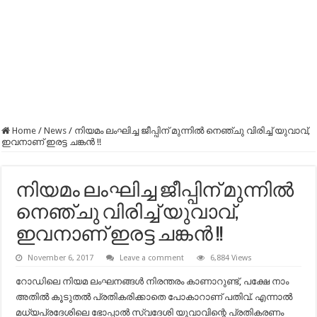
Home
/
News
/
ന‌ിയമം ലംഘിച്ച ജീപ്പിന് മുന്നിൽ നെഞ്ചു വിരിച്ച് യുവാവ്,
ഇവനാണ് ഇരട്ട ചങ്കൻ !!
ന‌ിയമം ലംഘിച്ച ജീപ്പിന് മുന്നിൽ
നെഞ്ചു വിരിച്ച് യുവാവ്,
ഇവനാണ് ഇരട്ട ചങ്കൻ !!
November 6, 2017
Leave a comment
6,884 Views
റോഡിലെ നിയമ ലംഘനങ്ങൾ നിരന്തരം കാണാറുണ്ട്, പക്ഷേ നാം
അതിൽ കൂടുതൽ പ്രതികരിക്കാതെ പോകാറാണ് പതിവ്. എന്നാൽ
മധ്യപ്രദേശിലെ ഭോപ്പാൽ സ്വദേശി യുവാവിന്റെ പ്രതികരണം